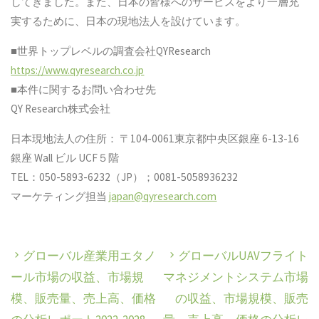
してきました。また、日本の皆様へのサービスをより一層充
実するために、日本の現地法人を設けています。
■世界トップレベルの調査会社QYResearch
https://www.qyresearch.co.jp
■本件に関するお問い合わせ先
QY Research株式会社
日本現地法人の住所： 〒104-0061東京都中央区銀座 6-13-16
銀座 Wall ビル UCF５階
TEL：050-5893-6232（JP）；0081-5058936232
マーケティング担当
japan@qyresearch.com
グローバル産業用エタノ
グローバルUAVフライト
ール市場の収益、市場規
マネジメントシステム市場
模、販売量、売上高、価格
の収益、市場規模、販売