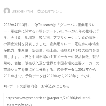
JINGCHEN YANG
2022年7月14日
2022年7月13日に、QYResearchは「グローバル産業用リレ
ー・電磁弁に関する市場レポート, 2017年-2028年の推移と予
測、会社別、地域別、製品別、アプリケーション別の情報」
の調査資料を発表しました。産業用リレー・電磁弁の市場生
産能力、生産量、販売量、売上高、価格及び今後の動向を説
明します。世界と中国市場の主要メーカーの製品特徴、製品
規格、価格、販売収入及び世界と中国市場の主要メーカーの
市場シェアを重点的に分析する。過去データは2017年から
2021年まで、予測データは2022年から2028年までです。
■レポートの詳細内容・お申込みはこちら
https://www.qyresearch.co.jp/reports/240366/industrial-
relays—solenoids