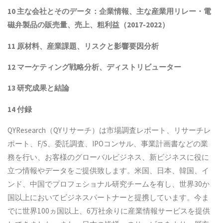
10 主な会社とそのデータ
：企業情報、主な産業用リレー・電
磁弁製品
の販売量、売上、粗利益（2017-2022）
11 原材料、産業課題、リスクと影響要因分析
12 マーケティング戦略分析、ディストリビューター
13 研究成果と結論
14 付録
QYResearch（QYリサーチ）は市場調査レポート、リサーチレ
ポート、F/S、委託調査、IPOコンサル、事業計画書などの業
務を行い、お客様のグローバルビジネス、新ビジネスに役に
立つ情報やデータをご提供致します。米国、日本、韓国、イ
ンド、中国でプロフェショナル研究チームを有し、世界30か
国以上においてビジネスパートナーと提携しています。今ま
でに世界100ヵ国以上、6万社余りに産業情報サービスを提供