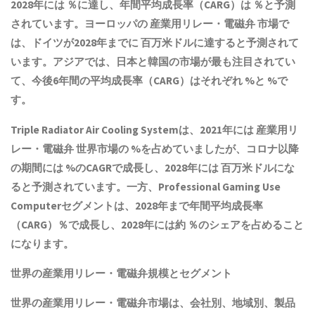
2028年には ％に達し、年間平均成長率（CARG）は ％と予測
されています。ヨーロッパの
産業用リレー・電磁弁
市場で
は、ドイツが2028年までに 百万米ドルに達すると予測されて
います。アジアでは、日本と韓国の市場が最も注目されてい
て、今後6年間の平均成長率（CARG）はそれぞれ %と %で
す。
Triple Radiator Air Cooling Systemは、2021年には
産業用リ
レー・電磁弁
世界市場の %を占めていましたが、コロナ以降
の期間には %のCAGRで成長し、2028年には 百万米ドルにな
ると予測されています。一方、Professional Gaming Use
Computerセグメントは、2028年まで年間平均成長率
（CARG）％で成長し、2028年には約 ％のシェアを占めること
になります。
世界の
産業用リレー・電磁弁
規模とセグメント
世界の
産業用リレー・電磁弁
市場は、会社別、地域別、製品