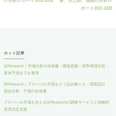
の分析レポート2022-2028
量、売上高、価格の分析レ
ポート2022-2028
ホット記事
QYResearch｜市場分析の全体像：構造把握・競争環境分析・
将来予測までを整理
QYResearch｜グローバル市場をどう読み解くか：調査設計・
競合分析・予測の全体像
グローバル市場を支えるQYResearchの調査サービスと戦略的
意思決定支援