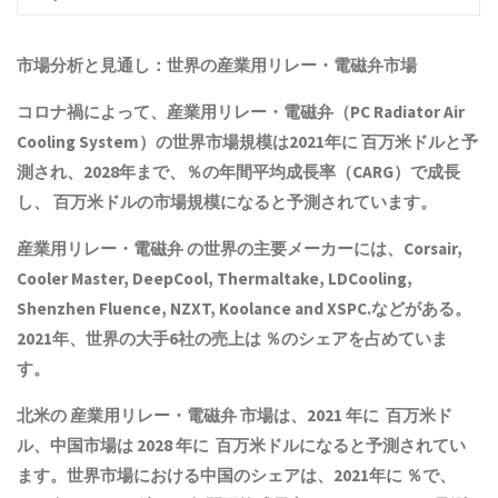
市場分析と見通し：世界の
産業用リレー・電磁弁
市場
コロナ禍によって、
産業用リレー・電磁弁
（PC Radiator Air
Cooling System）の世界市場規模は2021年に 百万米ドルと予
測され、2028年まで、％の年間平均成長率（CARG）で成長
し、 百万米ドルの市場規模になると予測されています。
産業用リレー・電磁弁
の世界の主要メーカーには、Corsair,
Cooler Master, DeepCool, Thermaltake, LDCooling,
Shenzhen Fluence, NZXT, Koolance and XSPC.などがある。
2021年、世界の大手6社の売上は ％のシェアを占めていま
す。
北米の
産業用リレー・電磁弁
市場は、2021 年に 百万米ド
ル、中国市場は 2028 年に 百万米ドルになると予測されてい
ます。世界市場における中国のシェアは、2021年に ％で、