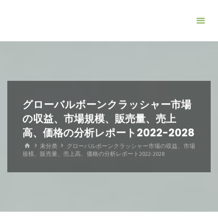
コ
ン
テ
ン
ツ
へ
ス
キ
グローバルボーンクラッシャー市場
ッ
の収益、市場規模、販売量、売上
プ
高、価格の分析レポート2022-2028
ホ
未分类
グローバルボーンクラッシャー市場の収益、市場
ー
規模、販売量、売上高、価格の分析レポート2022-2028
ム