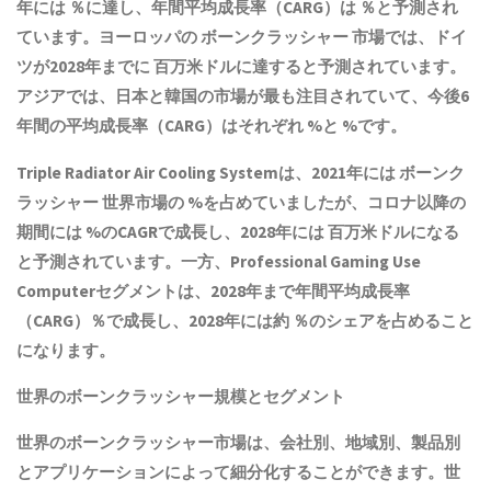
年には ％に達し、年間平均成長率（CARG）は ％と予測され
ています。ヨーロッパの
ボーンクラッシャー
市場では、ドイ
ツが2028年までに 百万米ドルに達すると予測されています。
アジアでは、日本と韓国の市場が最も注目されていて、今後6
年間の平均成長率（CARG）はそれぞれ %と %です。
Triple Radiator Air Cooling Systemは、2021年には
ボーンク
ラッシャー
世界市場の %を占めていましたが、コロナ以降の
期間には %のCAGRで成長し、2028年には 百万米ドルになる
と予測されています。一方、Professional Gaming Use
Computerセグメントは、2028年まで年間平均成長率
（CARG）％で成長し、2028年には約 ％のシェアを占めること
になります。
世界の
ボーンクラッシャー
規模とセグメント
世界の
ボーンクラッシャー
市場は、会社別、地域別、製品別
とアプリケーションによって細分化することができます。世