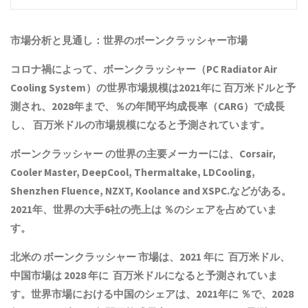
市場分析と見通し：世界の
ボーンクラッシャー
市場
コロナ禍によって、
ボーンクラッシャー
（PC Radiator Air
Cooling System）の世界市場規模は2021年に 百万米ドルと予
測され、2028年まで、％の年間平均成長率（CARG）で成長
し、 百万米ドルの市場規模になると予測されています。
ボーンクラッシャー
の世界の主要メーカーには、Corsair,
Cooler Master, DeepCool, Thermaltake, LDCooling,
Shenzhen Fluence, NZXT, Koolance and XSPC.などがある。
2021年、世界の大手6社の売上は ％のシェアを占めていま
す。
北米の
ボーンクラッシャー
市場は、2021 年に 百万米ドル、
中国市場は 2028 年に 百万米ドルになると予測されていま
す。世界市場における中国のシェアは、2021年に ％で、2028