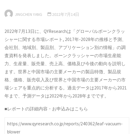
JINGCHEN YANG
2022年7月14日
2022年7月13日に、QYResearchは「グローバルボーンクラッ
シャーに関する市場レポート, 2017年-2028年の推移と予測、
会社別、地域別、製品別、アプリケーション別の情報」の調
査資料を発表しました。ボーンクラッシャーの市場生産能
力、生産量、販売量、売上高、価格及び今後の動向を説明し
ます。世界と中国市場の主要メーカーの製品特徴、製品規
格、価格、販売収入及び世界と中国市場の主要メーカーの市
場シェアを重点的に分析する。過去データは2017年から2021
年まで、予測データは2022年から2028年までです。
■レポートの詳細内容・お申込みはこちら
https://www.qyresearch.co.jp/reports/240362/leaf-vacuum-
blower