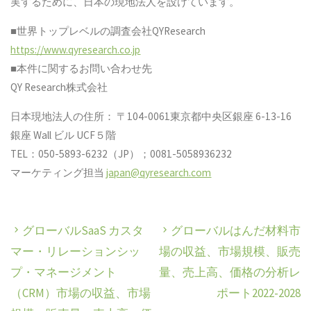
実するために、日本の現地法人を設けています。
■世界トップレベルの調査会社QYResearch
https://www.qyresearch.co.jp
■本件に関するお問い合わせ先
QY Research株式会社
日本現地法人の住所： 〒104-0061東京都中央区銀座 6-13-16
銀座 Wall ビル UCF５階
TEL：050-5893-6232（JP）；0081-5058936232
マーケティング担当
japan@qyresearch.com
グローバルSaaS カスタ
グローバルはんだ材料市
マー・リレーションシッ
場の収益、市場規模、販売
プ・マネージメント
量、売上高、価格の分析レ
（CRM）市場の収益、市場
ポート2022-2028