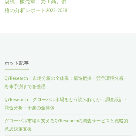
規模、販売量、売上高、価
格の分析レポート2022-2028
ホット記事
QYResearch｜市場分析の全体像：構造把握・競争環境分析・
将来予測までを整理
QYResearch｜グローバル市場をどう読み解くか：調査設計・
競合分析・予測の全体像
グローバル市場を支えるQYResearchの調査サービスと戦略的
意思決定支援