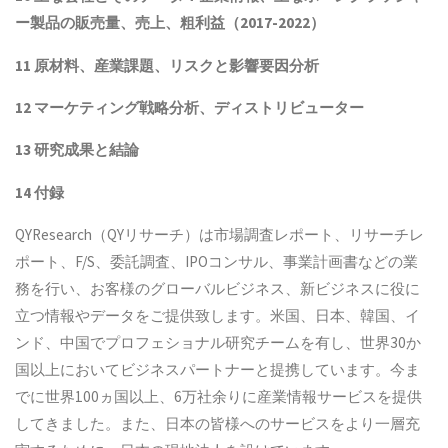
ー製品
の販売量、売上、粗利益（2017-2022）
11 原材料、産業課題、リスクと影響要因分析
12 マーケティング戦略分析、ディストリビューター
13 研究成果と結論
14 付録
QYResearch（QYリサーチ）は市場調査レポート、リサーチレ
ポート、F/S、委託調査、IPOコンサル、事業計画書などの業
務を行い、お客様のグローバルビジネス、新ビジネスに役に
立つ情報やデータをご提供致します。米国、日本、韓国、イ
ンド、中国でプロフェショナル研究チームを有し、世界30か
国以上においてビジネスパートナーと提携しています。今ま
でに世界100ヵ国以上、6万社余りに産業情報サービスを提供
してきました。また、日本の皆様へのサービスをより一層充