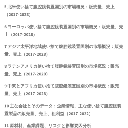
5 北米
使い捨て腹腔鏡装置
国別の市場概況
：販売量、売上
（2017-2028）
6 ヨーロッパ
使い捨て腹腔鏡装置
国別の市場概況：販売量、売
上（2017-2028）
7 アジア太平洋地域
使い捨て腹腔鏡装置
国別の市場概況：販売
量、売上（2017-2028）
8 ラテンアメリカ
使い捨て腹腔鏡装置
国別の市場概況：販売
量、売上（2017-2028）
9 中東とアフリカ
使い捨て腹腔鏡装置
国別の市場概況：販売
量、売上（2017-2028）
10 主な会社とそのデータ
：企業情報、主な
使い捨て腹腔鏡装
置
製品
の販売量、売上、粗利益（2017-2022）
11 原材料、産業課題、リスクと影響要因分析