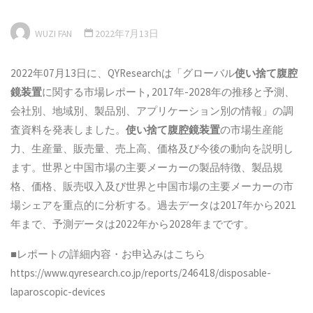
WUZI FAN
2022年7月13日
2022年07月13日に、QYResearchは「グローバル
使い捨て腹腔
鏡装置
に関する市場レポート, 2017年-2028年の推移と予測、
会社別、地域別、製品別、アプリケーション別の情報」の調
査資料を発表しました。
使い捨て腹腔鏡装置
の市場生産能
力、生産量、販売量、売上高、価格及び今後の動向を説明し
ます。世界と中国市場の主要メーカーの製品特徴、製品規
格、価格、販売収入及び世界と中国市場の主要メーカーの市
場シェアを重点的に分析する。過去データは2017年から2021
年まで、予測データは2022年から2028年までです。
■レポートの詳細内容・お申込みはこちら
https://www.qyresearch.co.jp/reports/246418/disposable-
laparoscopic-devices