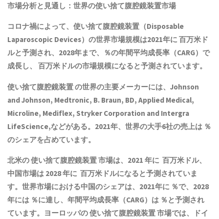
市場分析と見通し：世界の使い捨て腹腔鏡装置市場
コロナ禍によって、使い捨て腹腔鏡装置（Disposable
Laparoscopic Devices）の世界市場規模は2021年に 百万米ド
ルと予測され、2028年まで、％の年間平均成長率（CARG）で
成長し、 百万米ドルの市場規模になると予測されています。
使い捨て腹腔鏡装置 の世界の主要メーカーには、Johnson
and Johnson, Medtronic, B. Braun, BD, Applied Medical,
Microline, Mediflex, Stryker Corporation and Intergra
LifeScience,などがある。2021年、世界の大手6社の売上は ％
のシェアを占めています。
北米の 使い捨て腹腔鏡装置 市場は、2021 年に 百万米ドル、
中国市場は 2028 年に 百万米ドルになると予測されていま
す。世界市場における中国のシェアは、2021年に ％で、2028
年には ％に達し、年間平均成長率（CARG）は ％と予測され
ています。ヨーロッパの 使い捨て腹腔鏡装置 市場では、ドイ