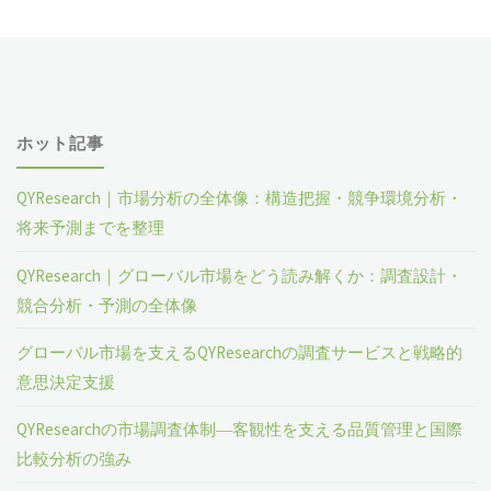
ホット記事
QYResearch｜市場分析の全体像：構造把握・競争環境分析・
将来予測までを整理
QYResearch｜グローバル市場をどう読み解くか：調査設計・
競合分析・予測の全体像
グローバル市場を支えるQYResearchの調査サービスと戦略的
意思決定支援
QYResearchの市場調査体制―客観性を支える品質管理と国際
比較分析の強み