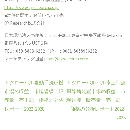
https://www.qyresearch.co.jp
■本件に関するお問い合わせ先
QY Research株式会社
日本現地法人の住所： 〒104-0061東京都中央区銀座 6-13-16
銀座 Wall ビル UCF５階
TEL：050-5893-6232（JP）；0081-5058936232
マーケティング担当
japan@qyresearch.com
グローバル自動手洗い機
グローバルバル卓上型熱
市場の収益、市場規模、販
風除菌装置市場の収益、市
売量、売上高、価格の分析
場規模、販売量、売上高、
レポート2022-2028
価格の分析レポート2022-
2028