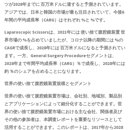
ツが2028年までに 百万米ドルに達すると予測されています。
アジアでは、日本と韓国の市場が最も注目されていて、今後6
年間の平均成長率（CARG）はそれぞれ %と %です。
Laparoscopic Scissorsは、2021年には 使い捨て腹腔鏡装置 世
界市場の %を占めていましたが、コロナ以降の期間には %の
CAGRで成長し、2028年には 百万米ドルになると予測されてい
ます。一方、General Surgery Procedureセグメントは、
2028年まで年間平均成長率（CARG）％で成長し、2028年には
約 ％のシェアを占めることになります。
世界の使い捨て腹腔鏡装置規模とセグメント
世界の使い捨て腹腔鏡装置市場は、会社別、地域別、製品別
とアプリケーションによって細分化することができます。世
界の使い捨て腹腔鏡装置市場における主な会社、関係者及び
その他の参加者は、本調査レポートを重要なリソースとして
活用することができます。このレポートは、2017年から2028