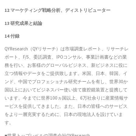
12 マーケティング戦略分析、ディストリビューター
13 研究成果と結論
14 付録
QYResearch（QYリサーチ）は市場調査レポート、リサーチレ
ポート、F/S、委託調査、IPOコンサル、事業計画書などの業
務を行い、お客様のグローバルビジネス、新ビジネスに役に
立つ情報やデータをご提供致します。米国、日本、韓国、イ
ンド、中国でプロフェショナル研究チームを有し、世界30か
国以上においてビジネスパー使い捨て腹腔鏡装置と提携して
います。今までに世界100ヵ国以上、6万社余りに産業情報サ
ービスを提供してきました。また、日本の皆様へのサービス
をより一層充実するために、日本の現地法人を設けていま
す。
■世界トップレベルの調査会社QYResearch