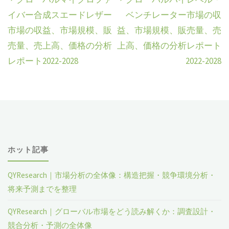
イバー合成スエードレザー
ベンチレーター市場の収
市場の収益、市場規模、販
益、市場規模、販売量、売
売量、売上高、価格の分析
上高、価格の分析レポート
レポート2022-2028
2022-2028
ホット記事
QYResearch｜市場分析の全体像：構造把握・競争環境分析・
将来予測までを整理
QYResearch｜グローバル市場をどう読み解くか：調査設計・
競合分析・予測の全体像