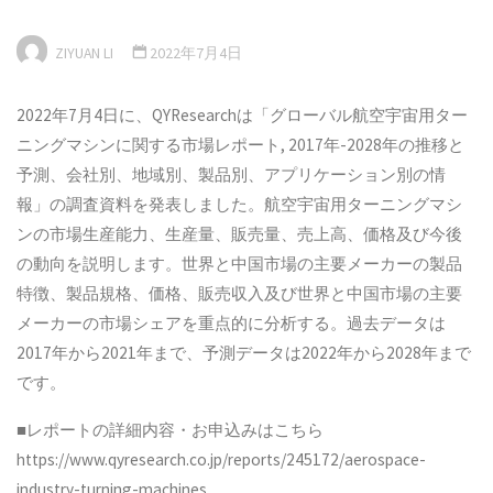
ZIYUAN LI
2022年7月4日
2022年7月4日に、QYResearchは「グローバル航空宇宙用ター
ニングマシンに関する市場レポート, 2017年-2028年の推移と
予測、会社別、地域別、製品別、アプリケーション別の情
報」の調査資料を発表しました。航空宇宙用ターニングマシ
ンの市場生産能力、生産量、販売量、売上高、価格及び今後
の動向を説明します。世界と中国市場の主要メーカーの製品
特徴、製品規格、価格、販売収入及び世界と中国市場の主要
メーカーの市場シェアを重点的に分析する。過去データは
2017年から2021年まで、予測データは2022年から2028年まで
です。
■レポートの詳細内容・お申込みはこちら
https://www.qyresearch.co.jp/reports/245172/aerospace-
industry-turning-machines