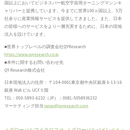
国以上においてビジネスパー航空宇宙用ターニングマシンキ
ャリパーと提携しています。今までに世界100ヵ国以上、5万
社余りに産業情報サービスを提供してきました。また、日本
の皆様へのサービスをより一層充実するために、日本の現地
法人を設けています。
■世界トップレベルの調査会社QYResearch
https://www.qyresearch.co.jp
■本件に関するお問い合わせ先
QY Research株式会社
日本現地法人の住所： 〒104-0061東京都中央区銀座 6-13-16
銀座 Wall ビル UCF５階
TEL：050-5893-6232（JP）；0081-5058936232
マーケティング担当
japan@qyresearch.com
グローバルマイクロファ
グローバルバイレベル・