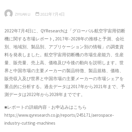
ZIYUAN LI
2022年7月4日
2022年7月4日に、QYResearchは「グローバル航空宇宙用切断
機に関する市場レポート, 2017年-2028年の推移と予測、会社
別、地域別、製品別、アプリケーション別の情報」の調査資
料を発表しました。航空宇宙用切断機の市場生産能力、生産
量、販売量、売上高、価格及び今後の動向を説明します。世
界と中国市場の主要メーカーの製品特徴、製品規格、価格、
販売収入及び世界と中国市場の主要メーカーの市場シェアを
重点的に分析する。過去データは2017年から2021年まで、予
測データは2022年から2028年までです。
■レポートの詳細内容・お申込みはこちら
https://www.qyresearch.co.jp/reports/245171/aerospace-
industry-cutting-machines