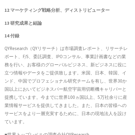
12
マーケティング戦略分析、ディストリビューター
13
研究成果と結論
14
付録
QYResearch（QYリサーチ）は市場調査レポート、リサーチレ
ポート、F/S、委託調査、IPOコンサル、事業計画書などの業
務を行い、お客様のグローバルビジネス、新ビジネスに役に
立つ情報やデータをご提供致します。米国、日本、韓国、イ
ンド、中国でプロフェショナル研究チームを有し、世界30か
国以上においてビジネスパー航空宇宙用切断機キャリパーと
提携しています。今までに世界100ヵ国以上、5万社余りに産
業情報サービスを提供してきました。また、日本の皆様への
サービスをより一層充実するために、日本の現地法人を設け
ています。
■世界トップレベルの調査会社QYResearch