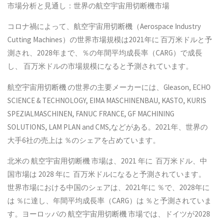
市場分析と見通し：世界の航空宇宙用切断機市場
コロナ禍によって、航空宇宙用切断機（Aerospace Industry
Cutting Machines）の世界市場規模は2021年に 百万米ドルと予
測され、2028年まで、％の年間平均成長率（CARG）で成長
し、 百万米ドルの市場規模になると予測されています。
航空宇宙用切断機 の世界の主要メーカーには、Gleason, ECHO
SCIENCE & TECHNOLOGY, EIMA MASCHINENBAU, KASTO, KURIS
SPEZIALMASCHINEN, FANUC FRANCE, GF MACHINING
SOLUTIONS, LAM PLAN and CMS,などがある。2021年、世界の
大手6社の売上は ％のシェアを占めています。
北米の 航空宇宙用切断機 市場は、2021 年に 百万米ドル、中
国市場は 2028 年に 百万米ドルになると予測されています。
世界市場における中国のシェアは、2021年に ％で、2028年に
は ％に達し、年間平均成長率（CARG）は ％と予測されていま
す。ヨーロッパの 航空宇宙用切断機 市場では、ドイツが2028