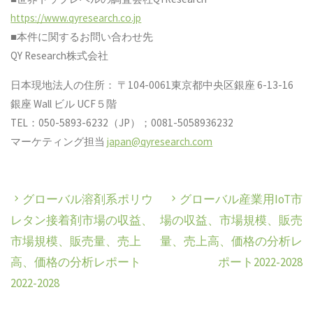
https://www.qyresearch.co.jp
■本件に関するお問い合わせ先
QY Research株式会社
日本現地法人の住所： 〒104-0061東京都中央区銀座 6-13-16
銀座 Wall ビル UCF５階
TEL：050-5893-6232（JP）；0081-5058936232
マーケティング担当
japan@qyresearch.com
グローバル溶剤系ポリウ
グローバル産業用IoT市
レタン接着剤市場の収益、
場の収益、市場規模、販売
市場規模、販売量、売上
量、売上高、価格の分析レ
高、価格の分析レポート
ポート2022-2028
2022-2028