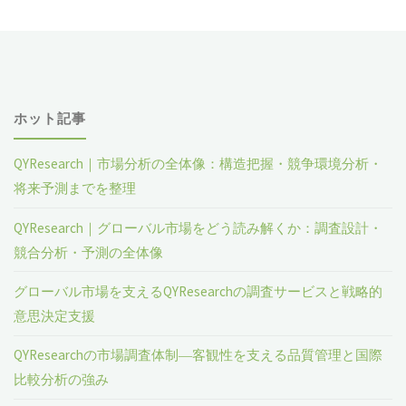
ホット記事
QYResearch｜市場分析の全体像：構造把握・競争環境分析・
将来予測までを整理
QYResearch｜グローバル市場をどう読み解くか：調査設計・
競合分析・予測の全体像
グローバル市場を支えるQYResearchの調査サービスと戦略的
意思決定支援
QYResearchの市場調査体制―客観性を支える品質管理と国際
比較分析の強み