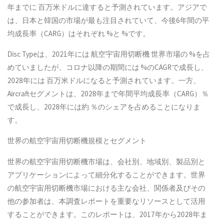
年までに 百万米ドルに達すると予測されています。アジアで
は、日本と韓国の市場が最も注目されていて、今後6年間の平
均成長率（CARG）はそれぞれ %と %です。
Disc Typeは、2021年には 航空宇宙用切断機 世界市場の %を占
めていましたが、コロナ以降の期間には %のCAGRで成長し、
2028年には 百万米ドルになると予測されています。一方、
Aircraftセグメントは、2028年まで年間平均成長率（CARG）％
で成長し、2028年には約 ％のシェアを占めることになりま
す。
世界の航空宇宙用切断機規模とセグメント
世界の航空宇宙用切断機市場は、会社別、地域別、製品別と
アプリケーションによって細分化することができます。世界
の航空宇宙用切断機市場における主な会社、関係者及びその
他の参加者は、本調査レポートを重要なリソースとして活用
することができます。このレポートは、2017年から2028年ま