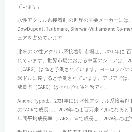
ています。
水性アクリル系接着剤 の世界の主要メーカーには、PPG Industries
DowDupont, Taubmans, Sherwin-Williams
ェアを占めています。
北米の 水性アクリル系接着剤 市場は、2021 年に 
れています。世界市場における中国のシェアは、202
（CARG）は ％と予測されています。ヨーロッパの 
米ドルに達すると予測されています。アジアでは、
成長率（CARG）はそれぞれ %と %です。
Anionic Typeは、2021年には 水性アクリル
のCAGRで成長し、2028年には 百万米ドルになると
年間平均成長率（CARG）％で成長し、2028年に