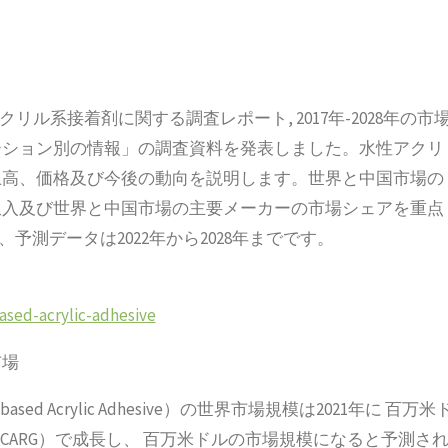
性アクリル系接着剤に関する調査レポート, 2017年-2028年の市
ーション別の情報」の調査資料を発表しました。水性アクリ
上高、価格及び今後の動向を説明します。世界と中国市場の
収入及び世界と中国市場の主要メーカーの市場シェアを重点
、予測データは2022年から2028年までです。
ased-acrylic-adhesive
市場
 Acrylic Adhesive）の世界市場規模は2021年に 百万米
CARG）で成長し、 百万米ドルの市場規模になると予測さ