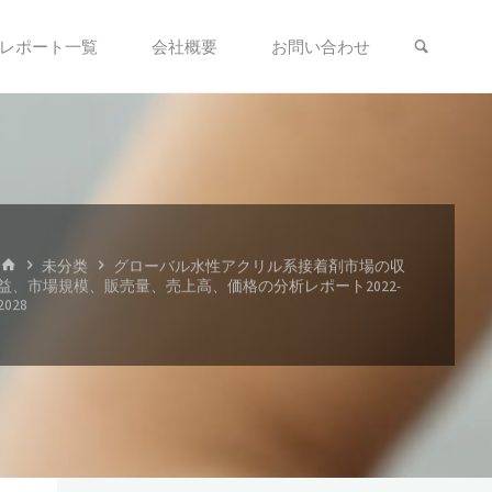
検索
レポート一覧
会社概要
お問い合わせ
ホ
未分类
グローバル水性アクリル系接着剤市場の収
ー
益、市場規模、販売量、売上高、価格の分析レポート2022-
ム
2028