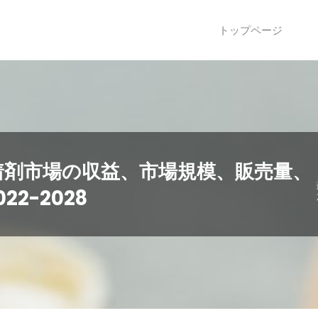
トップページ
着剤市場の収益、市場規模、販売量、
2-2028