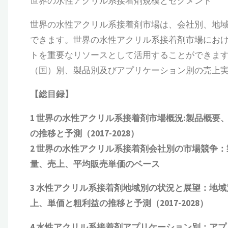
世界の水性アクリル系接着剤規模とセグメント
世界の水性アクリル系接着剤市場は、会社別、地
できます。世界の水性アクリル系接着剤市場にお
トを重要なリソースとして活用することができます。
（国）別、製品別及びアプリケーション別の売上
【総目録】
1
世界の水性アクリル系接着剤市場概況
:
製品概要
の推移と予測（
2017-2028
）
2
世界の水性アクリル系接着剤会社別の市場競争：
量、売上、平均販売単価
の
ベース
3
水性アクリル系接着剤地域別の状況と展望：地域
上、単価と粗利益
の推移と予測（
2017-2028
）
4
水性アクリル系接着剤アプリケーション別：アプ