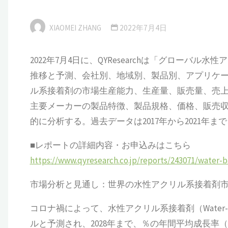
XIAOMEI ZHANG
2022年7月4日
2022年7月4日に、QYResearchは「グローバル水
推移と予測、会社別、地域別、製品別、アプリケ
ル系接着剤の市場生産能力、生産量、販売量、売
主要メーカーの製品特徴、製品規格、価格、販売
的に分析する。過去データは2017年から2021年まで
■レポートの詳細内容・お申込みはこちら
https://www.qyresearch.co.jp/reports/243071/water-b
市場分析と見通し：世界の水性アクリル系接着剤
コロナ禍によって、水性アクリル系接着剤（Water-based
ルと予測され、2028年まで、％の年間平均成長率（