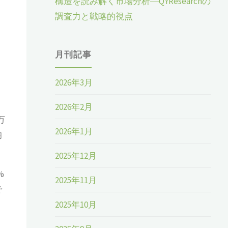
構造を読み解く市場分析―QYResearchの
調査力と戦略的視点
月刊記事
2026年3月
さ
2026年2月
万
2026年1月
均
2025年12月
%
2025年11月
で
2025年10月