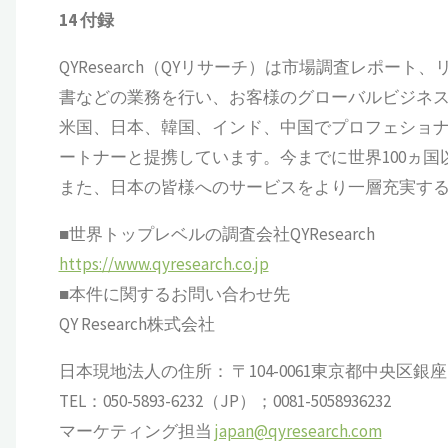
14
付録
QYResearch（QYリサーチ）は市場調査レポート
書などの業務を行い、お客様のグローバルビジネ
米国、日本、韓国、インド、中国でプロフェショナ
ートナーと提携しています。今までに世界100ヵ
また、日本の皆様へのサービスをより一層充実す
■世界トップレベルの調査会社QYResearch
https://www.qyresearch.co.jp
■本件に関するお問い合わせ先
QY Research株式会社
日本現地法人の住所： 〒104-0061東京都中央区銀座 6-13
TEL：050-5893-6232（JP）；0081-5058936232
マーケティング担当
japan@qyresearch.com