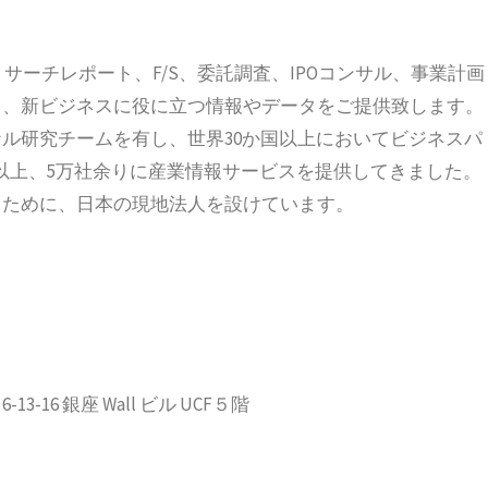
、リサーチレポート、F/S、委託調査、IPOコンサル、事業計画
ス、新ビジネスに役に立つ情報やデータをご提供致します。
ル研究チームを有し、世界30か国以上においてビジネスパ
国以上、5万社余りに産業情報サービスを提供してきました。
るために、日本の現地法人を設けています。
-16 銀座 Wall ビル UCF５階