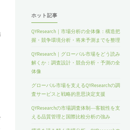
ホット記事
QYResearch｜市場分析の全体像：構造把
場
握・競争環境分析・将来予測までを整理
QYResearch｜グローバル市場をどう読み
解くか：調査設計・競合分析・予測の全
体像
グローバル市場を支えるQYResearchの調
査サービスと戦略的意思決定支援
QYResearchの市場調査体制―客観性を支
える品質管理と国際比較分析の強み
ド
れ