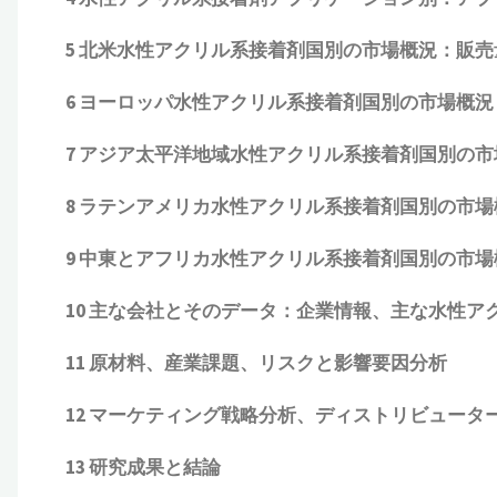
5
北米水性アクリル系接着剤国別の市場概況：販売
6
ヨーロッパ水性アクリル系接着剤国別の市場概況
7
アジア太平洋地域水性アクリル系接着剤国別の市
8
ラテンアメリカ水性アクリル系接着剤国別の市場
9
中東とアフリカ水性アクリル系接着剤国別の市場
10
主な会社とそのデータ：企業情報、主な水性ア
11
原材料、産業課題、リスクと影響要因分析
12
マーケティング戦略分析、ディストリビュータ
13
研究成果と結論