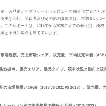
域別、製品別とアプリケーションによって細分化することが
ける主な会社、関係者及びその他の参加者は、本調査レポー
このレポートは、2017年から2028年までの会社別、地域
実績と予測に焦点を当てています。
、市場規模、売上市場シェア、販売量、平均販売単価（
ASP
製造拠点、販売エリア、製品タイプ、競争状況と動向
と
販
別の市場規模と
CAGR
（
2017 VS 2021 VS 2028
）、販売量、
リケーション別の市場規模の推移と予測（
2017-2028
）