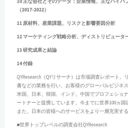
10 主な会社とそのデータ
：企業情報、主なハイパフ
（2017-2022）
11 原材料、産業課題、リスクと影響要因分析
12 マーケティング戦略分析、ディストリビュータ
13 研究成果と結論
14 付録
QYResearch（QYリサーチ）は市場調査レポート
書などの業務を行い、お客様のグローバルビジネ
米国、日本、韓国、インド、中国でプロフェショナ
ートナーと提携しています。今までに世界100ヵ
また、日本の皆様へのサービスをより一層充実す
■世界トップレベルの調査会社QYResearch