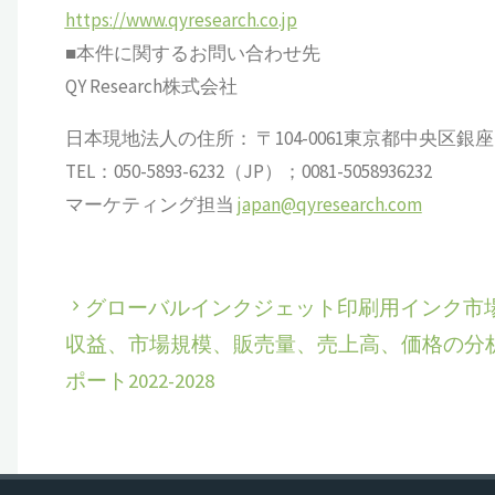
https://www.qyresearch.co.jp
■本件に関するお問い合わせ先
QY Research株式会社
日本現地法人の住所： 〒104-0061東京都中央区銀座 6-13
TEL：050-5893-6232（JP）；0081-5058936232
マーケティング担当
japan@qyresearch.com
グローバルインクジェット印刷用インク市
収益、市場規模、販売量、売上高、価格の分
ポート2022-2028