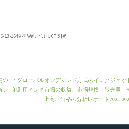
-16 銀座 Wall ビル UCF５階
場の
グローバルオンデマンド方式のインクジェッ
析レ
印刷用インク市場の収益、市場規模、販売量、
上高、価格の分析レポート2022-202