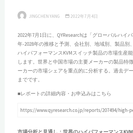
JINGCHEN YANG
2022年7月4日
2022年7月1日に、QYResearchは「グローバル
年-2028年の推移と予測、会社別、地域別、製品
ハイパフォーマンスKVMスイッチ製品の市場生産
します。世界と中国市場の主要メーカーの製品特
ーカーの市場シェアを重点的に分析する。過去データは2
までです。
■レポートの詳細内容・お申込みはこちら
https://www.qyresearch.co.jp/reports/207494/high
市場分析と見通し：世界の
ハイパフォーマンスKV