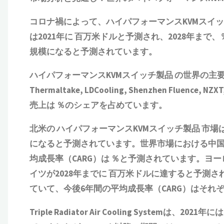
コロナ禍によって、
ハイパフォーマンスKVMスイ
は2021年に 百万米ドルと予測され、2028年まで
規模になると予測されています。
ハイパフォーマンスKVMスイッチ製品
の世界の主要メーカ
Thermaltake, LDCooling, Shenzhen Fluenc
売上は ％のシェアを占めています。
北米の
ハイパフォーマンスKVMスイッチ製品
市場は
になると予測されています。世界市場における中国のシ
均成長率（CARG）は ％と予測されています。ヨ
イツが2028年までに 百万米ドルに達すると予測
ていて、今後6年間の平均成長率（CARG）はそれぞ
Triple Radiator Air Cooling Systemは、2021年に