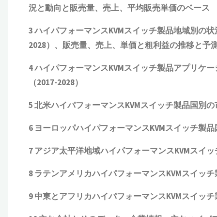
況と動向
と
販売量、売上、平均販売単価
の
ベース
3
ハイパフォーマンスKVMスイッチ製品
地域別の状
2028）、販売量、売上、単価と粗利益
の推移と予測（
4
ハイパフォーマンスKVMスイッチ製品
アプリケー
（2017-2028
）
5 北米
ハイパフォーマンスKVMスイッチ製品
国別の
6 ヨーロッパ
ハイパフォーマンスKVMスイッチ製品
7 アジア太平洋地域
ハイパフォーマンスKVMスイッ
8 ラテンアメリカ
ハイパフォーマンスKVMスイッチ
9 中東とアフリカ
ハイパフォーマンスKVMスイッチ