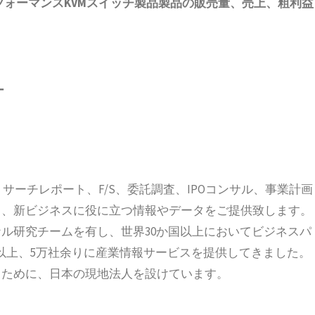
ォーマンスKVMスイッチ製品製品
の販売量、売上、粗利益
ー
、リサーチレポート、F/S、委託調査、IPOコンサル、事業計画
ス、新ビジネスに役に立つ情報やデータをご提供致します。
ル研究チームを有し、世界30か国以上においてビジネスパ
国以上、5万社余りに産業情報サービスを提供してきました。
るために、日本の現地法人を設けています。