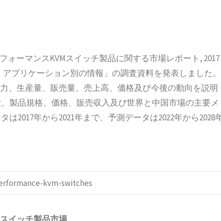
ハイパフォーマンスKVMスイッチ製品に関する市場レポート, 2017
別、アプリケーション別の情報」の調査資料を発表しました。
能力、生産量、販売量、売上高、価格及び今後の動向を説明
徴、製品規格、価格、販売収入及び世界と中国市場の主要メ
017年から2021年まで、予測データは2022年から2028
-performance-kvm-switches
Mスイッチ製品
市場