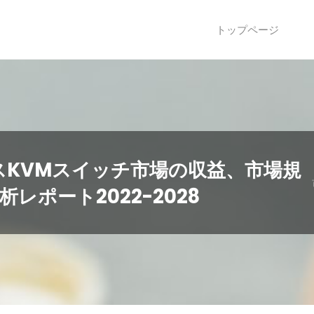
トップページ
KVMスイッチ市場の収益、市場規
ポート2022-2028