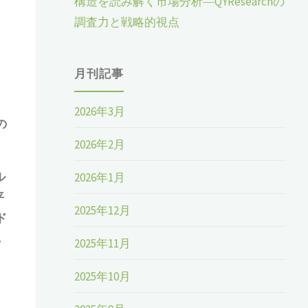
構造を読み解く市場分析―QYResearchの
調査力と戦略的視点
月刊記事
2026年3月
の
2026年2月
ル
2026年1月
平
2025年12月
ド
れ
2025年11月
2025年10月