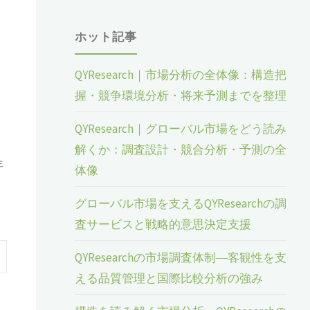
ホット記事
QYResearch｜市場分析の全体像：構造把
握・競争環境分析・将来予測までを整理
QYResearch｜グローバル市場をどう読み
解くか：調査設計・競合分析・予測の全
年
体像
グローバル市場を支えるQYResearchの調
査サービスと戦略的意思決定支援
QYResearchの市場調査体制―客観性を支
える品質管理と国際比較分析の強み