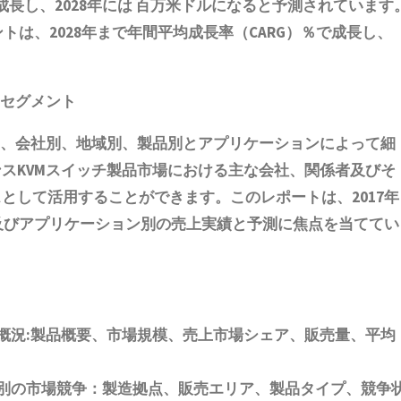
成長し、2028年には 百万米ドルになると予測されています
terセグメントは、2028年まで年間平均成長率（CARG）％で成長し、
。
セグメント
、会社別、地域別、製品別とアプリケーションによって細
スKVMスイッチ製品
市場における主な会社、関係者及びそ
として活用することができます。このレポートは、2017年
別及びアプリケーション別の売上実績と予測に焦点を当ててい
概況:製品概要、市場規模
、売上市場シェア、販売量、平均
別の市場競争：製造拠点、販売エリア、製品タイプ、競争