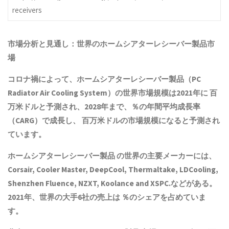
receivers
市場分析と見通し：世界の
ホームシアターレシーバー製品
市
場
コロナ禍によって、
ホームシアターレシーバー製品
（PC
Radiator Air Cooling System）の世界市場規模は2021年に 百
万米ドルと予測され、2028年まで、％の年間平均成長率
（CARG）で成長し、 百万米ドルの市場規模になると予測され
ています。
ホームシアターレシーバー製品
の世界の主要メーカーには、
Corsair, Cooler Master, DeepCool, Thermaltake, LDCooling,
Shenzhen Fluence, NZXT, Koolance and XSPC.などがある。
2021年、世界の大手6社の売上は ％のシェアを占めていま
す。