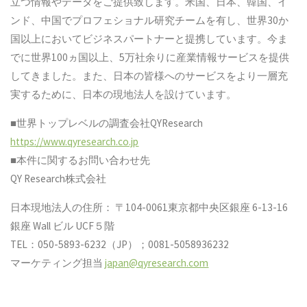
立つ情報やデータをご提供致します。米国、日本、韓国、イ
ンド、中国でプロフェショナル研究チームを有し、世界30か
国以上においてビジネスパートナーと提携しています。今ま
でに世界100ヵ国以上、5万社余りに産業情報サービスを提供
してきました。また、日本の皆様へのサービスをより一層充
実するために、日本の現地法人を設けています。
■世界トップレベルの調査会社QYResearch
https://www.qyresearch.co.jp
■本件に関するお問い合わせ先
QY Research株式会社
日本現地法人の住所： 〒104-0061東京都中央区銀座 6-13-16
銀座 Wall ビル UCF５階
TEL：050-5893-6232（JP）；0081-5058936232
マーケティング担当
japan@qyresearch.com