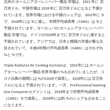
北米の
ホームシアターレシーバー製品
市場は、2021 年に 百
万米ドル、中国市場は 2028 年に 百万米ドルになると予測さ
れています。世界市場における中国のシェアは、2021年に ％
で、2028年には ％に達し、年間平均成長率（CARG）は ％と
予測されています。ヨーロッパの
ホームシアターレシーバー
製品
市場では、ドイツが2028年までに 百万米ドルに達すると
予測されています。アジアでは、日本と韓国の市場が最も注
目されていて、今後6年間の平均成長率（CARG）はそれぞれ
%と %です。
Triple Radiator Air Cooling Systemは、2021年には
ホームシ
アターレシーバー製品
世界市場の %を占めていましたが、コ
ロナ以降の期間には %のCAGRで成長し、2028年には 百万米
ドルになると予測されています。一方、Professional Gaming
Use Computerセグメントは、2028年まで年間平均成長率
（CARG）％で成長し、2028年には約 ％のシェアを占めること
になります。