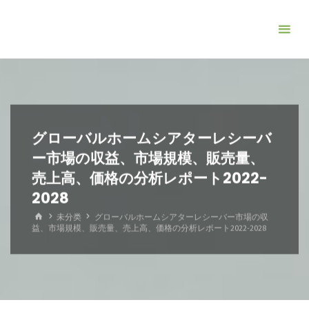
コ
ン
テ
ン
ツ
へ
ス
グローバルホームシアターレシーバ
キ
ー市場の収益、市場規模、販売量、
ッ
売上高、価格の分析レポート2022-
プ
2028
ホ
未分类
グローバルホームシアターレシーバー市場の収
ー
益、市場規模、販売量、売上高、価格の分析レポート2022-2028
ム