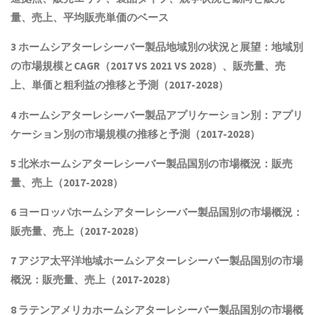
量、売上、平均販売単価
の
ベース
3
ホームシアターレシーバー製品
地域別の状況と展望：地域別
の市場規模とCAGR
（2017 VS 2021 VS 2028）、販売量、売
上、単価と粗利益
の推移と予測（2017-2028）
4
ホームシアターレシーバー製品
アプリケーション別：アプリ
ケーション別の市場規模の推移と予測（2017-2028
）
5 北米
ホームシアターレシーバー製品
国別の市場概況
：販売
量、売上（2017-2028）
6 ヨーロッパ
ホームシアターレシーバー製品
国別の市場概況：
販売量、売上（2017-2028）
7 アジア太平洋地域
ホームシアターレシーバー製品
国別の市場
概況：販売量、売上（2017-2028）
8 ラテンアメリカ
ホームシアターレシーバー製品
国別の市場概