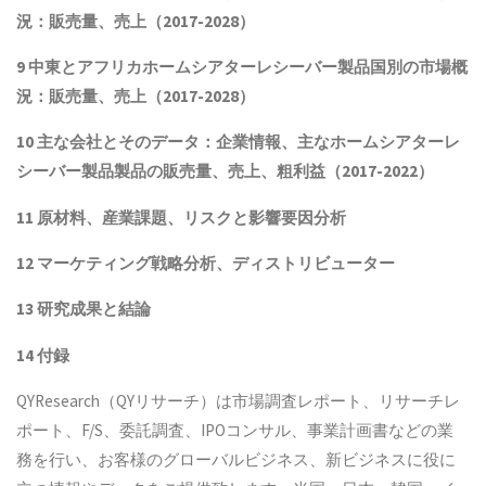
況：販売量、売上（2017-2028）
9 中東とアフリカ
ホームシアターレシーバー製品
国別の市場概
況：販売量、売上（2017-2028）
10 主な会社とそのデータ
：企業情報、主なホームシアターレ
シーバー製品製品
の販売量、売上、粗利益（2017-2022）
11 原材料、産業課題、リスクと影響要因分析
12 マーケティング戦略分析、ディストリビューター
13 研究成果と結論
14 付録
QYResearch（QYリサーチ）は市場調査レポート、リサーチレ
ポート、F/S、委託調査、IPOコンサル、事業計画書などの業
務を行い、お客様のグローバルビジネス、新ビジネスに役に