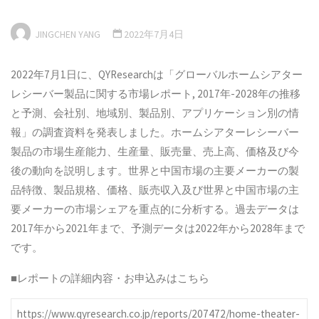
JINGCHEN YANG
2022年7月4日
2022年7月1日に、QYResearchは「グローバルホームシアター
レシーバー製品に関する市場レポート, 2017年-2028年の推移
と予測、会社別、地域別、製品別、アプリケーション別の情
報」の調査資料を発表しました。ホームシアターレシーバー
製品の市場生産能力、生産量、販売量、売上高、価格及び今
後の動向を説明します。世界と中国市場の主要メーカーの製
品特徴、製品規格、価格、販売収入及び世界と中国市場の主
要メーカーの市場シェアを重点的に分析する。過去データは
2017年から2021年まで、予測データは2022年から2028年まで
です。
■レポートの詳細内容・お申込みはこちら
https://www.qyresearch.co.jp/reports/207472/home-theater-