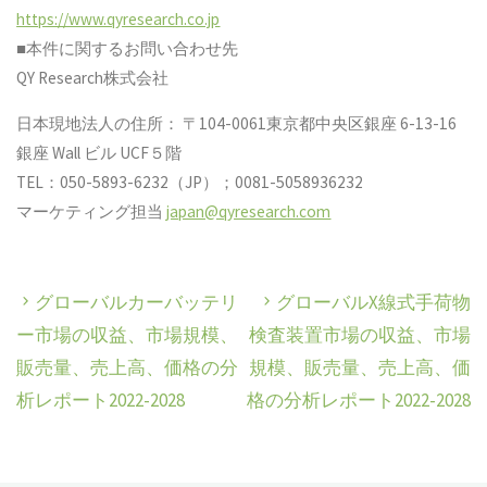
https://www.qyresearch.co.jp
■本件に関するお問い合わせ先
QY Research株式会社
日本現地法人の住所： 〒104-0061東京都中央区銀座 6-13-16
銀座 Wall ビル UCF５階
TEL：050-5893-6232（JP）；0081-5058936232
マーケティング担当
japan@qyresearch.com
グローバルカーバッテリ
グローバルX線式手荷物
ー市場の収益、市場規模、
検査装置市場の収益、市場
販売量、売上高、価格の分
規模、販売量、売上高、価
析レポート2022-2028
格の分析レポート2022-2028