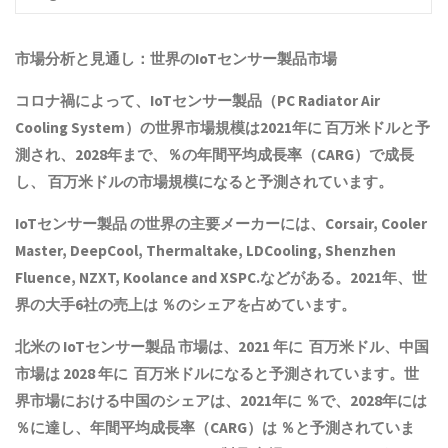
市場分析と見通し：世界の
IoTセンサー製品
市場
コロナ禍によって、
IoTセンサー製品
（PC Radiator Air
Cooling System）の世界市場規模は2021年に 百万米ドルと予
測され、2028年まで、％の年間平均成長率（CARG）で成長
し、 百万米ドルの市場規模になると予測されています。
IoTセンサー製品
の世界の主要メーカーには、Corsair, Cooler
Master, DeepCool, Thermaltake, LDCooling, Shenzhen
Fluence, NZXT, Koolance and XSPC.などがある。2021年、世
界の大手6社の売上は ％のシェアを占めています。
北米の
IoTセンサー製品
市場は、2021 年に 百万米ドル、中国
市場は 2028 年に 百万米ドルになると予測されています。世
界市場における中国のシェアは、2021年に ％で、2028年には
％に達し、年間平均成長率（CARG）は ％と予測されていま