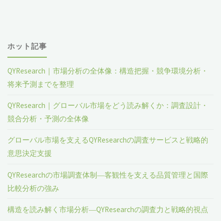
ホット記事
QYResearch｜市場分析の全体像：構造把握・競争環境分析・
将来予測までを整理
QYResearch｜グローバル市場をどう読み解くか：調査設計・
競合分析・予測の全体像
グローバル市場を支えるQYResearchの調査サービスと戦略的
意思決定支援
QYResearchの市場調査体制―客観性を支える品質管理と国際
比較分析の強み
構造を読み解く市場分析―QYResearchの調査力と戦略的視点