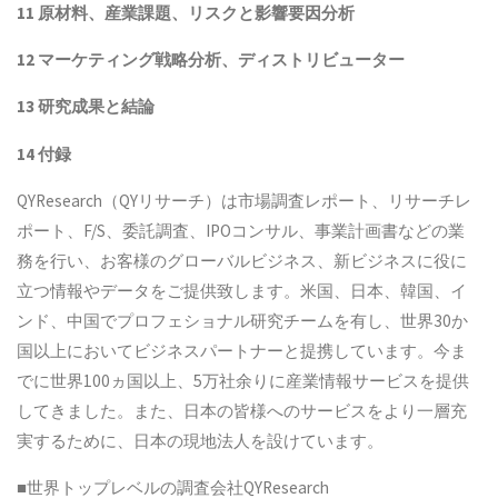
11 原材料、産業課題、リスクと影響要因分析
12 マーケティング戦略分析、ディストリビューター
13 研究成果と結論
14 付録
QYResearch（QYリサーチ）は市場調査レポート、リサーチレ
ポート、F/S、委託調査、IPOコンサル、事業計画書などの業
務を行い、お客様のグローバルビジネス、新ビジネスに役に
立つ情報やデータをご提供致します。米国、日本、韓国、イ
ンド、中国でプロフェショナル研究チームを有し、世界30か
国以上においてビジネスパートナーと提携しています。今ま
でに世界100ヵ国以上、5万社余りに産業情報サービスを提供
してきました。また、日本の皆様へのサービスをより一層充
実するために、日本の現地法人を設けています。
■世界トップレベルの調査会社QYResearch