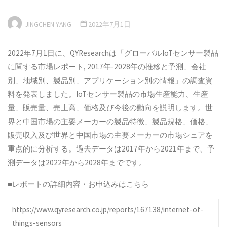
JINGCHEN YANG
2022年7月1日
2022年7月1日に、QYResearchは「グローバルIoTセンサー製品
に関する市場レポート, 2017年-2028年の推移と予測、会社
別、地域別、製品別、アプリケーション別の情報」の調査資
料を発表しました。IoTセンサー製品の市場生産能力、生産
量、販売量、売上高、価格及び今後の動向を説明します。世
界と中国市場の主要メーカーの製品特徴、製品規格、価格、
販売収入及び世界と中国市場の主要メーカーの市場シェアを
重点的に分析する。過去データは2017年から2021年まで、予
測データは2022年から2028年までです。
■レポートの詳細内容・お申込みはこちら
https://www.qyresearch.co.jp/reports/167138/internet-of-
things-sensors