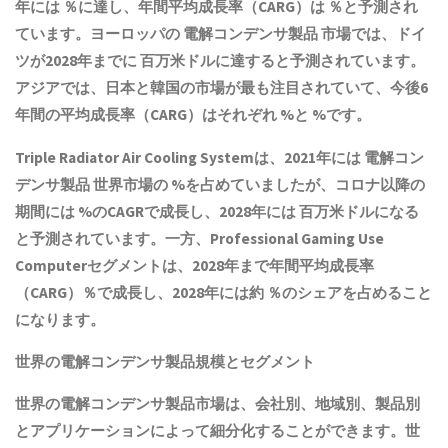
年には ％に達し、年間平均成長率（CARG）は ％と予測され
ています。ヨーロッパの
電解コンデンサ製品
市場では、ドイ
ツが2028年までに 百万米ドルに達すると予測されています。
アジアでは、日本と韓国の市場が最も注目されていて、今後6
年間の平均成長率（CARG）はそれぞれ %と %です。
Triple Radiator Air Cooling Systemは、2021年には
電解コン
デンサ製品
世界市場の %を占めていましたが、コロナ以降の
期間には %のCAGRで成長し、2028年には 百万米ドルになる
と予測されています。一方、Professional Gaming Use
Computerセグメントは、2028年まで年間平均成長率
（CARG）％で成長し、2028年には約 ％のシェアを占めること
になります。
世界の
電解コンデンサ製品
規模とセグメント
世界の
電解コンデンサ製品
市場は、会社別、地域別、製品別
とアプリケーションによって細分化することができます。世