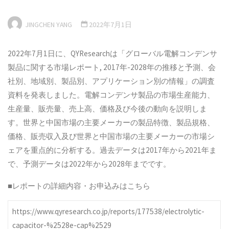
JINGCHEN YANG
2022年7月1日
2022年7月1日に、QYResearchは「グローバル電解コンデンサ
製品に関する市場レポート, 2017年-2028年の推移と予測、会
社別、地域別、製品別、アプリケーション別の情報」の調査
資料を発表しました。電解コンデンサ製品の市場生産能力、
生産量、販売量、売上高、価格及び今後の動向を説明しま
す。世界と中国市場の主要メーカーの製品特徴、製品規格、
価格、販売収入及び世界と中国市場の主要メーカーの市場シ
ェアを重点的に分析する。過去データは2017年から2021年ま
で、予測データは2022年から2028年までです。
■レポートの詳細内容・お申込みはこちら
https://www.qyresearch.co.jp/reports/177538/electrolytic-
capacitor-%2528e-cap%2529