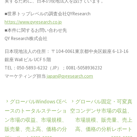
実するために、日本の現地法人を設けています。
■世界トップレベルの調査会社QYResearch
https://www.qyresearch.co.jp
■本件に関するお問い合わせ先
QY Research株式会社
日本現地法人の住所： 〒104-0061東京都中央区銀座 6-13-16
銀座 Wall ビル UCF５階
TEL：050-5893-6232（JP）；0081-5058936232
マーケティング担当
japan@qyresearch.com
グローバルWindows CEベ
グローバル固定・可変真
ースのトータルステーショ
空コンデンサ市場の収益、
ン市場の収益、市場規模、
市場規模、販売量、売上
販売量、売上高、価格の分
高、価格の分析レポート