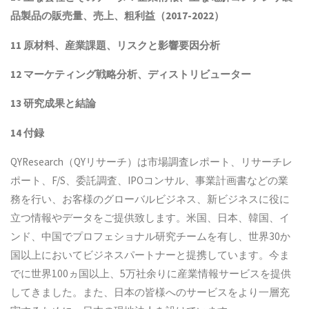
品製品
の販売量、売上、粗利益（2017-2022）
11 原材料、産業課題、リスクと影響要因分析
12 マーケティング戦略分析、ディストリビューター
13 研究成果と結論
14 付録
QYResearch（QYリサーチ）は市場調査レポート、リサーチレ
ポート、F/S、委託調査、IPOコンサル、事業計画書などの業
務を行い、お客様のグローバルビジネス、新ビジネスに役に
立つ情報やデータをご提供致します。米国、日本、韓国、イ
ンド、中国でプロフェショナル研究チームを有し、世界30か
国以上においてビジネスパートナーと提携しています。今ま
でに世界100ヵ国以上、5万社余りに産業情報サービスを提供
してきました。また、日本の皆様へのサービスをより一層充