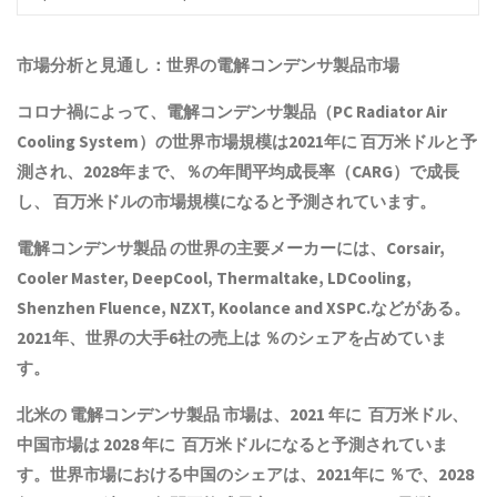
市場分析と見通し：世界の
電解コンデンサ製品
市場
コロナ禍によって、
電解コンデンサ製品
（PC Radiator Air
Cooling System）の世界市場規模は2021年に 百万米ドルと予
測され、2028年まで、％の年間平均成長率（CARG）で成長
し、 百万米ドルの市場規模になると予測されています。
電解コンデンサ製品
の世界の主要メーカーには、Corsair,
Cooler Master, DeepCool, Thermaltake, LDCooling,
Shenzhen Fluence, NZXT, Koolance and XSPC.などがある。
2021年、世界の大手6社の売上は ％のシェアを占めていま
す。
北米の
電解コンデンサ製品
市場は、2021 年に 百万米ドル、
中国市場は 2028 年に 百万米ドルになると予測されていま
す。世界市場における中国のシェアは、2021年に ％で、2028