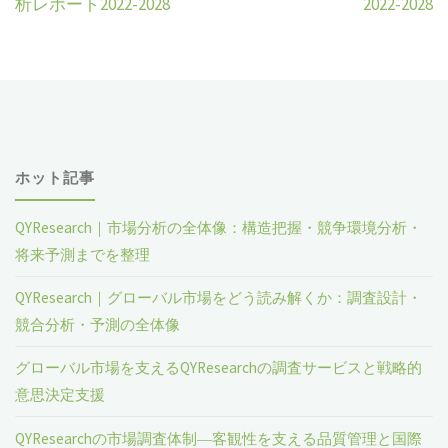
析レポート2022-2028
2022-2028
ホット記事
QYResearch｜市場分析の全体像：構造把握・競争環境分析・
将来予測までを整理
QYResearch｜グローバル市場をどう読み解くか：調査設計・
競合分析・予測の全体像
グローバル市場を支えるQYResearchの調査サービスと戦略的
意思決定支援
QYResearchの市場調査体制―客観性を支える品質管理と国際