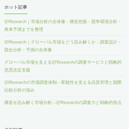
ホット記事
QYResearch｜市場分析の全体像：構造把握・競争環境分析・
将来予測までを整理
QYResearch｜グローバル市場をどう読み解くか：調査設計・
競合分析・予測の全体像
グローバル市場を支えるQYResearchの調査サービスと戦略的
意思決定支援
QYResearchの市場調査体制―客観性を支える品質管理と国際
比較分析の強み
構造を読み解く市場分析―QYResearchの調査力と戦略的視点