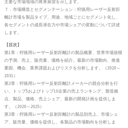
主要な市場地域の将来展望を示します。
７．市場構造とセグメンテーション：狩猟用レーザー反射距
離計市場を製品タイプ、用途、地域ごとにセグメント化し、
各セグメントの成長潜在力や市場シェアの変動について詳述
します。
【目次】
第1章：狩猟用レーザー反射距離計の製品概要、世界市場規模
の予測、売上、販売量、価格を紹介。最新の市場動向、推進
要因、機会、業界課題およびリスクを分析します。（2020～
2031）
第2章：狩猟用レーザー反射距離計メーカーの競合分析を行
い、トップ5およびトップ10企業の売上ランキング、製造拠
点、製品、価格、売上シェア、最新の開発計画を提供しま
す。（2020～2025）
第3章：狩猟用レーザー反射距離計の製品別売上、市場シェ
ア、販売量、価格を提供し、各製品の市場動向を分析しま