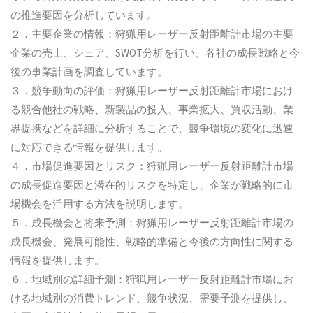
の推進要因を分析しています。
２．主要企業の情報：狩猟用レーザー反射距離計市場の主要
企業の売上、シェア、SWOT分析を行い、各社の成長戦略と今
後の事業計画を調査しています。
３．競争動向の評価：狩猟用レーザー反射距離計市場におけ
る競合他社の戦略、新製品の投入、事業拡大、買収活動、業
界提携などを詳細に分析することで、競争環境の変化に迅速
に対応できる情報を提供します。
４．市場促進要因とリスク：狩猟用レーザー反射距離計市場
の成長促進要因と潜在的リスクを特定し、企業が戦略的に市
場機会を活用する方法を説明します。
５．成長機会と将来予測：狩猟用レーザー反射距離計市場の
成長機会、発展可能性、戦略的準備と今後の方向性に関する
情報を提供します。
６．地域別の詳細予測：狩猟用レーザー反射距離計市場にお
ける地域別の消費トレンド、競争状況、需要予測を提供し、