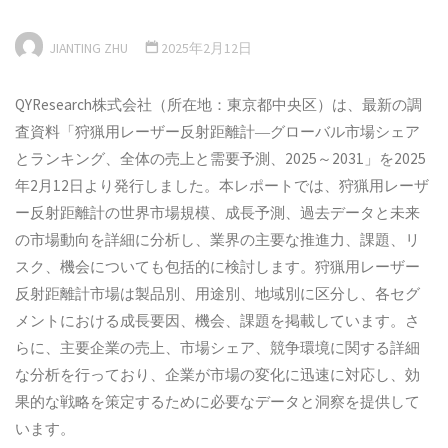
JIANTING ZHU
2025年2月12日
QYResearch株式会社（所在地：東京都中央区）は、最新の調
査資料「狩猟用レーザー反射距離計―グローバル市場シェア
とランキング、全体の売上と需要予測、2025～2031」を2025
年2月12日より発行しました。本レポートでは、狩猟用レーザ
ー反射距離計の世界市場規模、成長予測、過去データと未来
の市場動向を詳細に分析し、業界の主要な推進力、課題、リ
スク、機会についても包括的に検討します。狩猟用レーザー
反射距離計市場は製品別、用途別、地域別に区分し、各セグ
メントにおける成長要因、機会、課題を掲載しています。さ
らに、主要企業の売上、市場シェア、競争環境に関する詳細
な分析を行っており、企業が市場の変化に迅速に対応し、効
果的な戦略を策定するために必要なデータと洞察を提供して
います。