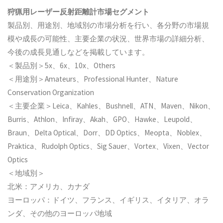
狩猟用レーザー反射距離計
市場セグメント
製品別、用途別、地域別の市場分析を行い、各分野の市場規
模や成長の可能性、主要企業の状況、世界市場の詳細分析、
今後の成長見通しなどを掲載しています。
＜製品別＞5x、6x、10x、Others
＜用途別＞Amateurs、Professional Hunter、Nature
Conservation Organization
＜主要企業＞Leica、Kahles、Bushnell、ATN、Maven、Nikon、
Burris、Athlon、Infiray、Akah、GPO、Hawke、Leupold、
Braun、Delta Optical、Dorr、DD Optics、Meopta、Noblex、
Praktica、Rudolph Optics、Sig Sauer、Vortex、Vixen、Vector
Optics
＜地域別＞
北米：アメリカ、カナダ
ヨーロッパ：ドイツ、フランス、イギリス、イタリア、オラ
ンダ、その他のヨーロッパ地域