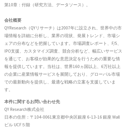
第10章：付録（研究方法、データソース）。
会社概要
QYResearch（QYリサーチ）は2007年に設立され、世界中の市
場情報を詳細に分析し、業界の現状、発展トレンド、市場シ
ェアの分布などを把握しています。市場調査レポート、F/S、
IPO支援、カスタマイズ調査、競合分析など、幅広いサービス
を通じて、お客様が効果的な意思決定を行うための重要な情
報を提供しています。当社は、世界160ヵ国以上、6万社以上
の企業に産業情報サービスを展開しており、グローバル市場
での最新動向を提供し、最適な戦略の立案を支援していま
す。
本件に関するお問い合わせ先
QY Research株式会社
日本の住所：〒104-0061東京都中央区銀座 6-13-16 銀座 Wall
ビル UCF５階