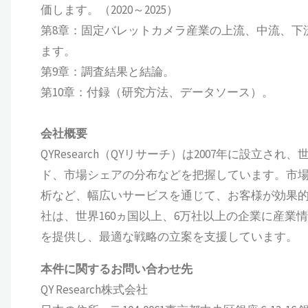
価します。（2020～2025）
第8章：固定バレットカメラ産業の上流、中流、下
ます。
第9章：調査結果と結論。
第10章：付録（研究方法、データソース）。
会社概要
QYResearch（QYリサーチ）は2007年に設
ド、市場シェアの分布などを把握しています。市場調
析など、幅広いサービスを通じて、お客様が効果
社は、世界160ヵ国以上、6万社以上の企業に産
を提供し、最適な戦略の立案を支援しています。
本件に関するお問い合わせ先
QY Research株式会社