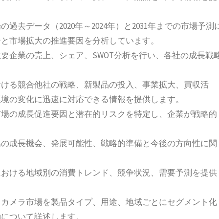
去データ（2020年～2024年）と2031年までの市場予測
ーと市場拡大の推進要因を分析しています。
要企業の売上、シェア、SWOT分析を行い、各社の成長戦
おける競合他社の戦略、新製品の投入、事業拡大、買収活
環境の変化に迅速に対応できる情報を提供します。
市場の成長促進要因と潜在的リスクを特定し、企業が戦略的
場の成長機会、発展可能性、戦略的準備と今後の方向性に関
における地域別の消費トレンド、競争状況、需要予測を提供
トカメラ市場を製品タイプ、用途、地域ごとにセグメント化
動について詳述します。