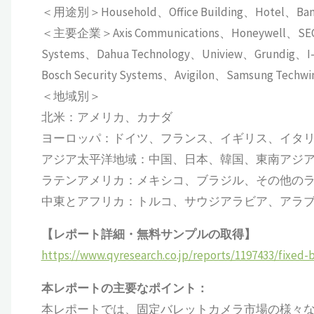
＜用途別＞Household、Office Building、Hotel、Ban
＜主要企業＞Axis Communications、Honeywell、SECO-
Systems、Dahua Technology、Uniview、Grundig、I-
Bosch Security Systems、Avigilon、Samsung Techwin
＜地域別＞
北米：アメリカ、カナダ
ヨーロッパ：ドイツ、フランス、イギリス、イタ
アジア太平洋地域：中国、日本、韓国、東南アジ
ラテンアメリカ：メキシコ、ブラジル、その他の
中東とアフリカ：トルコ、サウジアラビア、アラ
【レポート詳細・無料サンプルの取得】
https://www.qyresearch.co.jp/reports/1197433/fixed-
本レポートの主要なポイント：
本レポートでは、固定バレットカメラ市場の様々