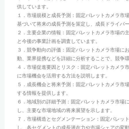
供しています。
１．市場規模と成長予測：固定バレットカメラ市場の過
基づいて将来の成長予測を策定し、成長ドライバ
２．主要企業の情報：固定バレットカメラ市場の主
と今後の事業計画を調査しています。
３．競争動向の評価：固定バレットカメラ市場に
動、業界提携などを詳細に分析することで、競争
４．市場促進要因とリスク：固定バレットカメラ
に市場機会を活用する方法を説明します。
５．成長機会と将来予測：固定バレットカメラ市
する情報を提供します。
６．地域別の詳細予測：固定バレットカメラ市場
し、主要な市場地域の将来展望を示します。
７．市場構造とセグメンテーション：固定バレッ
し、各セグメントの成長潜在力や市場シェアの変