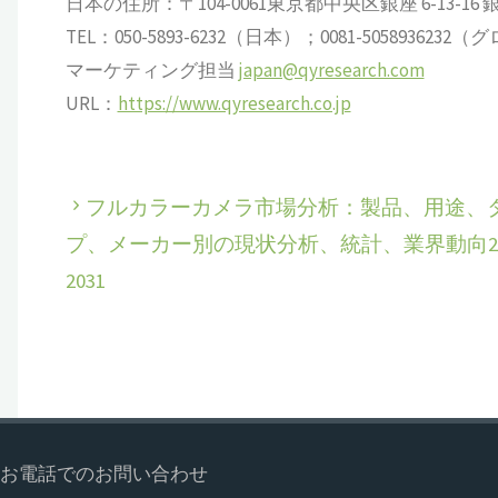
日本の住所：〒104-0061東京都中央区銀座 6-13-16 銀座
TEL：050-5893-6232（日本）；0081-505893623
マーケティング担当
japan@qyresearch.com
URL：
https://www.qyresearch.co.jp
フルカラーカメラ市場分析：製品、用途、
プ、メーカー別の現状分析、統計、業界動向202
2031
お電話でのお問い合わせ