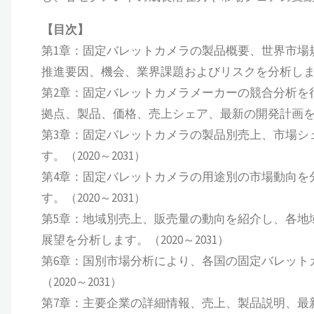
【目次】
第1章：固定バレットカメラの製品概要、世界市場
推進要因、機会、業界課題およびリスクを分析します。
第2章：固定バレットカメラメーカーの競合分析を
拠点、製品、価格、売上シェア、最新の開発計画を提供
第3章：固定バレットカメラの製品別売上、市場シ
す。（2020～2031）
第4章：固定バレットカメラの用途別の市場動向を
す。（2020～2031）
第5章：地域別売上、販売量の動向を紹介し、各地
展望を分析します。（2020～2031）
第6章：国別市場分析により、各国の固定バレット
（2020～2031）
第7章：主要企業の詳細情報、売上、製品説明、最