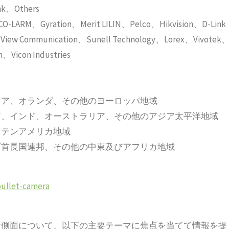
k、Others
LARM、Gyration、Merit LILIN、Pelco、Hikvision、D-Link
View Communication、Sunell Technology、Lorex、Vivotek
、Vicon Industries
リア、オランダ、その他のヨーロッパ地域
ア、インド、オーストラリア、その他のアジア太平洋地域
ラテンアメリカ地域
ブ首長国連邦、その他の中東及びアフリカ地域
bullet-camera
な側面について、以下の主要テーマに焦点を当てて情報を提