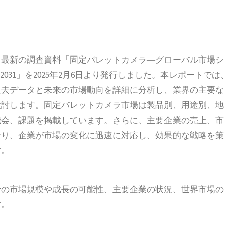
）は、最新の調査資料「固定バレットカメラ―グローバル市場シ
031」を2025年2月6日より発行しました。本レポートでは
過去データと未来の市場動向を詳細に分析し、業界の主要な
検討します。固定バレットカメラ市場は製品別、用途別、地
機会、課題を掲載しています。さらに、主要企業の売上、市
おり、企業が市場の変化に迅速に対応し、効果的な戦略を策
す。
野の市場規模や成長の可能性、主要企業の状況、世界市場の
す。