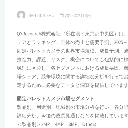
JIANTING ZHU
2025年2月6日
QYResearch株式会社（所在地：東京都中央区
ェアとランキング、全体の売上と需要予測、2025～2
固定バレットカメラの世界市場規模、成長予測、
推進力、課題、リスク、機会についても包括的に
域別に区分し、各セグメントにおける成長要因、
場シェア、競争環境に関する詳細な分析を行って
定するために必要なデータと洞察を提供していま
固定バレットカメラ
市場セグメント
製品別、用途別、地域別の市場分析を行い、各分
詳細分析、今後の成長見通しなどを掲載していま
＜製品別＞2MP、4MP、8MP、Others