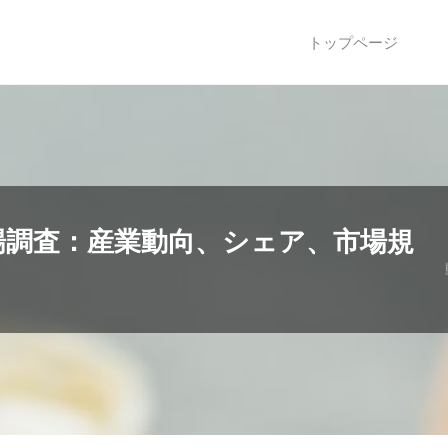
トップページ
場調査：産業動向、シェア、市場規