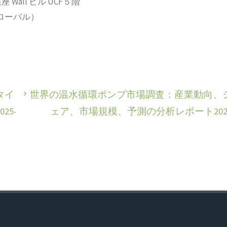
 Wall ビル UCF５階
2（グローバル）
タイ
世界の温水循環ポンプ市場調査：産業動向、
5-
ェア、市場規模、予測の分析レポート202