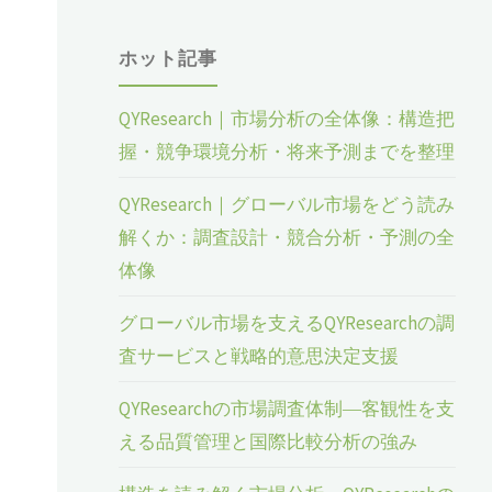
ホット記事
QYResearch｜市場分析の全体像：構造把
握・競争環境分析・将来予測までを整理
、
QYResearch｜グローバル市場をどう読み
解くか：調査設計・競合分析・予測の全
体像
グローバル市場を支えるQYResearchの調
査サービスと戦略的意思決定支援
QYResearchの市場調査体制―客観性を支
える品質管理と国際比較分析の強み