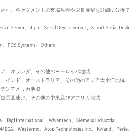
類され、各セグメントの市場規模や成長展望を詳細に分析て
ice Server、4-port Serial Device Server、8-port Serial Devic
em、POS Systems、Others
リア、オランダ、その他のヨーロッパ地域
ア、インド、オーストラリア、その他のアジア太平洋地域
ラテンアメリカ地域
ブ首長国連邦、その他の中東及びアフリカ地域
national、Advantech、Siemens Industrial
OMEGA、Westermo、Atop Technologies Inc.、Kyland、Perle