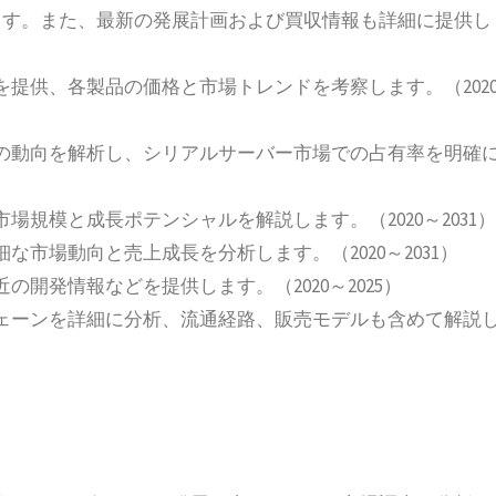
ます。また、最新の発展計画および買収情報も詳細に提供し
提供、各製品の価格と市場トレンドを考察します。（202
の動向を解析し、シリアルサーバー市場での占有率を明確
規模と成長ポテンシャルを解説します。（2020～2031）
市場動向と売上成長を分析します。（2020～2031）
開発情報などを提供します。（2020～2025）
ェーンを詳細に分析、流通経路、販売モデルも含めて解説