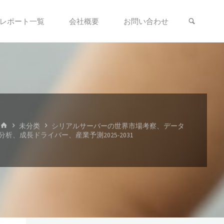
検索
レポート一覧
会社概要
お問い合わせ
ホ
未分类
シリアルサーバーの世界市場考察、データ
ー
分析、成長ドライバー、産業予測2025-2031
ム