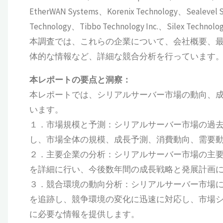
EtherWAN Systems、Korenix Technology、Sealevel S
Technology、Tibbo Technology Inc.、Silex Technolo
本調査では、これらの企業について、会社概要、
体的な情報など、詳細な競合分析を行っています
本レポートの要点と洞察：
本レポートでは、シリアルサーバー市場の動向、
います。
１．市場規模と予測：シリアルサーバー市場の過去デー
し、市場全体の規模、成長予測、消費動向、需要
２．主要企業の分析：シリアルサーバー市場の主要
を詳細に行い、今後数年間の成長戦略と発展計画
３．競合環境の動向分析：シリアルサーバー市場
を追跡し、競争環境の変化に迅速に対応し、市場
に必要な情報を提供します。