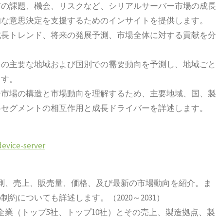
有の課題、機会、リスクなど、シリアルサーバー市場の成長
的な意思決定を支援するためのインサイトを提供します。
成長トレンド、将来の発展予測、市場全体に対する貢献を分
。
トの主要な地域および国別での需要動向を予測し、地域ごと
ます。
ー市場の構造と市場動向を理解するため、主要地域、国、製
各セグメントの相互作用と成長ドライバーを詳述します。
device-server
測、売上、販売量、価格、及び最新の市場動向を紹介。ま
についても詳述します。（2020～2031）
企業（トップ5社、トップ10社）とその売上、製造拠点、製