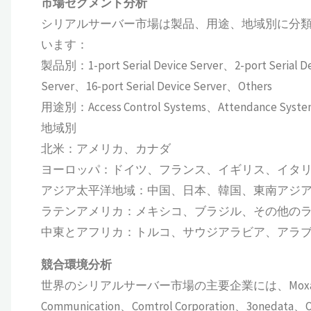
市場セグメント分析
シリアルサーバー市場は製品、用途、地域別に分
います：
製品別：1-port Serial Device Server、2-port Serial Dev
Server、16-port Serial Device Server、Others
用途別：Access Control Systems、Attendance Syst
地域別
北米：アメリカ、カナダ
ヨーロッパ：ドイツ、フランス、イギリス、イタ
アジア太平洋地域：中国、日本、韓国、東南アジ
ラテンアメリカ：メキシコ、ブラジル、その他の
中東とアフリカ：トルコ、サウジアラビア、アラ
競合環境分析
世界のシリアルサーバー市場の主要企業には、Moxa、Digi Inter
Communication、Comtrol Corporation、3onedata、