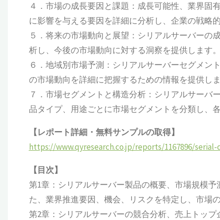
４．市場の成長要因と課題：成長可能性、業界固
に影響を与える要因を詳細に分析し、企業の戦略
５．将来の市場動向と展望：シリアルサーバーの
析し、今後の市場動向に対する洞察を提供します
６．地域別市場予測：シリアルサーバーセグメン
の市場動向を詳細に把握するための情報を提供し
７．市場セグメントと構造分析：シリアルサーバ
品タイプ、用途ごとに市場セグメントを分類し、
【レポート詳細・無料サンプルの取得】
https://www.qyresearch.co.jp/reports/1167896/serial-
【目次】
第1章：シリアルサーバー製品の概要、市場規模予
た、業界推進要因、機会、リスクを特定し、市場の制約
第2章：シリアルサーバーの競合分析、売上トップ