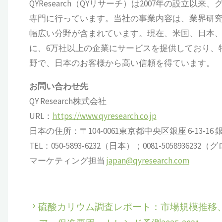
QYResearch（QYリサーチ）は2007年の設
専門に行っています。当社の事業内容は、業界研究、
幅広い分野が含まれています。現在、米国、日本
に、6万社以上の企業にサービスを提供しており、
野で、日本のお客様から高い信頼を得ています。
お問い合わせ先
QY Research株式会社
URL：
https://www.qyresearch.co.jp
日本の住所：〒104-0061東京都中央区銀座 6-13-16 銀座
TEL：050-5893-6232（日本）；0081-505893623
マーケティング担当
japan@qyresearch.com
硫酸カリウム調査レポート：市場規模推移