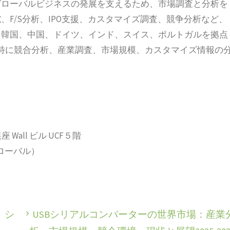
立以来、グローバルビジネスの発展を支えるため、市場調査と分析を
F/S分析、IPO支援、カスタマイズ調査、競争分析など、
、韓国、中国、ドイツ、インド、スイス、ポルトガルを拠点
特に競合分析、産業調査、市場規模、カスタマイズ情報の
 Wall ビル UCF５階
2（グローバル）
、シ
USBシリアルコンバーターの世界市場：産業