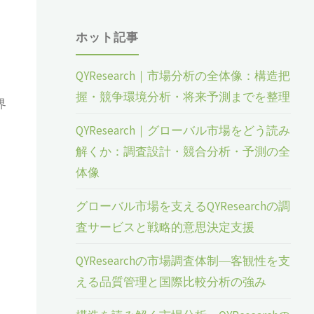
ホット記事
QYResearch｜市場分析の全体像：構造把
ェ
握・競争環境分析・将来予測までを整理
界
QYResearch｜グローバル市場をどう読み
解くか：調査設計・競合分析・予測の全
体像
グローバル市場を支えるQYResearchの調
査サービスと戦略的意思決定支援
QYResearchの市場調査体制―客観性を支
える品質管理と国際比較分析の強み