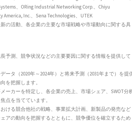
ystems、ORing Industrial Networking Corp.、Chiyu
gy America, Inc.、Sena Technologies、UTEK
最新の活動、各企業の主要な市場戦略や市場動向に関する具
。
成長予測、競争状況などの主要要因に関する情報を提供して
タ（2020年～2024年）と将来予測（2031年まで）を提
動向を把握します。
メーカーを特定し、各企業の売上、市場シェア、SWOT分
に焦点を当てています。
における競合他社の戦略、事業拡大計画、新製品の発売など
シェアの動向を把握するとともに、競争優位を確立するため