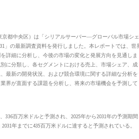
（所在地：東京都中央区）は「シリアルサーバー―グローバル市場シ
2031」の最新調査資料を発行しました。本レポートでは、世
測を詳細に分析し、今後の市場の変化と発展方向を見通しま
域別に分類し、各セグメントにおける売上、市場シェア、成
上、最新の開発状況、および競合環境に関する詳細な分析を
と業界が直面する課題を分析し、将来の市場機会を予測して
336百万米ドルと予測され、2025年から2031年の予測期間
、2031年までに435百万米ドルに達すると予測されている。