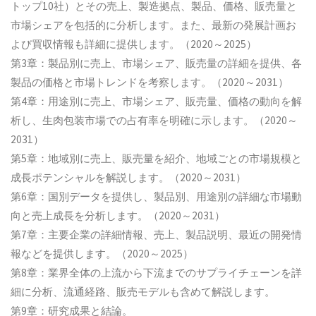
トップ10社）とその売上、製造拠点、製品、価格、販売量と
市場シェアを包括的に分析します。また、最新の発展計画お
よび買収情報も詳細に提供します。（2020～2025）
第3章：製品別に売上、市場シェア、販売量の詳細を提供、各
製品の価格と市場トレンドを考察します。（2020～2031）
第4章：用途別に売上、市場シェア、販売量、価格の動向を解
析し、生肉包装市場での占有率を明確に示します。（2020～
2031）
第5章：地域別に売上、販売量を紹介、地域ごとの市場規模と
成長ポテンシャルを解説します。（2020～2031）
第6章：国別データを提供し、製品別、用途別の詳細な市場動
向と売上成長を分析します。（2020～2031）
第7章：主要企業の詳細情報、売上、製品説明、最近の開発情
報などを提供します。（2020～2025）
第8章：業界全体の上流から下流までのサプライチェーンを詳
細に分析、流通経路、販売モデルも含めて解説します。
第9章：研究成果と結論。