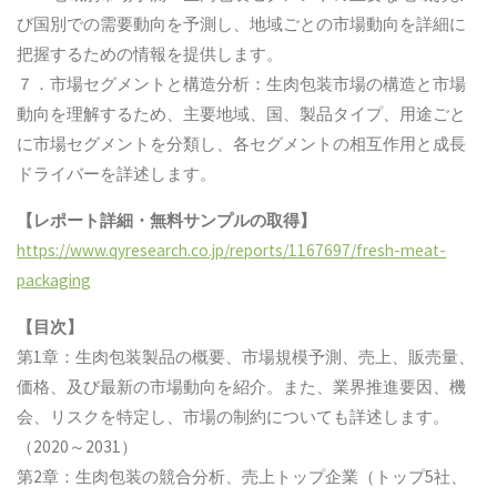
び国別での需要動向を予測し、地域ごとの市場動向を詳細に
把握するための情報を提供します。
７．市場セグメントと構造分析：生肉包装市場の構造と市場
動向を理解するため、主要地域、国、製品タイプ、用途ごと
に市場セグメントを分類し、各セグメントの相互作用と成長
ドライバーを詳述します。
【レポート詳細・無料サンプルの取得】
https://www.qyresearch.co.jp/reports/1167697/fresh-meat-
packaging
【目次】
第1章：生肉包装製品の概要、市場規模予測、売上、販売量、
価格、及び最新の市場動向を紹介。また、業界推進要因、機
会、リスクを特定し、市場の制約についても詳述します。
（2020～2031）
第2章：生肉包装の競合分析、売上トップ企業（トップ5社、