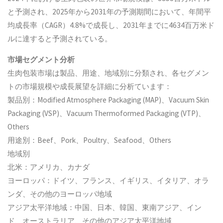
と予測され、2025年から2031年の予測期間において、年間平
均成長率（CAGR）4.8%で成長し、2031年までに4634百万米ド
ルに達すると予測されている。
市場セグメント分析
生肉包装市場は製品、用途、地域別に分類され、各セグメン
トの市場規模や成長展望を詳細に分析ています：
製品別：Modified Atmosphere Packaging (MAP)、Vacuum Skin
Packaging (VSP)、Vacuum Thermoformed Packaging (VTP)、
Others
用途別：Beef、Pork、Poultry、Seafood、Others
地域別
北米：アメリカ、カナダ
ヨーロッパ：ドイツ、フランス、イギリス、イタリア、オラ
ンダ、その他のヨーロッパ地域
アジア太平洋地域：中国、日本、韓国、東南アジア、イン
ド、オーストラリア、その他のアジア太平洋地域