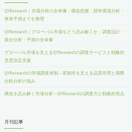
QYResearch｜市場分析の全体像：構造把握・競争環境分析・
将来予測までを整理
QYResearch｜グローバル市場をどう読み解くか：調査設計・
競合分析・予測の全体像
グローバル市場を支えるQYResearchの調査サービスと戦略的
意思決定支援
QYResearchの市場調査体制―客観性を支える品質管理と国際
比較分析の強み
構造を読み解く市場分析―QYResearchの調査力と戦略的視点
月刊記事