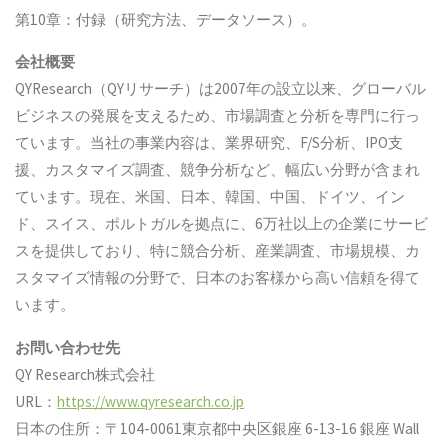
第10章：付録（研究方法、データソース）。
会社概要
QYResearch（QYリサーチ）は2007年の設立以来、グローバル
ビジネスの発展を支えるため、市場調査と分析を専門に行っ
ています。当社の事業内容は、業界研究、F/S分析、IPO支
援、カスタマイズ調査、競争分析など、幅広い分野が含まれ
ています。現在、米国、日本、韓国、中国、ドイツ、イン
ド、スイス、ポルトガルを拠点に、6万社以上の企業にサービ
スを提供しており、特に競合分析、産業調査、市場規模、カ
スタマイズ情報の分野で、日本のお客様から高い信頼を得て
います。
お問い合わせ先
QY Research株式会社
URL：
https://www.qyresearch.co.jp
日本の住所：〒104-0061東京都中央区銀座 6-13-16 銀座 Wall