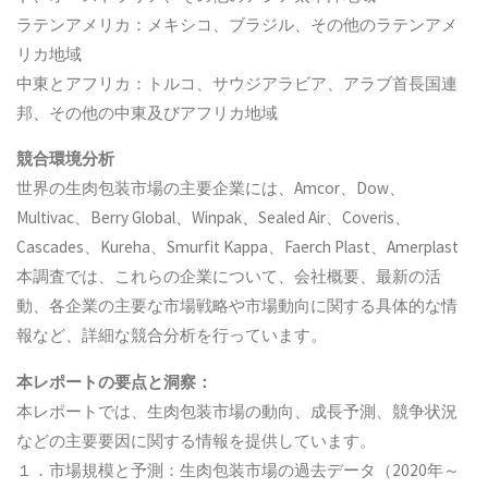
ラテンアメリカ：メキシコ、ブラジル、その他のラテンアメ
リカ地域
中東とアフリカ：トルコ、サウジアラビア、アラブ首長国連
邦、その他の中東及びアフリカ地域
競合環境分析
世界の生肉包装市場の主要企業には、Amcor、Dow、
Multivac、Berry Global、Winpak、Sealed Air、Coveris、
Cascades、Kureha、Smurfit Kappa、Faerch Plast、Amerplast
本調査では、これらの企業について、会社概要、最新の活
動、各企業の主要な市場戦略や市場動向に関する具体的な情
報など、詳細な競合分析を行っています。
本レポートの要点と洞察：
本レポートでは、生肉包装市場の動向、成長予測、競争状況
などの主要要因に関する情報を提供しています。
１．市場規模と予測：生肉包装市場の過去データ（2020年～