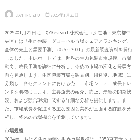
JIANTING ZHU
2025年1月21日
2025年1月21日に、QYResearch株式会社（所在地：東京都中
央区）は「生肉包装―グローバル市場シェアとランキング、
全体の売上と需要予測、2025～2031」の最新調査資料を発行
しました。本レポートでは、世界の生肉包装市場規模、市場
動向、成長予測を詳細に分析し、今後の市場の変化と発展方
向を見通します。生肉包装市場を製品別、用途別、地域別に
分類し、各セグメントにおける売上、市場シェア、成長トレ
ンドを明確にします。主要企業の紹介、売上、最新の開発状
況、および競合環境に関する詳細な分析を提供します。ま
た、市場成長を促進する主な要因と業界が直面する課題を分
析し、将来の市場機会を予測しています。
市場規模
2024年における生肉包装の世界市場規模は、3353百万米ドル