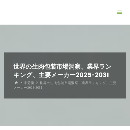
コ
ン
テ
ン
ツ
へ
ス
キ
世界の生肉包装市場洞察、業界ラン
ッ
キング、主要メーカー2025-2031
プ
ホ
未分类
世界の生肉包装市場洞察、業界ランキング、主要
ー
メーカー2025-2031
ム