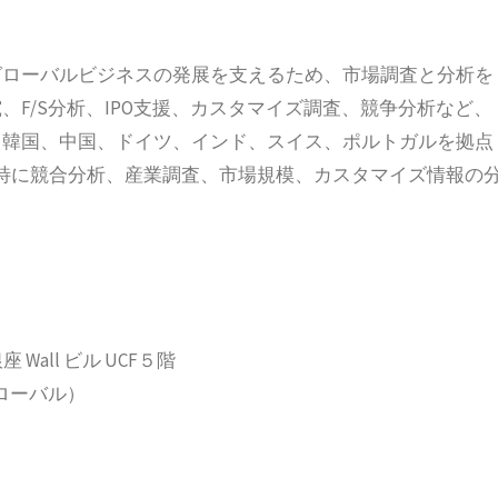
立以来、グローバルビジネスの発展を支えるため、市場調査と分析を
F/S分析、IPO支援、カスタマイズ調査、競争分析など、
、韓国、中国、ドイツ、インド、スイス、ポルトガルを拠点
特に競合分析、産業調査、市場規模、カスタマイズ情報の
 Wall ビル UCF５階
2（グローバル）