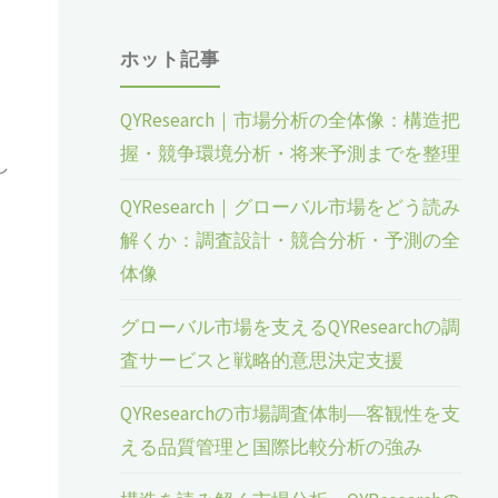
ホット記事
QYResearch｜市場分析の全体像：構造把
握・競争環境分析・将来予測までを整理
し
QYResearch｜グローバル市場をどう読み
解くか：調査設計・競合分析・予測の全
体像
グローバル市場を支えるQYResearchの調
査サービスと戦略的意思決定支援
QYResearchの市場調査体制―客観性を支
える品質管理と国際比較分析の強み