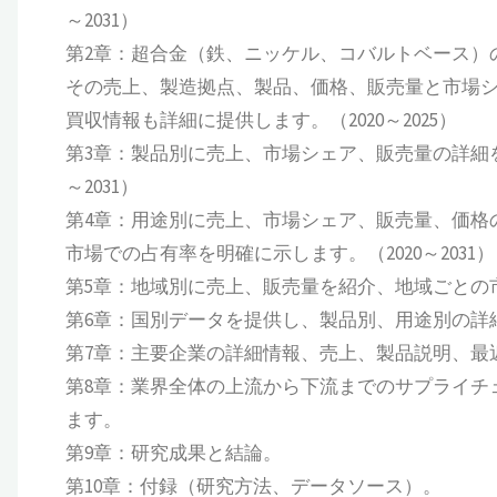
～2031）
第2章：超合金（鉄、ニッケル、コバルトベース）
その売上、製造拠点、製品、価格、販売量と市場
買収情報も詳細に提供します。（2020～2025）
第3章：製品別に売上、市場シェア、販売量の詳細を
～2031）
第4章：用途別に売上、市場シェア、販売量、価格
市場での占有率を明確に示します。（2020～2031）
第5章：地域別に売上、販売量を紹介、地域ごとの市場
第6章：国別データを提供し、製品別、用途別の詳細な
第7章：主要企業の詳細情報、売上、製品説明、最近の
第8章：業界全体の上流から下流までのサプライチ
ます。
第9章：研究成果と結論。
第10章：付録（研究方法、データソース）。