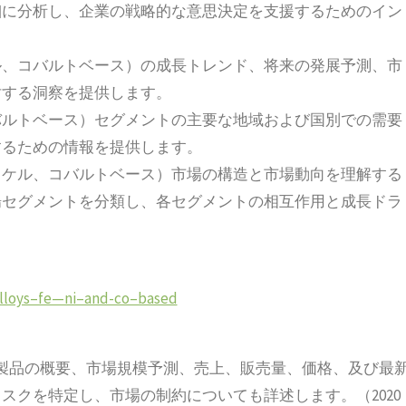
細に分析し、企業の戦略的な意思決定を支援するためのイン
ル、コバルトベース）の成長トレンド、将来の発展予測、市
対する洞察を提供します。
バルトベース）セグメントの主要な地域および国別での需要
するための情報を提供します。
ッケル、コバルトベース）市場の構造と市場動向を理解する
場セグメントを分類し、各セグメントの相互作用と成長ドラ
ralloys–fe—ni–and-co–based
製品の概要、市場規模予測、売上、販売量、価格、及び最
スクを特定し、市場の制約についても詳述します。（2020