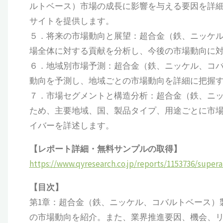
ルトベース）市場の成長に影響を与える要因を詳
サイトを提供します。
５．将来の市場動向と展望：超合金（鉄、ニッケ
場全体に対する貢献を分析し、今後の市場動向に
６．地域別市場予測：超合金（鉄、ニッケル、コ
動向を予測し、地域ごとの市場動向を詳細に把握
７．市場セグメントと構造分析：超合金（鉄、ニ
ため、主要地域、国、製品タイプ、用途ごとに市
イバーを詳述します。
【レポート詳細・無料サンプルの取得】
https://www.qyresearch.co.jp/reports/1153736/supe
【目次】
第1章：超合金（鉄、ニッケル、コバルトベース）
の市場動向を紹介。また、業界推進要因、機会、リ