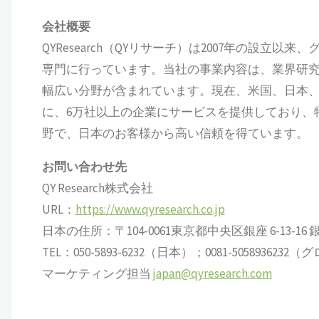
会社概要
QYResearch（QYリサーチ）は2007年の設
専門に行っています。当社の事業内容は、業界研究、
幅広い分野が含まれています。現在、米国、日本
に、6万社以上の企業にサービスを提供しており、
野で、日本のお客様から高い信頼を得ています。
お問い合わせ先
QY Research株式会社
URL：
https://www.qyresearch.co.jp
日本の住所：〒104-0061東京都中央区銀座 6-13-16 銀座
TEL：050-5893-6232（日本）；0081-505893623
マーケティング担当
japan@qyresearch.com