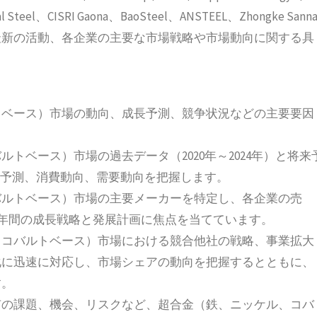
l Steel、CISRI Gaona、BaoSteel、ANSTEEL、Zhongke Sanna
最新の活動、各企業の主要な市場戦略や市場動向に関する具
。
トベース）市場の動向、成長予測、競争状況などの主要要因
トベース）市場の過去データ（2020年～2024年）と将来
長予測、消費動向、需要動向を把握します。
バルトベース）市場の主要メーカーを特定し、各企業の売
数年間の成長戦略と発展計画に焦点を当てています。
、コバルトベース）市場における競合他社の戦略、事業拡大
化に迅速に対応し、市場シェアの動向を把握するとともに、
す。
有の課題、機会、リスクなど、超合金（鉄、ニッケル、コバ