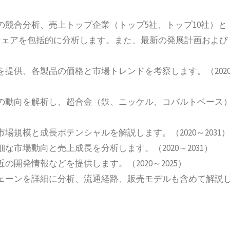
の競合分析、売上トップ企業（トップ5社、トップ10社）と
シェアを包括的に分析します。また、最新の発展計画および
提供、各製品の価格と市場トレンドを考察します。（202
の動向を解析し、超合金（鉄、ニッケル、コバルトベース
規模と成長ポテンシャルを解説します。（2020～2031）
市場動向と売上成長を分析します。（2020～2031）
開発情報などを提供します。（2020～2025）
ェーンを詳細に分析、流通経路、販売モデルも含めて解説