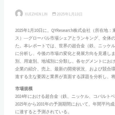
XUEZHEN LIN
2025年1月10日
2025年1月10日に、QYResearch株式会社（
ス）―グローバル市場シェアとランキング、全体の売
た。本レポートでは、世界の超合金（鉄、ニッケ
に分析し、今後の市場の変化と発展方向を見通し
別、用途別、地域別に分類し、各セグメントにお
企業の紹介、売上、最新の開発状況、および競合
進する主な要因と業界が直面する課題を分析し、
市場規模
2024年における超合金（鉄、ニッケル、コバルトベ
2025年から2031年の予測期間において、年間平均成長
に達すると予測されている。