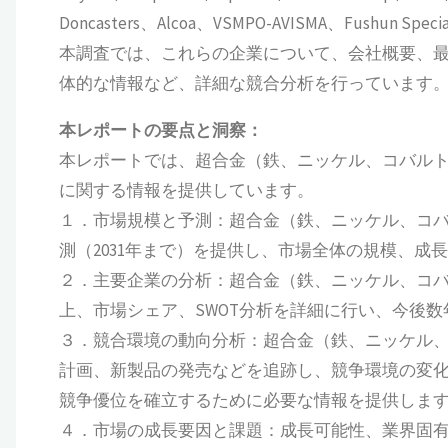
Doncasters、Alcoa、VSMPO-AVISMA、Fushun Specia
本調査では、これらの企業について、会社概要、
体的な情報など、詳細な競合分析を行っています
本レポートの要点と洞察：
本レポートでは、超合金（鉄、ニッケル、コバル
に関する情報を提供しています。
１．市場規模と予測：超合金（鉄、ニッケル、コバル
測（2031年まで）を提供し、市場全体の規模、成
２．主要企業の分析：超合金（鉄、ニッケル、コ
上、市場シェア、SWOT分析を詳細に行い、今後
３．競合環境の動向分析：超合金（鉄、ニッケル
計画、新製品の発売などを追跡し、競争環境の変
競争優位を確立するために必要な情報を提供しま
４．市場の成長要因と課題：成長可能性、業界固