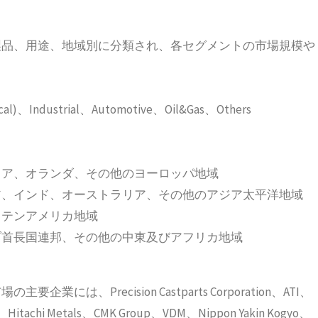
製品、用途、地域別に分類され、各セグメントの市場規模や
cal)、Industrial、Automotive、Oil&Gas、Others
リア、オランダ、その他のヨーロッパ地域
ア、インド、オーストラリア、その他のアジア太平洋地域
ラテンアメリカ地域
ブ首長国連邦、その他の中東及びアフリカ地域
、Precision Castparts Corporation、ATI、
Hitachi Metals、CMK Group、VDM、Nippon Yakin Kogyo、