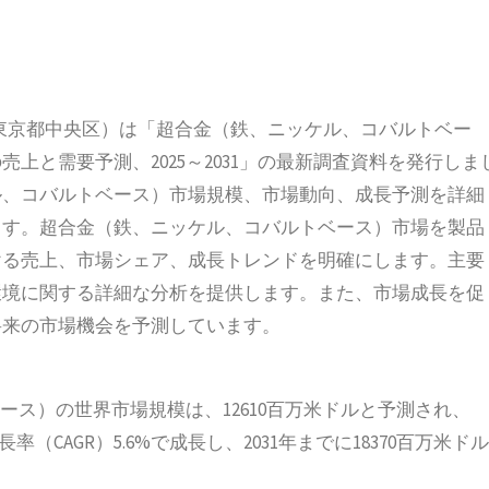
所在地：東京都中央区）は「超合金（鉄、ニッケル、コバルトベー
上と需要予測、2025～2031」の最新調査資料を発行しま
ル、コバルトベース）市場規模、市場動向、成長予測を詳細
ます。超合金（鉄、ニッケル、コバルトベース）市場を製品
ける売上、市場シェア、成長トレンドを明確にします。主要
環境に関する詳細な分析を提供します。また、市場成長を促
将来の市場機会を予測しています。
ース）の世界市場規模は、12610百万米ドルと予測され、
率（CAGR）5.6%で成長し、2031年までに18370百万米ドル