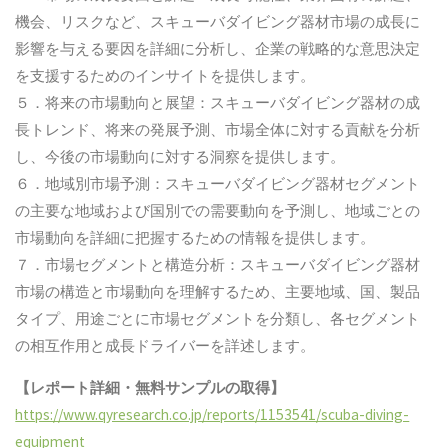
機会、リスクなど、スキューバダイビング器材市場の成長に
影響を与える要因を詳細に分析し、企業の戦略的な意思決定
を支援するためのインサイトを提供します。
５．将来の市場動向と展望：スキューバダイビング器材の成
長トレンド、将来の発展予測、市場全体に対する貢献を分析
し、今後の市場動向に対する洞察を提供します。
６．地域別市場予測：スキューバダイビング器材セグメント
の主要な地域および国別での需要動向を予測し、地域ごとの
市場動向を詳細に把握するための情報を提供します。
７．市場セグメントと構造分析：スキューバダイビング器材
市場の構造と市場動向を理解するため、主要地域、国、製品
タイプ、用途ごとに市場セグメントを分類し、各セグメント
の相互作用と成長ドライバーを詳述します。
【レポート詳細・無料サンプルの取得】
https://www.qyresearch.co.jp/reports/1153541/scuba-diving-
equipment