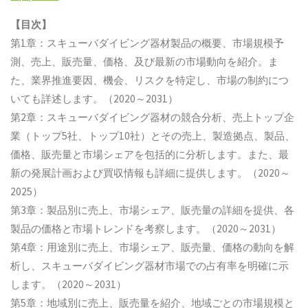
【目次】
第1章：スキューバダイビング器材製品の概要、市場規模予
測、売上、販売量、価格、及び最新の市場動向を紹介。ま
た、業界推進要因、機会、リスクを特定し、市場の制約につ
いても詳述します。（2020～2031）
第2章：スキューバダイビング器材の競合分析、売上トップ企
業（トップ5社、トップ10社）とその売上、製造拠点、製品、
価格、販売量と市場シェアを包括的に分析します。また、最
新の発展計画および買収情報も詳細に提供します。（2020～
2025）
第3章：製品別に売上、市場シェア、販売量の詳細を提供、各
製品の価格と市場トレンドを考察します。（2020～2031）
第4章：用途別に売上、市場シェア、販売量、価格の動向を解
析し、スキューバダイビング器材市場での占有率を明確に示
します。（2020～2031）
第5章：地域別に売上、販売量を紹介、地域ごとの市場規模と