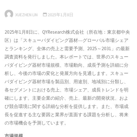
XUEZHEN LIN
2025年1月8日
2025年1月8日に、QYResearch株式会社（所在地：東京都中央
区）は「スキューバダイビング器材―グローバル市場シェア
とランキング、全体の売上と需要予測、2025～2031」の最新
調査資料を発行しました。本レポートでは、世界のスキュー
バダイビング器材市場規模、市場動向、成長予測を詳細に分
析し、今後の市場の変化と発展方向を見通します。スキュー
バダイビング器材市場を製品別、用途別、地域別に分類し、
各セグメントにおける売上、市場シェア、成長トレンドを明
確にします。主要企業の紹介、売上、最新の開発状況、およ
び競合環境に関する詳細な分析を提供します。また、市場成
長を促進する主な要因と業界が直面する課題を分析し、将来
の市場機会を予測しています。
市場規模