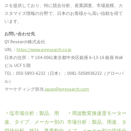
スを提供しており、特に競合分析、産業調査、市場規模、カ
スタマイズ情報の分野で、日本のお客様から高い信頼を得て
います。
お問い合わせ先
QY Research株式会社
URL：
https://www.qyresearch.co.jp
日本の住所：〒104-0061東京都中央区銀座 6-13-16 銀座 Wall
ビル UCF５階
TEL：050-5893-6232（日本）；0081-5058936232（グローバ
ル）
マーケティング担当
japan@qyresearch.com
塩市場分析：製品、用
周波数変換速度モーター
途、タイプ、メーカー別の
市場分析：製品、用途、タ
現状分析、統計、業界動向
イプ、メーカー別の現状分