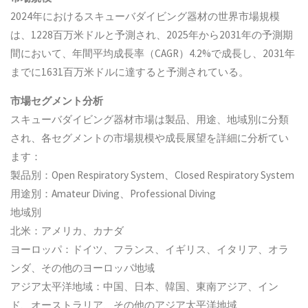
2024年におけるスキューバダイビング器材の世界市場規模
は、1228百万米ドルと予測され、2025年から2031年の予測期
間において、年間平均成長率（CAGR）4.2%で成長し、2031年
までに1631百万米ドルに達すると予測されている。
市場セグメント分析
スキューバダイビング器材市場は製品、用途、地域別に分類
され、各セグメントの市場規模や成長展望を詳細に分析てい
ます：
製品別：Open Respiratory System、Closed Respiratory System
用途別：Amateur Diving、Professional Diving
地域別
北米：アメリカ、カナダ
ヨーロッパ：ドイツ、フランス、イギリス、イタリア、オラ
ンダ、その他のヨーロッパ地域
アジア太平洋地域：中国、日本、韓国、東南アジア、イン
ド、オーストラリア、その他のアジア太平洋地域