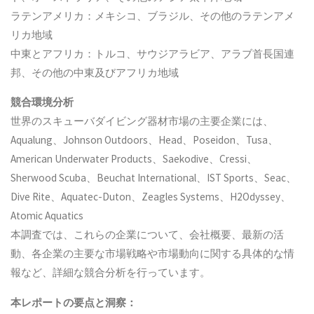
ラテンアメリカ：メキシコ、ブラジル、その他のラテンアメ
リカ地域
中東とアフリカ：トルコ、サウジアラビア、アラブ首長国連
邦、その他の中東及びアフリカ地域
競合環境分析
世界のスキューバダイビング器材市場の主要企業には、
Aqualung、Johnson Outdoors、Head、Poseidon、Tusa、
American Underwater Products、Saekodive、Cressi、
Sherwood Scuba、Beuchat International、IST Sports、Seac、
Dive Rite、Aquatec-Duton、Zeagles Systems、H2Odyssey、
Atomic Aquatics
本調査では、これらの企業について、会社概要、最新の活
動、各企業の主要な市場戦略や市場動向に関する具体的な情
報など、詳細な競合分析を行っています。
本レポートの要点と洞察：