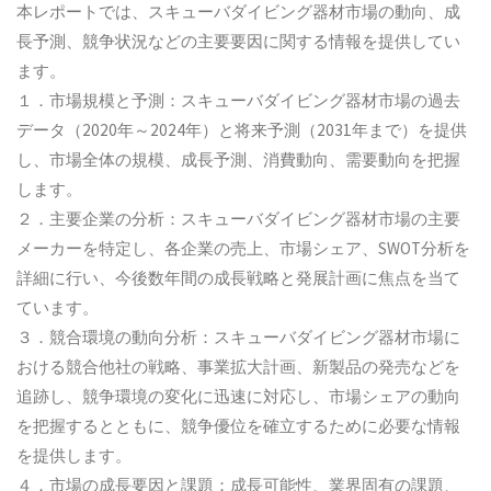
本レポートでは、スキューバダイビング器材市場の動向、成
長予測、競争状況などの主要要因に関する情報を提供してい
ます。
１．市場規模と予測：スキューバダイビング器材市場の過去
データ（2020年～2024年）と将来予測（2031年まで）を提供
し、市場全体の規模、成長予測、消費動向、需要動向を把握
します。
２．主要企業の分析：スキューバダイビング器材市場の主要
メーカーを特定し、各企業の売上、市場シェア、SWOT分析を
詳細に行い、今後数年間の成長戦略と発展計画に焦点を当て
ています。
３．競合環境の動向分析：スキューバダイビング器材市場に
おける競合他社の戦略、事業拡大計画、新製品の発売などを
追跡し、競争環境の変化に迅速に対応し、市場シェアの動向
を把握するとともに、競争優位を確立するために必要な情報
を提供します。
４．市場の成長要因と課題：成長可能性、業界固有の課題、