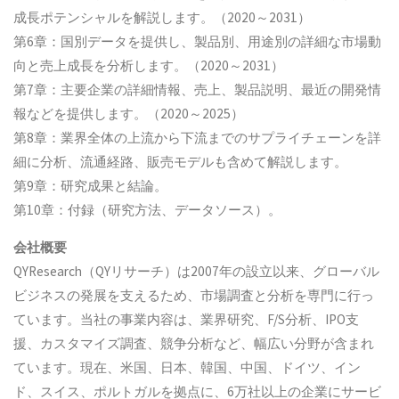
成長ポテンシャルを解説します。（2020～2031）
第6章：国別データを提供し、製品別、用途別の詳細な市場動
向と売上成長を分析します。（2020～2031）
第7章：主要企業の詳細情報、売上、製品説明、最近の開発情
報などを提供します。（2020～2025）
第8章：業界全体の上流から下流までのサプライチェーンを詳
細に分析、流通経路、販売モデルも含めて解説します。
第9章：研究成果と結論。
第10章：付録（研究方法、データソース）。
会社概要
QYResearch（QYリサーチ）は2007年の設立以来、グローバル
ビジネスの発展を支えるため、市場調査と分析を専門に行っ
ています。当社の事業内容は、業界研究、F/S分析、IPO支
援、カスタマイズ調査、競争分析など、幅広い分野が含まれ
ています。現在、米国、日本、韓国、中国、ドイツ、イン
ド、スイス、ポルトガルを拠点に、6万社以上の企業にサービ