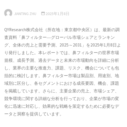
JIANTING ZHU
2025年1月8日
QYResearch株式会社（所在地：東京都中央区）は、最新の調
査資料「鼻フィルター―グローバル市場シェアとランキン
グ、全体の売上と需要予測、2025～2031」を2025年1月8日よ
り発行しました。本レポートでは、鼻フィルターの世界市場
規模、成長予測、過去データと未来の市場動向を詳細に分析
し、業界の主要な推進力、課題、リスク、機会についても包
括的に検討します。鼻フィルター市場は製品別、用途別、地
域別に区分し、各セグメントにおける成長要因、機会、課題
を掲載しています。さらに、主要企業の売上、市場シェア、
競争環境に関する詳細な分析を行っており、企業が市場の変
化に迅速に対応し、効果的な戦略を策定するために必要なデ
ータと洞察を提供しています。