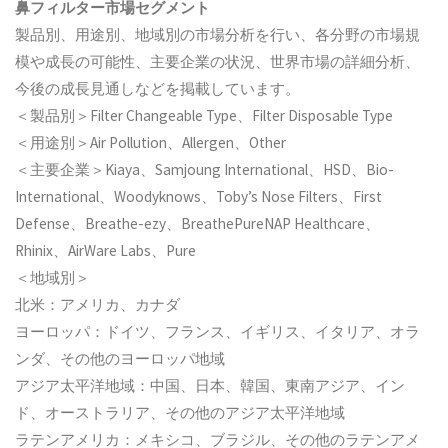
鼻フィルター市場セグメント
製品別、用途別、地域別の市場分析を行い、各分野の市場規
模や成長の可能性、主要企業の状況、世界市場の詳細分析、
今後の成長見通しなどを掲載しています。
＜製品別＞Filter Changeable Type、Filter Disposable Type
＜用途別＞Air Pollution、Allergen、Other
＜主要企業＞Kiaya、Samjoung International、HSD、Bio-
International、Woodyknows、Toby’s Nose Filters、First
Defense、Breathe-ezy、BreathePureNAP Healthcare、
Rhinix、AirWare Labs、Pure
＜地域別＞
北米：アメリカ、カナダ
ヨーロッパ：ドイツ、フランス、イギリス、イタリア、オラ
ンダ、その他のヨーロッパ地域
アジア太平洋地域：中国、日本、韓国、東南アジア、イン
ド、オーストラリア、その他のアジア太平洋地域
ラテンアメリカ：メキシコ、ブラジル、その他のラテンアメ