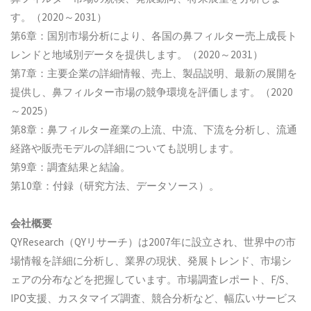
す。（2020～2031）
第6章：国別市場分析により、各国の鼻フィルター売上成長ト
レンドと地域別データを提供します。（2020～2031）
第7章：主要企業の詳細情報、売上、製品説明、最新の展開を
提供し、鼻フィルター市場の競争環境を評価します。（2020
～2025）
第8章：鼻フィルター産業の上流、中流、下流を分析し、流通
経路や販売モデルの詳細についても説明します。
第9章：調査結果と結論。
第10章：付録（研究方法、データソース）。
会社概要
QYResearch（QYリサーチ）は2007年に設立され、世界中の市
場情報を詳細に分析し、業界の現状、発展トレンド、市場シ
ェアの分布などを把握しています。市場調査レポート、F/S、
IPO支援、カスタマイズ調査、競合分析など、幅広いサービス