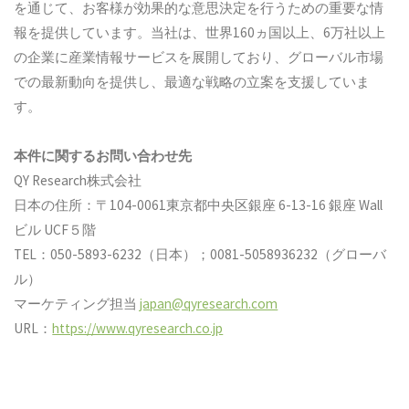
を通じて、お客様が効果的な意思決定を行うための重要な情
報を提供しています。当社は、世界160ヵ国以上、6万社以上
の企業に産業情報サービスを展開しており、グローバル市場
での最新動向を提供し、最適な戦略の立案を支援していま
す。
本件に関するお問い合わせ先
QY Research株式会社
日本の住所：〒104-0061東京都中央区銀座 6-13-16 銀座 Wall
ビル UCF５階
TEL：050-5893-6232（日本）；0081-5058936232（グローバ
ル）
マーケティング担当
japan@qyresearch.com
URL：
https://www.qyresearch.co.jp