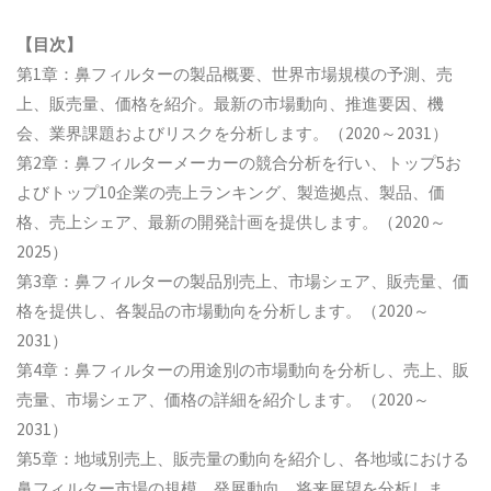
【目次】
第1章：鼻フィルターの製品概要、世界市場規模の予測、売
上、販売量、価格を紹介。最新の市場動向、推進要因、機
会、業界課題およびリスクを分析します。（2020～2031）
第2章：鼻フィルターメーカーの競合分析を行い、トップ5お
よびトップ10企業の売上ランキング、製造拠点、製品、価
格、売上シェア、最新の開発計画を提供します。（2020～
2025）
第3章：鼻フィルターの製品別売上、市場シェア、販売量、価
格を提供し、各製品の市場動向を分析します。（2020～
2031）
第4章：鼻フィルターの用途別の市場動向を分析し、売上、販
売量、市場シェア、価格の詳細を紹介します。（2020～
2031）
第5章：地域別売上、販売量の動向を紹介し、各地域における
鼻フィルター市場の規模、発展動向、将来展望を分析しま