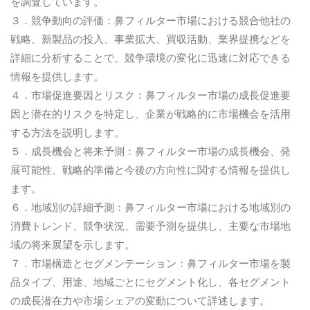
を調査しています。
３．競争動向の評価：鼻フィルター市場における競合他社の
戦略、新製品の投入、事業拡大、買収活動、業界提携などを
詳細に分析することで、競争環境の変化に迅速に対応できる
情報を提供します。
４．市場促進要因とリスク：鼻フィルター市場の成長促進要
因と潜在的リスクを特定し、企業が戦略的に市場機会を活用
する方法を説明します。
５．成長機会と将来予測：鼻フィルター市場の成長機会、発
展可能性、戦略的準備と今後の方向性に関する情報を提供し
ます。
６．地域別の詳細予測：鼻フィルター市場における地域別の
消費トレンド、競争状況、需要予測を提供し、主要な市場地
域の将来展望を示します。
７．市場構造とセグメンテーション：鼻フィルター市場を製
品タイプ、用途、地域ごとにセグメント化し、各セグメント
の成長潜在力や市場シェアの変動について詳述します。