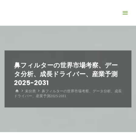
コ
ン
テ
ン
ツ
へ
ス
キ
鼻フィルターの世界市場考察、デー
ッ
タ分析、成長ドライバー、産業予測
プ
2025-2031
ホ
未分类
鼻フィルターの世界市場考察、データ分析、成長
ー
ドライバー、産業予測2025-2031
ム