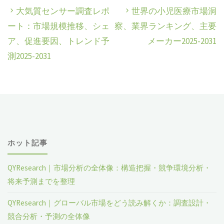
大気質センサー調査レポ
世界の小児医療市場洞
ート：市場規模推移、シェ
察、業界ランキング、主要
ア、促進要因、トレンド予
メーカー2025-2031
測2025-2031
ホット記事
QYResearch｜市場分析の全体像：構造把握・競争環境分析・
将来予測までを整理
QYResearch｜グローバル市場をどう読み解くか：調査設計・
競合分析・予測の全体像