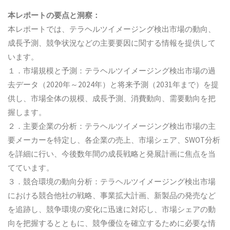
本レポートの要点と洞察：
本レポートでは、テラヘルツイメージング検出市場の動向、
成長予測、競争状況などの主要要因に関する情報を提供して
います。
１．市場規模と予測：テラヘルツイメージング検出市場の過
去データ（2020年～2024年）と将来予測（2031年まで）を提
供し、市場全体の規模、成長予測、消費動向、需要動向を把
握します。
２．主要企業の分析：テラヘルツイメージング検出市場の主
要メーカーを特定し、各企業の売上、市場シェア、SWOT分析
を詳細に行い、今後数年間の成長戦略と発展計画に焦点を当
てています。
３．競合環境の動向分析：テラヘルツイメージング検出市場
における競合他社の戦略、事業拡大計画、新製品の発売など
を追跡し、競争環境の変化に迅速に対応し、市場シェアの動
向を把握するとともに、競争優位を確立するために必要な情