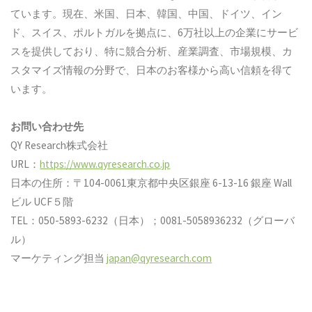
ています。現在、米国、日本、韓国、中国、ドイツ、イン
ド、スイス、ポルトガルを拠点に、6万社以上の企業にサービ
スを提供しており、特に競合分析、産業調査、市場規模、カ
スタマイズ情報の分野で、日本のお客様から高い信頼を得て
います。
お問い合わせ先
QY Research株式会社
URL：
https://www.qyresearch.co.jp
日本の住所：〒104-0061東京都中央区銀座 6-13-16 銀座 Wall
ビル UCF５階
TEL：050-5893-6232（日本）；0081-5058936232（グローバ
ル）
マーケティング担当
japan@qyresearch.com