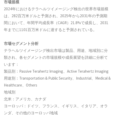
市場規模
2024年におけるテラヘルツイメージング検出の世界市場規模
は、282百万米ドルと予測され、2025年から2031年の予測期
間において、年間平均成長率（CAGR）21.8%で成長し、2031
年までに1101百万米ドルに達すると予測されている。
市場セグメント分析
テラヘルツイメージング検出市場は製品、用途、地域別に分
類され、各セグメントの市場規模や成長展望を詳細に分析て
います：
製品別：Passive Terahertz Imaging、Active Terahertz Imaging
用途別：Transportation & Public Security、Industrial、Medical &
Healthcare、Others
地域別
北米：アメリカ、カナダ
ヨーロッパ：ドイツ、フランス、イギリス、イタリア、オラ
ンダ、その他のヨーロッパ地域