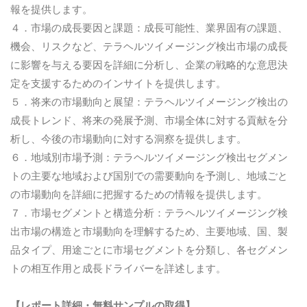
報を提供します。
４．市場の成長要因と課題：成長可能性、業界固有の課題、
機会、リスクなど、テラヘルツイメージング検出市場の成長
に影響を与える要因を詳細に分析し、企業の戦略的な意思決
定を支援するためのインサイトを提供します。
５．将来の市場動向と展望：テラヘルツイメージング検出の
成長トレンド、将来の発展予測、市場全体に対する貢献を分
析し、今後の市場動向に対する洞察を提供します。
６．地域別市場予測：テラヘルツイメージング検出セグメン
トの主要な地域および国別での需要動向を予測し、地域ごと
の市場動向を詳細に把握するための情報を提供します。
７．市場セグメントと構造分析：テラヘルツイメージング検
出市場の構造と市場動向を理解するため、主要地域、国、製
品タイプ、用途ごとに市場セグメントを分類し、各セグメン
トの相互作用と成長ドライバーを詳述します。
【レポート詳細・無料サンプルの取得】