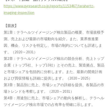
https://www.qyresearch.co.jp/reports/1153467/terahertz-
imaging-inspection
【目次】
第1章：テラヘルツイメージング検出製品の概要、市場規模予
測、売上および最新の市場動向を紹介。また、業界推進要
因、機会、リスクを特定し、市場の制約についても詳述しま
す。（2020～2031）
第2章：テラヘルツイメージング検出の競合分析、売上トップ
企業（トップ5社、トップ10社）とその売上、製造拠点、製品
と市場シェアを包括的に分析します。また、最新の開発計画
および買収情報も詳細に提供します。（2020～2025）
第3章：製品別に売上、市場シェアの詳細を提供、各製品の市
場トレンドを考察します。（2020～2031）
第4章：用途別に売上、市場シェアの動向を解析し、テラヘル
ツイメージング検出市場での占有率を明確に示します。