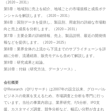
（2020～2031）
第5章：地域別に売上を紹介、地域ごとの市場規模と成長ポテ
ンシャルを解説します。（2020～2031）
第6章：国別データを提供し、製品別、用途別の詳細な市場動
向と売上成長を分析します。（2020～2031）
第7章：主要企業の詳細情報、売上、製品説明、最近の開発情
報などを提供します。（2020～2025）
第8章：業界全体の上流から下流までのサプライチェーンを詳
細に分析、流通経路、販売モデルも含めて解説します。
第9章：研究成果と結論。
第10章：付録（研究方法、データソース）。
会社概要
QYResearch（QYリサーチ）は2007年の設立以来、グローバル
ビジネスの発展を支えるため、市場調査と分析を専門に行っ
ています。当社の事業内容は、業界研究、F/S分析、IPO支
援、カスタマイズ調査、競争分析など、幅広い分野が含まれ