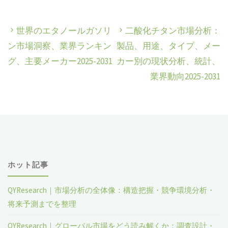
世界のエタノールガソリ
二酸化チタン市場分析：
ン市場洞察、業界ランキン
製品、用途、タイプ、メー
グ、主要メーカー2025-2031
カー別の現状分析、統計、
業界動向2025-2031
ホット記事
QYResearch｜市場分析の全体像：構造把握・競争環境分析・
将来予測までを整理
QYResearch｜グローバル市場をどう読み解くか：調査設計・