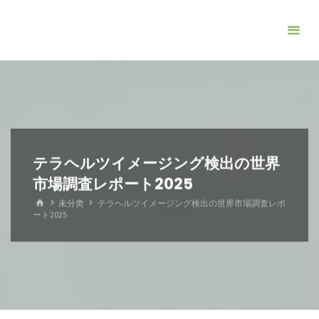
コ
ン
テ
ン
ツ
へ
ス
キ
テラヘルツイメージング検出の世界
ッ
市場調査レポート2025
プ
ホ
未分类
テラヘルツイメージング検出の世界市場調査レポ
ー
ート2025
ム