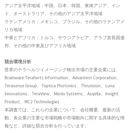
アジア太平洋地域：中国、日本、韓国、東南アジア、イン
ド、オーストラリア、その他のアジア太平洋地域
ラテンアメリカ：メキシコ、ブラジル、その他のラテンアメ
リカ地域
中東とアフリカ：トルコ、サウジアラビア、アラブ首長国連
邦、その他の中東及びアフリカ地域
競合環境分析
世界のテラヘルツイメージング検出市場の主要企業には、
Brainware Terahertz Information、Advantest Corporation、
Terasense Group、Toptica Photonics、Thruvision、Luna
Innovations、TeraView、Menlo Systems、Asqella、Insight
Product、MC2 Technologies
本調査では、これらの企業について、会社概要、最新の活
動、各企業の主要な市場戦略や市場動向に関する具体的な情
報など、詳細な競合分析を行っています。