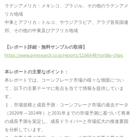
ラテンアメリカ：メキシコ、ブラジル、その他のラテンアメ
リカ地域
中東とアフリカ：トルコ、サウジアラビア、アラブ首長国連
邦、その他の中東及びアフリカ地域
【レポート詳細・無料サンプルの取得】
https://www.qyresearch.co.jp/reports/1166649/tortilla-chips
本レポートの主要なポイント：
本レポートでは、コーンフレーク市場の様々な側面につい
て、以下の主要テーマに焦点を当てて情報を提供していま
す。
１．市場規模と成長予測：コーンフレーク市場の過去データ
（2020年～2024年）と2031年までの市場予測に基づいて将来
の成長予測を策定し、成長ドライバーと市場拡大の推進要因
を分析しています。