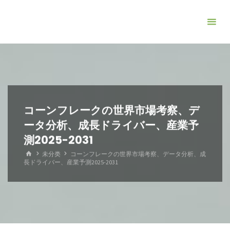
コ
ン
テ
ン
ツ
へ
ス
キ
コーンフレークの世界市場考察、デ
ッ
ータ分析、成長ドライバー、産業予
プ
測2025-2031
ホ
未分类
コーンフレークの世界市場考察、データ分析、成
ー
長ドライバー、産業予測2025-2031
ム