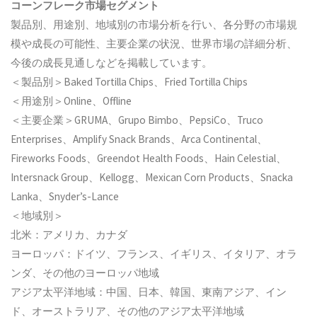
コーンフレーク市場セグメント
製品別、用途別、地域別の市場分析を行い、各分野の市場規
模や成長の可能性、主要企業の状況、世界市場の詳細分析、
今後の成長見通しなどを掲載しています。
＜製品別＞Baked Tortilla Chips、Fried Tortilla Chips
＜用途別＞Online、Offline
＜主要企業＞GRUMA、Grupo Bimbo、PepsiCo、Truco
Enterprises、Amplify Snack Brands、Arca Continental、
Fireworks Foods、Greendot Health Foods、Hain Celestial、
Intersnack Group、Kellogg、Mexican Corn Products、Snacka
Lanka、Snyder’s-Lance
＜地域別＞
北米：アメリカ、カナダ
ヨーロッパ：ドイツ、フランス、イギリス、イタリア、オラ
ンダ、その他のヨーロッパ地域
アジア太平洋地域：中国、日本、韓国、東南アジア、イン
ド、オーストラリア、その他のアジア太平洋地域