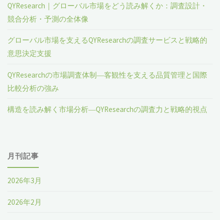
QYResearch｜グローバル市場をどう読み解くか：調査設計・
競合分析・予測の全体像
グローバル市場を支えるQYResearchの調査サービスと戦略的
意思決定支援
QYResearchの市場調査体制―客観性を支える品質管理と国際
比較分析の強み
構造を読み解く市場分析―QYResearchの調査力と戦略的視点
月刊記事
2026年3月
2026年2月