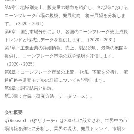
第5章：地域別売上、販売量の動向を紹介し、各地域における
コーンフレーク市場の規模、発展動向、将来展望を分析しま
す。（2020～2031）
第6章：国別市場分析により、各国のコーンフレーク売上成長
トレンドと地域別データを提供します。（2020～2031）
第7章：主要企業の詳細情報、売上、製品説明、最新の展開を
提供し、コーンフレーク市場の競争環境を評価します。
（2020～2025）
第8章：コーンフレーク産業の上流、中流、下流を分析し、流
通経路や販売モデルの詳細についても説明します。
第9章：調査結果と結論。
第10章：付録（研究方法、データソース）。
会社概要
QYResearch（QYリサーチ）は2007年に設立され、世界中の市
場情報を詳細に分析し、業界の現状、発展トレンド、市場シ