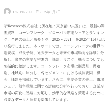
JIANTING ZHU
2025年1月7日
QYResearch株式会社（所在地：東京都中央区）は、最新の調
査資料「コーンフレーク―グローバル市場シェアとランキン
グ、全体の売上と需要予測、2025～2031」を2025年1月7日よ
り発行しました。本レポートでは、コーンフレークの世界市
場規模、成長予測、過去データと未来の市場動向を詳細に分
析し、業界の主要な推進力、課題、リスク、機会についても
包括的に検討します。コーンフレーク市場は製品別、用途
別、地域別に区分し、各セグメントにおける成長要因、機
会、課題を掲載しています。さらに、主要企業の売上、市場
シェア、競争環境に関する詳細な分析を行っており、企業が
市場の変化に迅速に対応し、効果的な戦略を策定するために
必要なデータと洞察を提供しています。