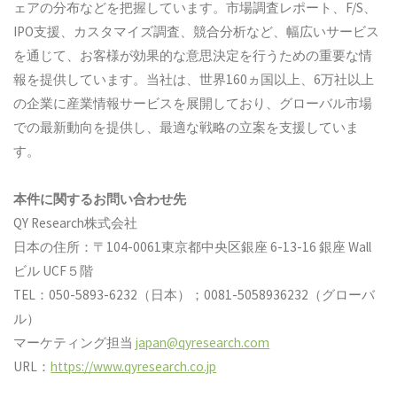
ェアの分布などを把握しています。市場調査レポート、F/S、
IPO支援、カスタマイズ調査、競合分析など、幅広いサービス
を通じて、お客様が効果的な意思決定を行うための重要な情
報を提供しています。当社は、世界160ヵ国以上、6万社以上
の企業に産業情報サービスを展開しており、グローバル市場
での最新動向を提供し、最適な戦略の立案を支援していま
す。
本件に関するお問い合わせ先
QY Research株式会社
日本の住所：〒104-0061東京都中央区銀座 6-13-16 銀座 Wall
ビル UCF５階
TEL：050-5893-6232（日本）；0081-5058936232（グローバ
ル）
マーケティング担当
japan@qyresearch.com
URL：
https://www.qyresearch.co.jp