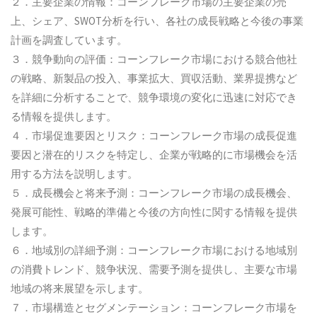
２．主要企業の情報：コーンフレーク市場の主要企業の売
上、シェア、SWOT分析を行い、各社の成長戦略と今後の事業
計画を調査しています。
３．競争動向の評価：コーンフレーク市場における競合他社
の戦略、新製品の投入、事業拡大、買収活動、業界提携など
を詳細に分析することで、競争環境の変化に迅速に対応でき
る情報を提供します。
４．市場促進要因とリスク：コーンフレーク市場の成長促進
要因と潜在的リスクを特定し、企業が戦略的に市場機会を活
用する方法を説明します。
５．成長機会と将来予測：コーンフレーク市場の成長機会、
発展可能性、戦略的準備と今後の方向性に関する情報を提供
します。
６．地域別の詳細予測：コーンフレーク市場における地域別
の消費トレンド、競争状況、需要予測を提供し、主要な市場
地域の将来展望を示します。
７．市場構造とセグメンテーション：コーンフレーク市場を