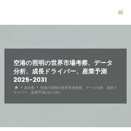
コ
ン
テ
ン
ツ
へ
ス
キ
空港の照明の世界市場考察、データ
ッ
分析、成長ドライバー、産業予測
プ
2025-2031
ホ
未分类
空港の照明の世界市場考察、データ分析、成長ド
ー
ライバー、産業予測2025-2031
ム