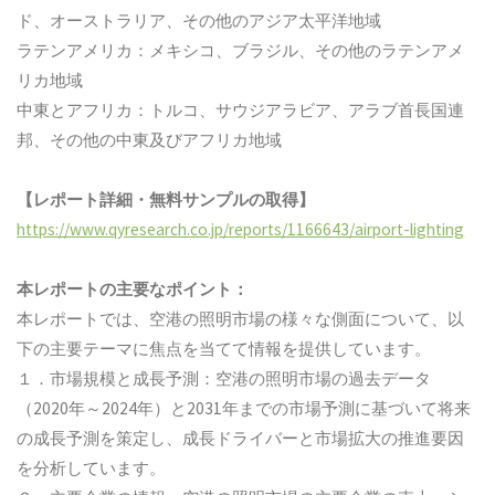
ド、オーストラリア、その他のアジア太平洋地域
ラテンアメリカ：メキシコ、ブラジル、その他のラテンアメ
リカ地域
中東とアフリカ：トルコ、サウジアラビア、アラブ首長国連
邦、その他の中東及びアフリカ地域
【レポート詳細・無料サンプルの取得】
https://www.qyresearch.co.jp/reports/1166643/airport-lighting
本レポートの主要なポイント：
本レポートでは、空港の照明市場の様々な側面について、以
下の主要テーマに焦点を当てて情報を提供しています。
１．市場規模と成長予測：空港の照明市場の過去データ
（2020年～2024年）と2031年までの市場予測に基づいて将来
の成長予測を策定し、成長ドライバーと市場拡大の推進要因
を分析しています。