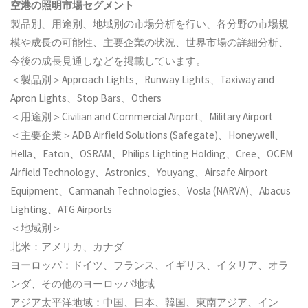
空港の照明市場セグメント
製品別、用途別、地域別の市場分析を行い、各分野の市場規
模や成長の可能性、主要企業の状況、世界市場の詳細分析、
今後の成長見通しなどを掲載しています。
＜製品別＞Approach Lights、Runway Lights、Taxiway and
Apron Lights、Stop Bars、Others
＜用途別＞Civilian and Commercial Airport、Military Airport
＜主要企業＞ADB Airfield Solutions (Safegate)、Honeywell、
Hella、Eaton、OSRAM、Philips Lighting Holding、Cree、OCEM
Airfield Technology、Astronics、Youyang、Airsafe Airport
Equipment、Carmanah Technologies、Vosla (NARVA)、Abacus
Lighting、ATG Airports
＜地域別＞
北米：アメリカ、カナダ
ヨーロッパ：ドイツ、フランス、イギリス、イタリア、オラ
ンダ、その他のヨーロッパ地域
アジア太平洋地域：中国、日本、韓国、東南アジア、イン