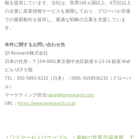
報を提供しています。当社は、世界160ヵ国以上、6万社以上
の企業に産業情報サービスを展開しており、グローバル市場
での最新動向を提供し、最適な戦略の立案を支援していま
す。
本件に関するお問い合わせ先
QY Research株式会社
日本の住所：〒104-0061東京都中央区銀座 6-13-16 銀座 Wall
ビル UCF５階
TEL：050-5893-6232（日本）；0081-5058936232（グローバ
ル）
マーケティング担当
japan@qyresearch.com
URL：
https://www.qyresearch.co.jp
ワイヤーおよびケーブル
車軸の世界市場考察、デ