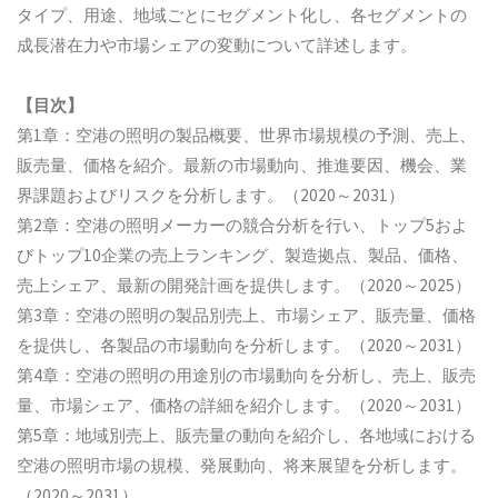
タイプ、用途、地域ごとにセグメント化し、各セグメントの
成長潜在力や市場シェアの変動について詳述します。
【目次】
第1章：空港の照明の製品概要、世界市場規模の予測、売上、
販売量、価格を紹介。最新の市場動向、推進要因、機会、業
界課題およびリスクを分析します。（2020～2031）
第2章：空港の照明メーカーの競合分析を行い、トップ5およ
びトップ10企業の売上ランキング、製造拠点、製品、価格、
売上シェア、最新の開発計画を提供します。（2020～2025）
第3章：空港の照明の製品別売上、市場シェア、販売量、価格
を提供し、各製品の市場動向を分析します。（2020～2031）
第4章：空港の照明の用途別の市場動向を分析し、売上、販売
量、市場シェア、価格の詳細を紹介します。（2020～2031）
第5章：地域別売上、販売量の動向を紹介し、各地域における
空港の照明市場の規模、発展動向、将来展望を分析します。
（2020～2031）