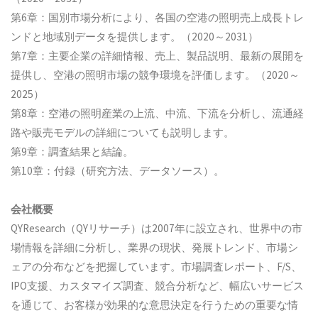
第6章：国別市場分析により、各国の空港の照明売上成長トレ
ンドと地域別データを提供します。（2020～2031）
第7章：主要企業の詳細情報、売上、製品説明、最新の展開を
提供し、空港の照明市場の競争環境を評価します。（2020～
2025）
第8章：空港の照明産業の上流、中流、下流を分析し、流通経
路や販売モデルの詳細についても説明します。
第9章：調査結果と結論。
第10章：付録（研究方法、データソース）。
会社概要
QYResearch（QYリサーチ）は2007年に設立され、世界中の市
場情報を詳細に分析し、業界の現状、発展トレンド、市場シ
ェアの分布などを把握しています。市場調査レポート、F/S、
IPO支援、カスタマイズ調査、競合分析など、幅広いサービス
を通じて、お客様が効果的な意思決定を行うための重要な情