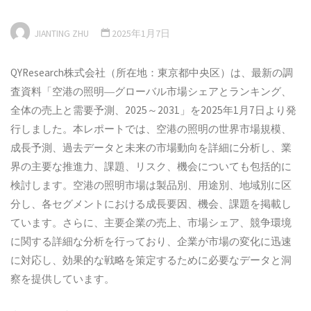
JIANTING ZHU
2025年1月7日
QYResearch株式会社（所在地：東京都中央区）は、最新の調
査資料「空港の照明―グローバル市場シェアとランキング、
全体の売上と需要予測、2025～2031」を2025年1月7日より発
行しました。本レポートでは、空港の照明の世界市場規模、
成長予測、過去データと未来の市場動向を詳細に分析し、業
界の主要な推進力、課題、リスク、機会についても包括的に
検討します。空港の照明市場は製品別、用途別、地域別に区
分し、各セグメントにおける成長要因、機会、課題を掲載し
ています。さらに、主要企業の売上、市場シェア、競争環境
に関する詳細な分析を行っており、企業が市場の変化に迅速
に対応し、効果的な戦略を策定するために必要なデータと洞
察を提供しています。