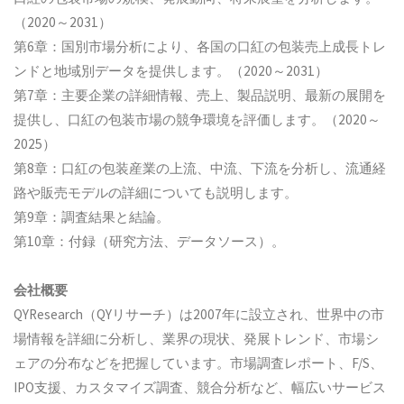
（2020～2031）
第6章：国別市場分析により、各国の口紅の包装売上成長トレ
ンドと地域別データを提供します。（2020～2031）
第7章：主要企業の詳細情報、売上、製品説明、最新の展開を
提供し、口紅の包装市場の競争環境を評価します。（2020～
2025）
第8章：口紅の包装産業の上流、中流、下流を分析し、流通経
路や販売モデルの詳細についても説明します。
第9章：調査結果と結論。
第10章：付録（研究方法、データソース）。
会社概要
QYResearch（QYリサーチ）は2007年に設立され、世界中の市
場情報を詳細に分析し、業界の現状、発展トレンド、市場シ
ェアの分布などを把握しています。市場調査レポート、F/S、
IPO支援、カスタマイズ調査、競合分析など、幅広いサービス