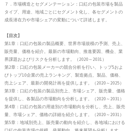
７．市場構造とセグメンテーション：口紅の包装市場を製品
タイプ、用途、地域ごとにセグメント化し、各セグメントの
成長潜在力や市場シェアの変動について詳述します。
【目次】
第1章：口紅の包装の製品概要、世界市場規模の予測、売上、
販売量、価格を紹介。最新の市場動向、推進要因、機会、業
界課題およびリスクを分析します。（2020～2031）
第2章：口紅の包装メーカーの競合分析を行い、トップ5およ
びトップ10企業の売上ランキング、製造拠点、製品、価格、
売上シェア、最新の開発計画を提供します。（2020～2025）
第3章：口紅の包装の製品別売上、市場シェア、販売量、価格
を提供し、各製品の市場動向を分析します。（2020～2031）
第4章：口紅の包装の用途別の市場動向を分析し、売上、販売
量、市場シェア、価格の詳細を紹介します。（2020～2031）
第5章：地域別売上、販売量の動向を紹介し、各地域における
口紅の包装市場の規模、発展動向、将来展望を分析します。