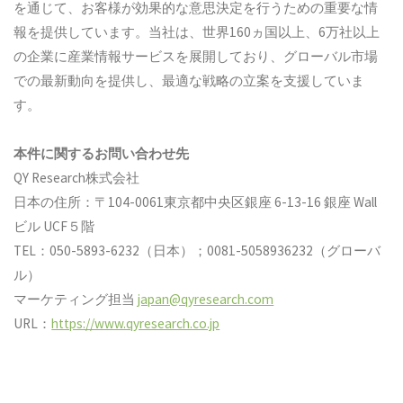
を通じて、お客様が効果的な意思決定を行うための重要な情
報を提供しています。当社は、世界160ヵ国以上、6万社以上
の企業に産業情報サービスを展開しており、グローバル市場
での最新動向を提供し、最適な戦略の立案を支援していま
す。
本件に関するお問い合わせ先
QY Research株式会社
日本の住所：〒104-0061東京都中央区銀座 6-13-16 銀座 Wall
ビル UCF５階
TEL：050-5893-6232（日本）；0081-5058936232（グローバ
ル）
マーケティング担当
japan@qyresearch.com
URL：
https://www.qyresearch.co.jp