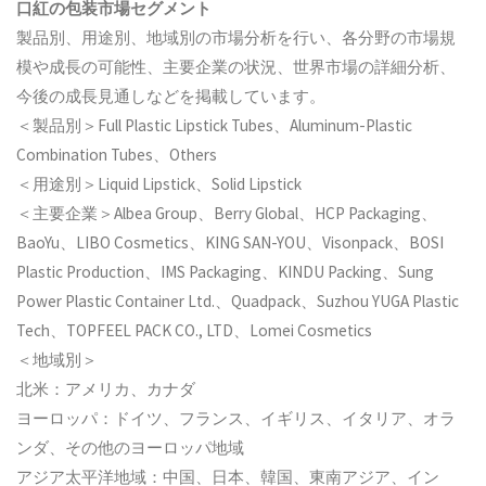
口紅の包装市場セグメント
製品別、用途別、地域別の市場分析を行い、各分野の市場規
模や成長の可能性、主要企業の状況、世界市場の詳細分析、
今後の成長見通しなどを掲載しています。
＜製品別＞Full Plastic Lipstick Tubes、Aluminum-Plastic
Combination Tubes、Others
＜用途別＞Liquid Lipstick、Solid Lipstick
＜主要企業＞Albea Group、Berry Global、HCP Packaging、
BaoYu、LIBO Cosmetics、KING SAN-YOU、Visonpack、BOSI
Plastic Production、IMS Packaging、KINDU Packing、Sung
Power Plastic Container Ltd.、Quadpack、Suzhou YUGA Plastic
Tech、TOPFEEL PACK CO., LTD、Lomei Cosmetics
＜地域別＞
北米：アメリカ、カナダ
ヨーロッパ：ドイツ、フランス、イギリス、イタリア、オラ
ンダ、その他のヨーロッパ地域
アジア太平洋地域：中国、日本、韓国、東南アジア、イン