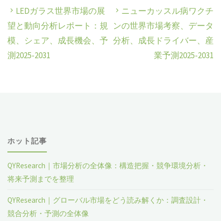
LEDガラス世界市場の展
ニューカッスル病ワクチ
望と動向分析レポート：規
ンの世界市場考察、データ
模、シェア、成長機会、予
分析、成長ドライバー、産
測2025-2031
業予測2025-2031
ホット記事
QYResearch｜市場分析の全体像：構造把握・競争環境分析・
将来予測までを整理
QYResearch｜グローバル市場をどう読み解くか：調査設計・
競合分析・予測の全体像