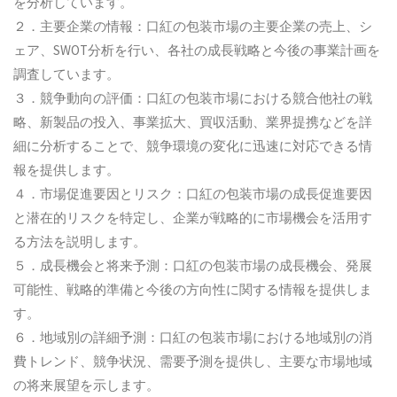
を分析しています。
２．主要企業の情報：口紅の包装市場の主要企業の売上、シ
ェア、SWOT分析を行い、各社の成長戦略と今後の事業計画を
調査しています。
３．競争動向の評価：口紅の包装市場における競合他社の戦
略、新製品の投入、事業拡大、買収活動、業界提携などを詳
細に分析することで、競争環境の変化に迅速に対応できる情
報を提供します。
４．市場促進要因とリスク：口紅の包装市場の成長促進要因
と潜在的リスクを特定し、企業が戦略的に市場機会を活用す
る方法を説明します。
５．成長機会と将来予測：口紅の包装市場の成長機会、発展
可能性、戦略的準備と今後の方向性に関する情報を提供しま
す。
６．地域別の詳細予測：口紅の包装市場における地域別の消
費トレンド、競争状況、需要予測を提供し、主要な市場地域
の将来展望を示します。