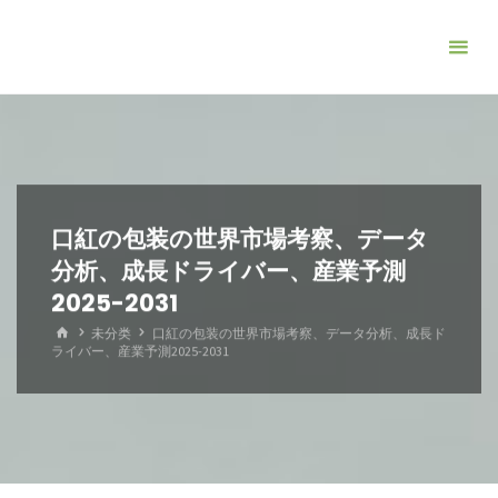
コ
ン
テ
ン
ツ
へ
ス
キ
口紅の包装の世界市場考察、データ
ッ
分析、成長ドライバー、産業予測
プ
2025-2031
ホ
未分类
口紅の包装の世界市場考察、データ分析、成長ド
ー
ライバー、産業予測2025-2031
ム