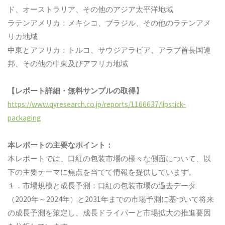
ド、オーストラリア、その他のアジア太平洋地域
ラテンアメリカ：メキシコ、ブラジル、その他のラテンアメ
リカ地域
中東とアフリカ：トルコ、サウジアラビア、アラブ首長国連
邦、その他の中東及びアフリカ地域
【レポート詳細・無料サンプルの取得】
https://www.qyresearch.co.jp/reports/1166637/lipstick-
packaging
本レポートの主要なポイント：
本レポートでは、口紅の包装市場の様々な側面について、以
下の主要テーマに焦点を当てて情報を提供しています。
１．市場規模と成長予測：口紅の包装市場の過去データ
（2020年～2024年）と2031年までの市場予測に基づいて将来
の成長予測を策定し、成長ドライバーと市場拡大の推進要因