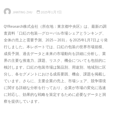
JIANTING ZHU
2025年1月7日
QYResearch株式会社（所在地：東京都中央区）は、最新の調
査資料「口紅の包装―グローバル市場シェアとランキング、
全体の売上と需要予測、2025～2031」を2025年1月7日より発
行しました。本レポートでは、口紅の包装の世界市場規模、
成長予測、過去データと未来の市場動向を詳細に分析し、業
界の主要な推進力、課題、リスク、機会についても包括的に
検討します。口紅の包装市場は製品別、用途別、地域別に区
分し、各セグメントにおける成長要因、機会、課題を掲載し
ています。さらに、主要企業の売上、市場シェア、競争環境
に関する詳細な分析を行っており、企業が市場の変化に迅速
に対応し、効果的な戦略を策定するために必要なデータと洞
察を提供しています。