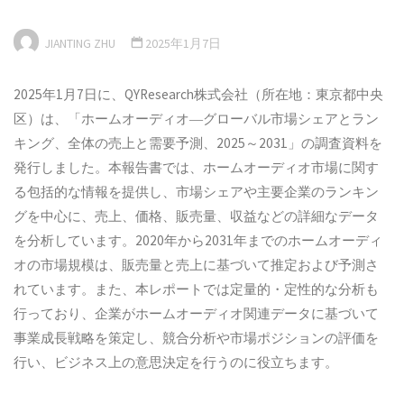
JIANTING ZHU
2025年1月7日
2025年1月7日に、QYResearch株式会社（所在地：東京都中央
区）は、「ホームオーディオ―グローバル市場シェアとラン
キング、全体の売上と需要予測、2025～2031」の調査資料を
発行しました。本報告書では、ホームオーディオ市場に関す
る包括的な情報を提供し、市場シェアや主要企業のランキン
グを中心に、売上、価格、販売量、収益などの詳細なデータ
を分析しています。2020年から2031年までのホームオーディ
オの市場規模は、販売量と売上に基づいて推定および予測さ
れています。また、本レポートでは定量的・定性的な分析も
行っており、企業がホームオーディオ関連データに基づいて
事業成長戦略を策定し、競合分析や市場ポジションの評価を
行い、ビジネス上の意思決定を行うのに役立ちます。