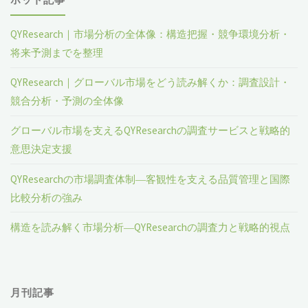
QYResearch｜市場分析の全体像：構造把握・競争環境分析・
将来予測までを整理
QYResearch｜グローバル市場をどう読み解くか：調査設計・
競合分析・予測の全体像
グローバル市場を支えるQYResearchの調査サービスと戦略的
意思決定支援
QYResearchの市場調査体制―客観性を支える品質管理と国際
比較分析の強み
構造を読み解く市場分析―QYResearchの調査力と戦略的視点
月刊記事