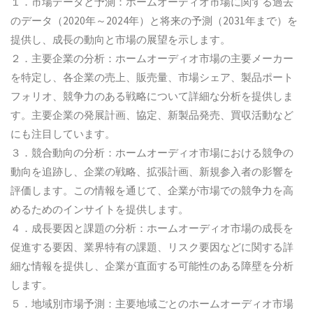
１．市場データと予測：ホームオーディオ市場に関する過去
のデータ（2020年～2024年）と将来の予測（2031年まで）を
提供し、成長の動向と市場の展望を示します。
２．主要企業の分析：ホームオーディオ市場の主要メーカー
を特定し、各企業の売上、販売量、市場シェア、製品ポート
フォリオ、競争力のある戦略について詳細な分析を提供しま
す。主要企業の発展計画、協定、新製品発売、買収活動など
にも注目しています。
３．競合動向の分析：ホームオーディオ市場における競争の
動向を追跡し、企業の戦略、拡張計画、新規参入者の影響を
評価します。この情報を通じて、企業が市場での競争力を高
めるためのインサイトを提供します。
４．成長要因と課題の分析：ホームオーディオ市場の成長を
促進する要因、業界特有の課題、リスク要因などに関する詳
細な情報を提供し、企業が直面する可能性のある障壁を分析
します。
５．地域別市場予測：主要地域ごとのホームオーディオ市場