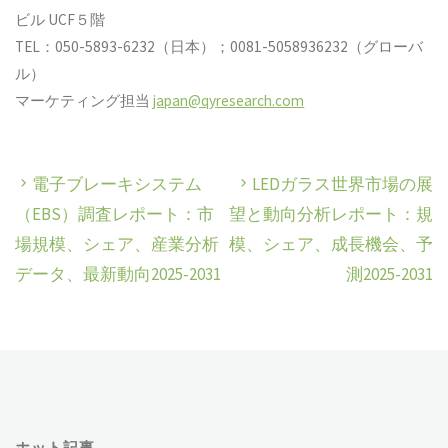
ビル UCF５階
TEL：050-5893-6232（日本）；0081-5058936232（グローバ
ル）
マーケティング担当
japan@qyresearch.com
電子ブレーキシステム
LEDガラス世界市場の展
（EBS）調査レポート：市
望と動向分析レポート：規
場規模、シェア、産業分析
模、シェア、成長機会、予
データ、最新動向2025-2031
測2025-2031
ホット記事