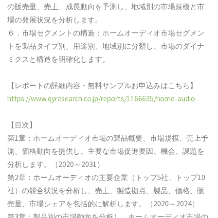
の販売量、売上、成長動向を予測し、地域別の市場規模と市
場の発展状況を分析します。
６．市場セグメントの構造：ホームオーディオ市場セグメン
トを製品タイプ別、用途別、地域別に分類し、市場のダイナ
ミクスと構造を明確化します。
【レポートの詳細内容・無料サンプルお申込みはこちら】
https://www.qyresearch.co.jp/reports/1166635/home-audio
【目次】
第1章：ホームオーディオ市場の製品概要、市場規模、売上予
測、価格動向を提供し、主要な市場促進要因、機会、課題を
分析します。（2020～2031）
第2章：ホームオーディオの主要企業（トップ5社、トップ10
社）の競合状況を分析し、売上、製造拠点、製品、価格、販
売量、市場シェアを包括的に解析します。（2020～2024）
第3章：製品別の市場動向を分析し、ホームオーディオ市場の