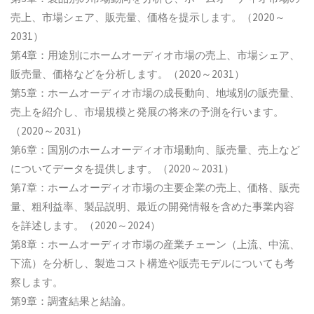
売上、市場シェア、販売量、価格を提示します。（2020～
2031）
第4章：用途別にホームオーディオ市場の売上、市場シェア、
販売量、価格などを分析します。（2020～2031）
第5章：ホームオーディオ市場の成長動向、地域別の販売量、
売上を紹介し、市場規模と発展の将来の予測を行います。
（2020～2031）
第6章：国別のホームオーディオ市場動向、販売量、売上など
についてデータを提供します。（2020～2031）
第7章：ホームオーディオ市場の主要企業の売上、価格、販売
量、粗利益率、製品説明、最近の開発情報を含めた事業内容
を詳述します。（2020～2024）
第8章：ホームオーディオ市場の産業チェーン（上流、中流、
下流）を分析し、製造コスト構造や販売モデルについても考
察します。
第9章：調査結果と結論。