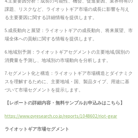
4.主要要因分析：成長の可能性、機会、促進要因、業界特有の
課題、リスクなど、ライオットギア市場の成長に影響を与え
る主要要因に関する詳細情報を提供します。
5.成長動向と展望：ライオットギアの成長動向、将来展望、市
場全体への貢献に関する情報を提供します。
6.地域別予測：ライオットギアセグメントの主要地域/国別の
消費量を予測し、地域別の市場動向を分析します。
7.セグメント化と構造：ライオットギア市場構造とダイナミク
スを理解するために、主要地域・国、製品タイプ、用途に基
づいて市場セグメントを提示します。
【レポートの詳細内容・無料サンプルお申込みはこちら】
https://www.qyresearch.co.jp/reports/1048602/riot-gear
ライオットギア
市場セグメント