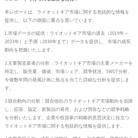
本レポートは、ライオットギア市場に関する包括的な情報を
提供し、以下の側面に重点を置いています。
1.市場データの提供：ライオットギア市場の過去（2019年～
2023年）と予測（2030年まで）データを提供し、市場の成長
動向を把握いたします。
2.主要製造業者の分析：ライオットギア市場の主要メーカーを
特定し、販売量、価値、市場シェア、競争状況、SWOT分析、
今後数年間の発展計画に焦点を当てた詳細な分析を提供しま
す。
3.競合動向の分析：競合他社のライオットギア市場動向を追跡
し、拡張、協定、新製品の発売、および買収などの競争戦略
を分析いたします。企業や投資家の戦略的意思決定に役立つ
ライオットギア市場に関する包括的な情報を提供します。