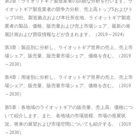
第2章：ライオットギア製造業者の詳細な分析を行います。ラ
イオットギア製造業者の競争力分析、売上高トップ5およびト
ップ10社、製造拠点および本社所在地、ライオットギア製造
業者の製品、価格、販売量および売上市場シェア、最新の発
展計画および買収情報などが含まれます。（2019～2024）
第3章：製品別に分析し、ライオットギア世界の売上、売上市
場シェア、販売量、販売量市場シェア、価格を含む。（2019
～2030）
第4章：用途別に分析し、ライオットギア世界の売上、売上市
場シェア、販売量、販売量市場シェア、価格を含む。（2019
～2030）
第5章：各地域のライオットギアの販売量、売上高、価格につ
いて紹介します。また、各地域の市場規模、市場の発展状
況、将来の展望および市場空間についても紹介する。（2019
～2030）