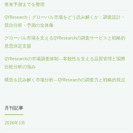
将来予測までを整理
QYResearch｜グローバル市場をどう読み解くか：調査設計・
競合分析・予測の全体像
グローバル市場を支えるQYResearchの調査サービスと戦略的
意思決定支援
QYResearchの市場調査体制―客観性を支える品質管理と国際
比較分析の強み
構造を読み解く市場分析―QYResearchの調査力と戦略的視点
月刊記事
2026年3月