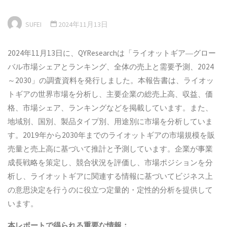
SUFEI
2024年11月13日
2024年11月13日に、QYResearchは「ライオットギア―グロー
バル市場シェアとランキング、全体の売上と需要予測、2024
～2030」の調査資料を発行しました。本報告書は、ライオッ
トギアの世界市場を分析し、主要企業の総売上高、収益、価
格、市場シェア、ランキングなどを掲載しています。また、
地域別、国別、製品タイプ別、用途別に市場を分析していま
す。2019年から2030年までのライオットギアの市場規模を販
売量と売上高に基づいて推計と予測しています。企業が事業
成長戦略を策定し、競合状況を評価し、市場ポジションを分
析し、ライオットギアに関連する情報に基づいてビジネス上
の意思決定を行うのに役立つ定量的・定性的分析を提供して
います。
本
レポートで得られる重要な情報：