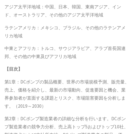
アジア太平洋地域：中国、日本、韓国、東南アジア、イン
ド、オーストラリア、その他のアジア太平洋地域
ラテンアメリカ：メキシコ、ブラジル、その他のラテンアメ
リカ地域
中東とアフリカ：トルコ、サウジアラビア、アラブ首長国連
邦、その他の中東及びアフリカ地域
【
目次
】
第1章：DCポンプの製品概要、世界の市場規模予測、販売量、
売上、価格を紹介し、最新の市場動向、促進要因と機会、業
界参加者が直面する課題とリスク、市場阻害要因を分析しま
す。（2019～2030）
第2章：DCポンプ製造業者の詳細な分析を行います。DCポン
プ製造業者の競争力分析、売上高トップ5およびトップ10社、