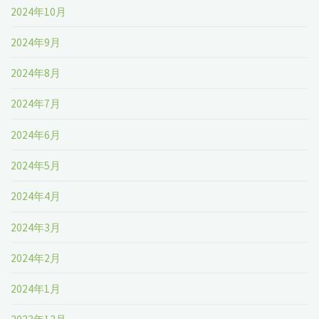
2024年10月
2024年9月
2024年8月
2024年7月
2024年6月
2024年5月
2024年4月
2024年3月
2024年2月
2024年1月