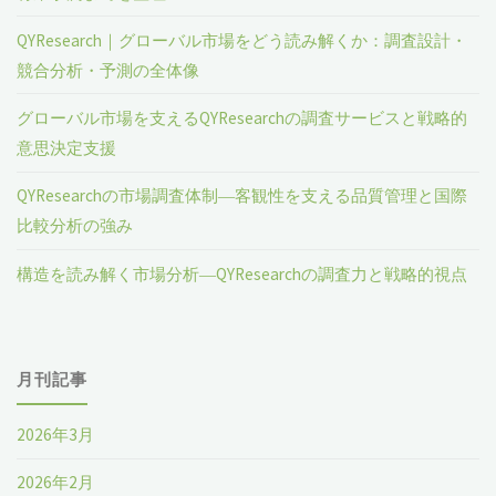
QYResearch｜グローバル市場をどう読み解くか：調査設計・
競合分析・予測の全体像
グローバル市場を支えるQYResearchの調査サービスと戦略的
意思決定支援
QYResearchの市場調査体制―客観性を支える品質管理と国際
比較分析の強み
構造を読み解く市場分析―QYResearchの調査力と戦略的視点
月刊記事
2026年3月
2026年2月