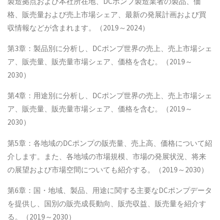
製造拠点および本社所在地、DCポンプ製造業者の製品、価
格、販売量および売上市場シェア、最新の発展計画および買
収情報などが含まれます。（2019～2024）
第3章：製品別に分析し、DCポンプ世界の売上、売上市場シェ
ア、販売量、販売量市場シェア、価格を含む。（2019～
2030）
第4章：用途別に分析し、DCポンプ世界の売上、売上市場シェ
ア、販売量、販売量市場シェア、価格を含む。（2019～
2030）
第5章：各地域のDCポンプの販売量、売上高、価格について紹
介します。また、各地域の市場規模、市場の発展状況、将来
の展望および市場空間についても紹介する。（2019～2030）
第6章：国・地域、製品、用途に関する主要なDCポンプデータ
を提供し、国別の販売成長動向、販売収益、販売量を紹介す
る。（2019～2030）