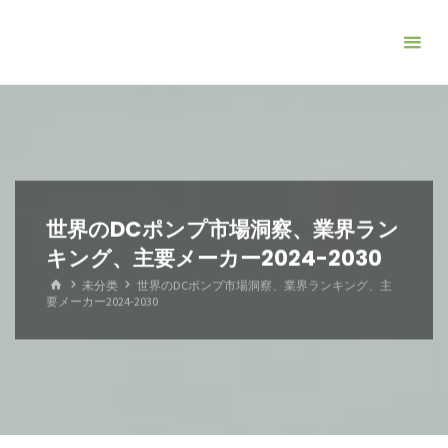
コ
ン
テ
ン
ツ
へ
ス
キ
世界のDCポンプ市場洞察、業界ラン
ッ
キング、主要メーカー2024-2030
プ
ホ
未分类
世界のDCポンプ市場洞察、業界ランキング、主
ー
要メーカー2024-2030
ム