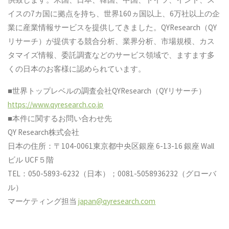
イスの7カ国に拠点を持ち、世界160ヵ国以上、6万社以上の企
業に産業情報サービスを提供してきました。QYResearch（QY
リサーチ）が提供する競合分析、業界分析、市場規模、カス
タマイズ情報、委託調査などのサービス領域で、ますます多
くの日本のお客様に認められています。
■世界トップレベルの調査会社QYResearch（QYリサーチ）
https://www.qyresearch.co.jp
■本件に関するお問い合わせ先
QY Research株式会社
日本の住所：〒104-0061東京都中央区銀座 6-13-16 銀座 Wall
ビル UCF５階
TEL：050-5893-6232（日本）；0081-5058936232（グローバ
ル）
マーケティング担当
japan@qyresearch.com