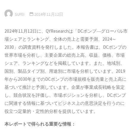
SUFEI
2024年11月12日
2024年11月12日に、QYResearchは「DCポンプ―グローバル市
場シェアとランキング、全体の売上と需要予測、2024～
2030」の調査資料を発行しました。本報告書は、DCポンプの
世界市場を分析し、主要企業の総売上高、収益、価格、市場
シェア、ランキングなどを掲載しています。また、地域別、
国別、製品タイプ別、用途別に市場を分析しています。2019
年から2030年までのDCポンプの市場規模を販売量と売上高に
基づいて推計と予測しています。企業が事業成長戦略を策定
し、競合状況を評価し、市場ポジションを分析し、DCポンプ
に関連する情報に基づいてビジネス上の意思決定を行うのに
役立つ定量的・定性的分析を提供しています。
本
レポートで得られる重要な情報：