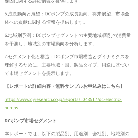
要因に関する詳細情報を提供します。
5.成長動向と展望：DCポンプの成長動向、将来展望、市場全
体への貢献に関する情報を提供します。
6.地域別予測：DCポンプセグメントの主要地域/国別の消費量
を予測し、地域別の市場動向を分析します。
7.セグメント化と構造：DCポンプ市場構造とダイナミクスを
理解するために、主要地域・国、製品タイプ、用途に基づい
て市場セグメントを提示します。
【レポートの詳細内容・無料サンプルお申込みはこちら】
https://www.qyresearch.co.jp/reports/1048517/dc-electric-
pumps
DCポンプ
市場セグメント
本レポートでは、以下の製品別、用途別、会社別、地域別の