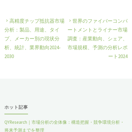
高精度チップ抵抗器市場
世界のファイバーコンパ
分析：製品、用途、タイ
ートメントとライナー市場
プ、メーカー別の現状分
調査：産業動向、シェア、
析、統計、業界動向2024-
市場規模、予測の分析レポ
2030
ート2024
ホット記事
QYResearch｜市場分析の全体像：構造把握・競争環境分析・
将来予測までを整理