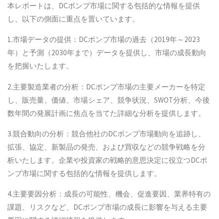
本レポートは、DCポンプ市場に関する包括的な情報を提供
し、以下の側面に重点を置いています。
1.市場データの提供：DCポンプ市場の過去（2019年～2023
年）と予測（2030年まで）データを提供し、市場の成長動向
を把握いたします。
2.主要製造業者の分析：DCポンプ市場の主要メーカーを特定
し、販売量、価値、市場シェア、競争状況、SWOT分析、今後
数年間の発展計画に焦点を当てた詳細な分析を提供します。
3.競合動向の分析：競合他社のDCポンプ市場動向を追跡し、
拡張、協定、新製品の発売、および買収などの競争戦略を分
析いたします。企業や投資家の戦略的意思決定に役立つDCポ
ンプ市場に関する包括的な情報を提供します。
4.主要要因分析：成長の可能性、機会、促進要因、業界特有の
課題、リスクなど、DCポンプ市場の成長に影響を与える主要