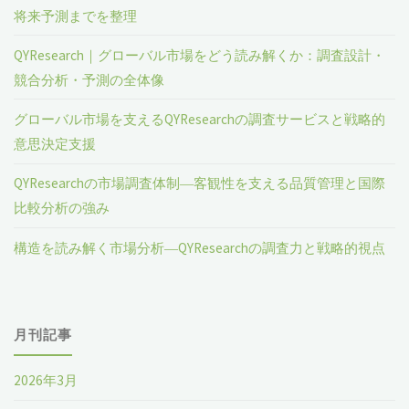
将来予測までを整理
QYResearch｜グローバル市場をどう読み解くか：調査設計・
競合分析・予測の全体像
グローバル市場を支えるQYResearchの調査サービスと戦略的
意思決定支援
QYResearchの市場調査体制―客観性を支える品質管理と国際
比較分析の強み
構造を読み解く市場分析―QYResearchの調査力と戦略的視点
月刊記事
2026年3月