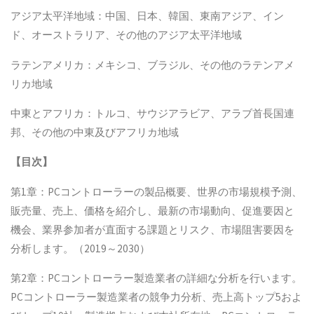
アジア太平洋地域：中国、日本、韓国、東南アジア、イン
ド、オーストラリア、その他のアジア太平洋地域
ラテンアメリカ：メキシコ、ブラジル、その他のラテンアメ
リカ地域
中東とアフリカ：トルコ、サウジアラビア、アラブ首長国連
邦、その他の中東及びアフリカ地域
【
目次
】
第1章：PCコントローラーの製品概要、世界の市場規模予測、
販売量、売上、価格を紹介し、最新の市場動向、促進要因と
機会、業界参加者が直面する課題とリスク、市場阻害要因を
分析します。（2019～2030）
第2章：PCコントローラー製造業者の詳細な分析を行います。
PCコントローラー製造業者の競争力分析、売上高トップ5およ