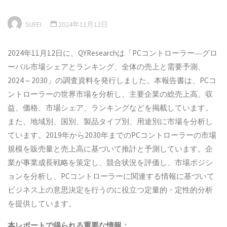
SUFEI
2024年11月12日
2024年11月12日に、QYResearchは「PCコントローラー―グロ
ーバル市場シェアとランキング、全体の売上と需要予測、
2024～2030」の調査資料を発行しました。本報告書は、PCコ
ントローラーの世界市場を分析し、主要企業の総売上高、収
益、価格、市場シェア、ランキングなどを掲載しています。
また、地域別、国別、製品タイプ別、用途別に市場を分析し
ています。2019年から2030年までのPCコントローラーの市場
規模を販売量と売上高に基づいて推計と予測しています。企
業が事業成長戦略を策定し、競合状況を評価し、市場ポジシ
ョンを分析し、PCコントローラーに関連する情報に基づいて
ビジネス上の意思決定を行うのに役立つ定量的・定性的分析
を提供しています。
本
レポートで得られる重要な情報：