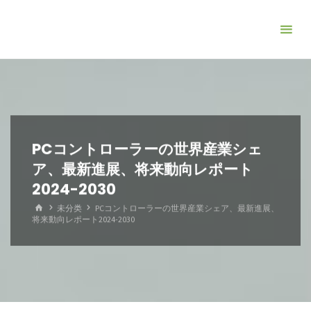
コ
ン
テ
ン
ツ
へ
ス
キ
PCコントローラーの世界産業シェ
ッ
ア、最新進展、将来動向レポート
プ
2024-2030
ホ
未分类
PCコントローラーの世界産業シェア、最新進展、
ー
将来動向レポート2024-2030
ム