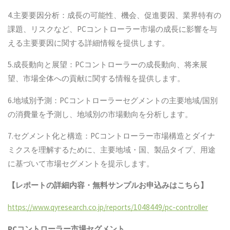
4.主要要因分析：成長の可能性、機会、促進要因、業界特有の
課題、リスクなど、PCコントローラー市場の成長に影響を与
える主要要因に関する詳細情報を提供します。
5.成長動向と展望：PCコントローラーの成長動向、将来展
望、市場全体への貢献に関する情報を提供します。
6.地域別予測：PCコントローラーセグメントの主要地域/国別
の消費量を予測し、地域別の市場動向を分析します。
7.セグメント化と構造：PCコントローラー市場構造とダイナ
ミクスを理解するために、主要地域・国、製品タイプ、用途
に基づいて市場セグメントを提示します。
【レポートの詳細内容・無料サンプルお申込みはこちら】
https://www.qyresearch.co.jp/reports/1048449/pc-controller
PCコントローラー
市場セグメント