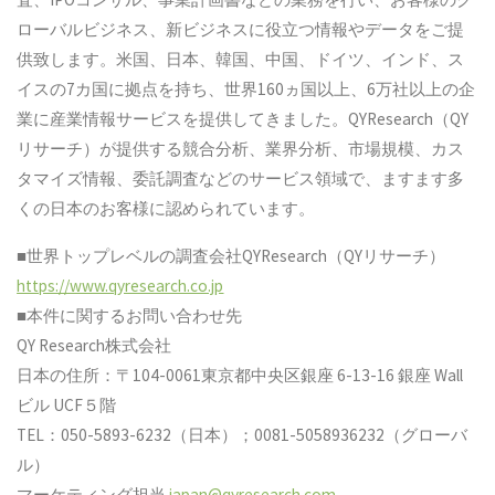
ローバルビジネス、新ビジネスに役立つ情報やデータをご提
供致します。米国、日本、韓国、中国、ドイツ、インド、ス
イスの7カ国に拠点を持ち、世界160ヵ国以上、6万社以上の企
業に産業情報サービスを提供してきました。QYResearch（QY
リサーチ）が提供する競合分析、業界分析、市場規模、カス
タマイズ情報、委託調査などのサービス領域で、ますます多
くの日本のお客様に認められています。
■世界トップレベルの調査会社QYResearch（QYリサーチ）
https://www.qyresearch.co.jp
■本件に関するお問い合わせ先
QY Research株式会社
日本の住所：〒104-0061東京都中央区銀座 6-13-16 銀座 Wall
ビル UCF５階
TEL：050-5893-6232（日本）；0081-5058936232（グローバ
ル）
マーケティング担当
japan@qyresearch.com