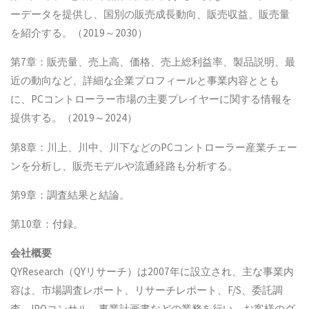
ーデータを提供し、国別の販売成長動向、販売収益、販売量
を紹介する。（2019～2030）
第7章：販売量、売上高、価格、売上総利益率、製品説明、最
近の動向など、詳細な企業プロフィールと事業内容ととも
に、PCコントローラー市場の主要プレイヤーに関する情報を
提供する。（2019～2024）
第8章：川上、川中、川下などのPCコントローラー産業チェー
ンを分析し、販売モデルや流通経路も分析する。
第9章：調査結果と結論。
第10章：付録。
会社概要
QYResearch（QYリサーチ）は2007年に設立され、主な事業内
容は、市場調査レポート、リサーチレポート、F/S、委託調
査、IPOコンサル、事業計画書などの業務を行い、お客様のグ