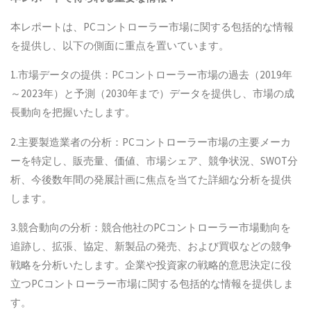
本レポートは、PCコントローラー市場に関する包括的な情報
を提供し、以下の側面に重点を置いています。
1.市場データの提供：PCコントローラー市場の過去（2019年
～2023年）と予測（2030年まで）データを提供し、市場の成
長動向を把握いたします。
2.主要製造業者の分析：PCコントローラー市場の主要メーカ
ーを特定し、販売量、価値、市場シェア、競争状況、SWOT分
析、今後数年間の発展計画に焦点を当てた詳細な分析を提供
します。
3.競合動向の分析：競合他社のPCコントローラー市場動向を
追跡し、拡張、協定、新製品の発売、および買収などの競争
戦略を分析いたします。企業や投資家の戦略的意思決定に役
立つPCコントローラー市場に関する包括的な情報を提供しま
す。