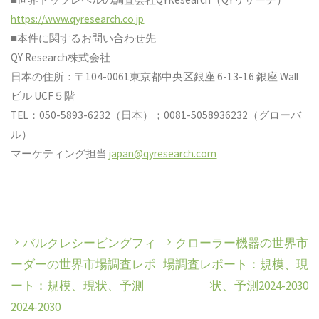
https://www.qyresearch.co.jp
■本件に関するお問い合わせ先
QY Research株式会社
日本の住所：〒104-0061東京都中央区銀座 6-13-16 銀座 Wall
ビル UCF５階
TEL：050-5893-6232（日本）；0081-5058936232（グローバ
ル）
マーケティング担当
japan@qyresearch.com
バルクレシービングフィ
クローラー機器の世界市
ーダーの世界市場調査レポ
場調査レポート：規模、現
ート：規模、現状、予測
状、予測2024-2030
2024-2030