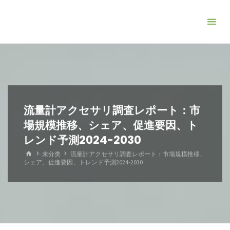
コ
ン
テ
ン
ツ
へ
ス
キ
流量計アクセサリ調査レポート：市
ッ
場規模推移、シェア、促進要因、ト
プ
レンド予測2024-2030
ホ
未分类
流量計アクセサリ調査レポート：市場規模推移、
ー
シェア、促進要因、トレンド予測2024-2030
ム