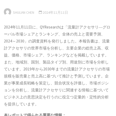
SHULIAN CHEN
2024年11月11日
2024年11月11日に、QYResearchは「流量計アクセサリ―グロ
ーバル市場シェアとランキング、全体の売上と需要予測、
2024～2030」の調査資料を発行しました。本報告書は、流量
計アクセサリの世界市場を分析し、主要企業の総売上高、収
益、価格、市場シェア、ランキングなどを掲載しています。
また、地域別、国別、製品タイプ別、用途別に市場を分析し
ています。2019年から2030年までの流量計アクセサリの市場
規模を販売量と売上高に基づいて推計と予測しています。企
業が事業成長戦略を策定し、競合状況を評価し、市場ポジシ
ョンを分析し、流量計アクセサリに関連する情報に基づいて
ビジネス上の意思決定を行うのに役立つ定量的・定性的分析
を提供しています。
本
レポートで得られる重要な情報：