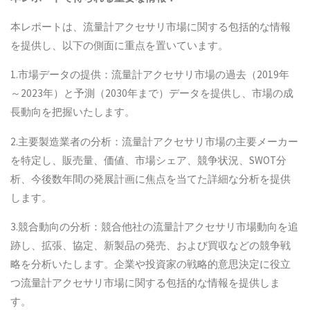
本レポートは、流量計アクセサリ市場に関する包括的な情報
を提供し、以下の側面に重点を置いています。
1.市場データの提供：流量計アクセサリ市場の過去（2019年
～2023年）と予測（2030年まで）データを提供し、市場の成
長動向を把握いたします。
2.主要製造業者の分析：流量計アクセサリ市場の主要メーカー
を特定し、販売量、価値、市場シェア、競争状況、SWOT分
析、今後数年間の発展計画に焦点を当てた詳細な分析を提供
します。
3.競合動向の分析：競合他社の流量計アクセサリ市場動向を追
跡し、拡張、協定、新製品の発売、および買収などの競争戦
略を分析いたします。企業や投資家の戦略的意思決定に役立
つ流量計アクセサリ市場に関する包括的な情報を提供しま
す。