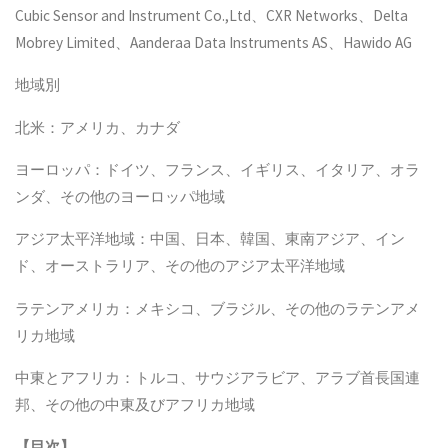
Cubic Sensor and Instrument Co.,Ltd、CXR Networks、Delta
Mobrey Limited、Aanderaa Data Instruments AS、Hawido AG
地域別
北米：アメリカ、カナダ
ヨーロッパ：ドイツ、フランス、イギリス、イタリア、オラ
ンダ、その他のヨーロッパ地域
アジア太平洋地域：中国、日本、韓国、東南アジア、イン
ド、オーストラリア、その他のアジア太平洋地域
ラテンアメリカ：メキシコ、ブラジル、その他のラテンアメ
リカ地域
中東とアフリカ：トルコ、サウジアラビア、アラブ首長国連
邦、その他の中東及びアフリカ地域
【
目次
】