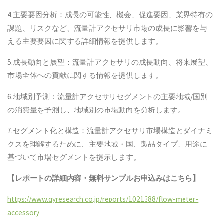
4.主要要因分析：成長の可能性、機会、促進要因、業界特有の
課題、リスクなど、流量計アクセサリ市場の成長に影響を与
える主要要因に関する詳細情報を提供します。
5.成長動向と展望：流量計アクセサリの成長動向、将来展望、
市場全体への貢献に関する情報を提供します。
6.地域別予測：流量計アクセサリセグメントの主要地域/国別
の消費量を予測し、地域別の市場動向を分析します。
7.セグメント化と構造：流量計アクセサリ市場構造とダイナミ
クスを理解するために、主要地域・国、製品タイプ、用途に
基づいて市場セグメントを提示します。
【レポートの詳細内容・無料サンプルお申込みはこちら】
https://www.qyresearch.co.jp/reports/1021388/flow-meter-
accessory