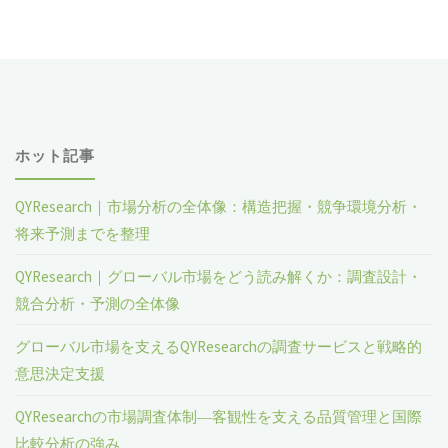
ホット記事
QYResearch｜市場分析の全体像：構造把握・競争環境分析・
将来予測までを整理
QYResearch｜グローバル市場をどう読み解くか：調査設計・
競合分析・予測の全体像
グローバル市場を支えるQYResearchの調査サービスと戦略的
意思決定支援
QYResearchの市場調査体制―客観性を支える品質管理と国際
比較分析の強み