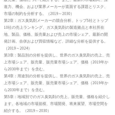
進力、機会、および業界メーカーが直面する課題とリスク、
市場の制約を分析する。（2019～2030）
第2章：ガス臭気剤メーカーの競合分析、トップ5社とトップ
10社の売上ランキング、ガス臭気剤の製造拠点と本社所在
地、製品、価格、販売量および売上の市場シェア、最新の開
発計画、合併および買収情報など、詳細な分析を提供する。
（2019～2024）
第3章：製品別の分析を提供し、世界のガス臭気剤の売上、売
上市場シェア、販売量、販売量市場シェア、価格（2019年か
ら2030年まで）を含む。
第4章：用途別の分析を提供し、世界のガス臭気剤の売上、売
上市場シェア、販売量、販売量市場シェア、価格（2019年か
ら2030年まで）を含む。
第5章：地域別でのガス臭気剤の売上、販売量、価格を紹介し
ます。各地域の市場規模、市場開発、将来展望、市場空間を
紹介する。（2019～2030）