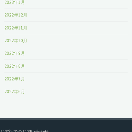
2023年1月
2022年12月
2022年11月
2022年10月
2022年9月
2022年8月
2022年7月
2022年6月
お電話でのお問い合わせ