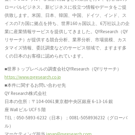
ローバルビジネス、新ビジネスに役立つ情報やデータをご提
供致します。米国、日本、韓国、中国、ドイツ、インド、ス
イスの7カ国に拠点を持ち、世界160ヵ国以上、6万社以上の企
業に産業情報サービスを提供してきました。QYResearch（QY
リサーチ）が提供する競合分析、業界分析、市場規模、カス
タマイズ情報、委託調査などのサービス領域で、ますます多
くの日本のお客様に認められています。
■世界トップレベルの調査会社QYResearch（QYリサーチ）
https://www.qyresearch.co.jp
■本件に関するお問い合わせ先
QY Research株式会社
日本の住所：〒104-0061東京都中央区銀座 6-13-16 銀
座 Wall ビル UCF５階
TEL：050-5893-6232（日本）；0081-5058936232（グローバ
ル）
マーケティング担当
japan@qyresearch.com