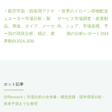
航空宇宙・防衛用アクチ
世界のドローン荷物配送
ュエーター市場分析：製
サービス市場調査：産業動
品、用途、タイプ、メーカ
向、シェア、市場規模、予
ー別の現状分析、統計、業
測の分析レポート2024
界動向2024-2030
ホット記事
QYResearch｜市場分析の全体像：構造把握・競争環境分析・
将来予測までを整理