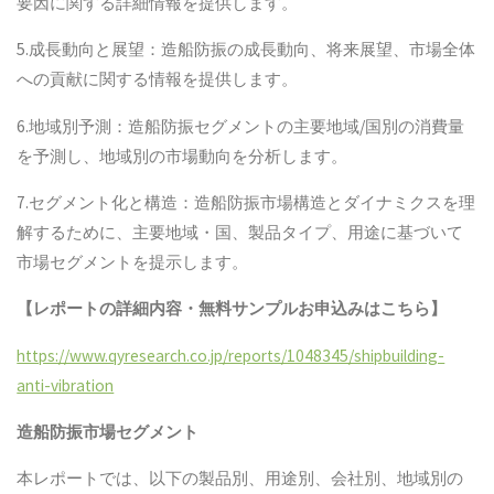
要因に関する詳細情報を提供します。
5.成長動向と展望：造船防振の成長動向、将来展望、市場全体
への貢献に関する情報を提供します。
6.地域別予測：造船防振セグメントの主要地域/国別の消費量
を予測し、地域別の市場動向を分析します。
7.セグメント化と構造：造船防振市場構造とダイナミクスを理
解するために、主要地域・国、製品タイプ、用途に基づいて
市場セグメントを提示します。
【レポートの詳細内容・無料サンプルお申込みはこちら】
https://www.qyresearch.co.jp/reports/1048345/shipbuilding-
anti-vibration
造船防振
市場セグメント
本レポートでは、以下の製品別、用途別、会社別、地域別の