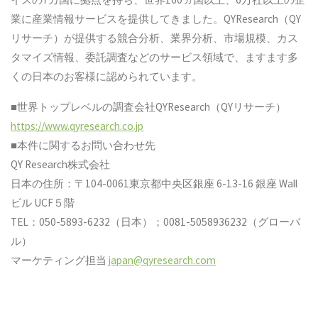
業に産業情報サービスを提供してきました。QYResearch（QY
リサーチ）が提供する競合分析、業界分析、市場規模、カス
タマイズ情報、委託調査などのサービス領域で、ますます多
くの日本のお客様に認められています。
■世界トップレベルの調査会社QYResearch（QYリサーチ）
https://www.qyresearch.co.jp
■本件に関するお問い合わせ先
QY Research株式会社
日本の住所：〒104-0061東京都中央区銀座 6-13-16 銀座 Wall
ビル UCF５階
TEL：050-5893-6232（日本）；0081-5058936232（グローバ
ル）
マーケティング担当
japan@qyresearch.com