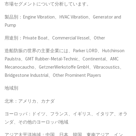
市場セグメントについて分析しています。
製品別：Engine Vibration、HVAC Vibration、Generator and
Pump
用途別：Private Boat、Commercial Vessel、Other
造船防振の世界の主要企業には、Parker LORD、Hutchinson
Paulstra、GMT Rubber-Metal-Technic、Continental、AMC
Mecanocaucho、GetznerWerkstoffe GmbH、Vibracoustics、
Bridgestone Industrial、Other Prominent Players
地域別
北米：アメリカ、カナダ
ヨーロッパ：ドイツ、フランス、イギリス、イタリア、オラ
ンダ、その他のヨーロッパ地域
アジア太平洋地域：中国、日本、韓国、東南アジア、イン