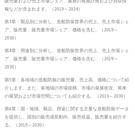
販売量および売上市場シェア、最新の発展計画および買収情
報などが含まれます。（2019～2024）
第3章：製品別に分析し、造船防振世界の売上、売上市場シェ
ア、販売量、販売量市場シェア、価格を含む。（2019～
2030）
第4章：用途別に分析し、造船防振世界の売上、売上市場シェ
ア、販売量、販売量市場シェア、価格を含む。（2019～
2030）
第5章：各地域の造船防振の販売量、売上高、価格について紹
介します。また、各地域の市場規模、市場の発展状況、将来
の展望および市場空間についても紹介する。（2019～2030）
第6章：国・地域、製品、用途に関する主要な造船防振データ
を提供し、国別の販売成長動向、販売収益、販売量を紹介す
る。（2019～2030）