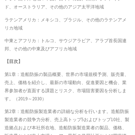
ド、オーストラリア、その他のアジア太平洋地域
ラテンアメリカ：メキシコ、ブラジル、その他のラテンアメ
リカ地域
中東とアフリカ：トルコ、サウジアラビア、アラブ首長国連
邦、その他の中東及びアフリカ地域
【
目次
】
第1章：造船防振の製品概要、世界の市場規模予測、販売量、
売上、価格を紹介し、最新の市場動向、促進要因と機会、業
界参加者が直面する課題とリスク、市場阻害要因を分析しま
す。（2019～2030）
第2章：造船防振製造業者の詳細な分析を行います。造船防振
製造業者の競争力分析、売上高トップ5およびトップ10社、製
造拠点および本社所在地、造船防振製造業者の製品、価格、