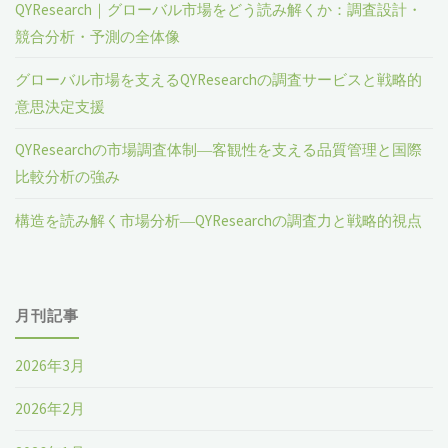
QYResearch｜グローバル市場をどう読み解くか：調査設計・
競合分析・予測の全体像
グローバル市場を支えるQYResearchの調査サービスと戦略的
意思決定支援
QYResearchの市場調査体制―客観性を支える品質管理と国際
比較分析の強み
構造を読み解く市場分析―QYResearchの調査力と戦略的視点
月刊記事
2026年3月
2026年2月