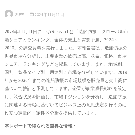
SUFEI
2024年11月11日
2024年11月11日に、QYResearchは「造船防振―グローバル市
場シェアとランキング、全体の売上と需要予測、2024～
2030」の調査資料を発行しました。本報告書は、造船防振の
世界市場を分析し、主要企業の総売上高、収益、価格、市場
シェア、ランキングなどを掲載しています。また、地域別、
国別、製品タイプ別、用途別に市場を分析しています。2019
年から2030年までの造船防振の市場規模を販売量と売上高に
基づいて推計と予測しています。企業が事業成長戦略を策定
し、競合状況を評価し、市場ポジションを分析し、造船防振
に関連する情報に基づいてビジネス上の意思決定を行うのに
役立つ定量的・定性的分析を提供しています。
本
レポートで得られる重要な情報：