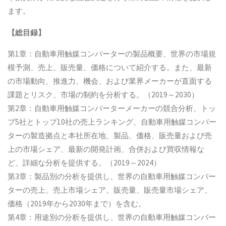
ます。
【総目録】
第1章：自動車用触媒コンバーターの製品概要、世界の市場規
模予測、売上、販売量、価格について紹介する。また、最新
の市場動向、推進力、機会、および業界メーカーが直面する
課題とリスク、市場の制約を分析する。（2019～2030）
第2章：自動車用触媒コンバーターメーカーの競合分析、トッ
プ5社とトップ10社の売上ランキング、自動車用触媒コンバー
ターの製造拠点と本社所在地、製品、価格、販売量および売
上の市場シェア、最新の開発計画、合併および買収情報な
ど、詳細な分析を提供する。（2019～2024）
第3章：製品別の分析を提供し、世界の自動車用触媒コンバー
ターの売上、売上市場シェア、販売量、販売量市場シェア、
価格（2019年から2030年まで）を含む。
第4章：用途別の分析を提供し、世界の自動車用触媒コンバー