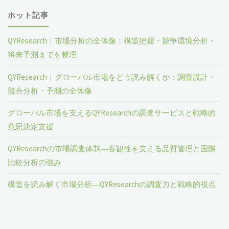
ホット記事
QYResearch｜市場分析の全体像：構造把握・競争環境分析・
将来予測までを整理
QYResearch｜グローバル市場をどう読み解くか：調査設計・
競合分析・予測の全体像
グローバル市場を支えるQYResearchの調査サービスと戦略的
意思決定支援
QYResearchの市場調査体制―客観性を支える品質管理と国際
比較分析の強み
構造を読み解く市場分析―QYResearchの調査力と戦略的視点