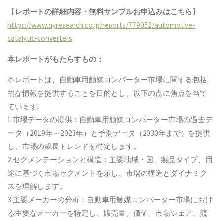
【
レポートの詳細内容・
無料サンプル
お申込みはこちら
】
https://www.qyresearch.co.jp/reports/779052/automotive-
catalytic-converters
本レポートがもたらすもの：
本レポートは、自動車用触媒コンバーター市場に関する包括
的な情報を提供することを目的とし、以下の点に焦点を当て
ています。
1.市場データの提供：自動車用触媒コンバーター市場の過去デ
ータ（2019年～2023年）と予測データ（2030年まで）を提供
し、市場の成長トレンドを特定します。
2.セグメンテーションと構造：主要地域・国、製品タイプ、用
途に基づく市場セグメントを示し、市場の構造とダイナミク
スを理解します。
3.主要メーカーの分析：自動車用触媒コンバーター市場におけ
る主要なメーカーを特定し、販売量、価値、市場シェア、競