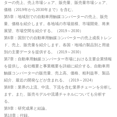
ターの売上、売上市場シェア、販売量、販売量市場シェア、
価格（2019年から2030年まで）を含む。
第5章：地域別での自動車用触媒コンバーターの売上、販売
量、価格を紹介します。各地域の市場規模、市場開発、将来
展望、市場空間を紹介する。（2019～2030）
第6章：国別での自動車用触媒コンバーターの売上成長トレン
ド、売上、販売量を紹介します。各国・地域の製品別と用途
別の主要データを提供する。（2019～2030）
第7章：自動車用触媒コンバーター市場における主要企業情報
を提供し、会社概要と事業概要を詳細に紹介する。自動車用
触媒コンバーターの販売量、売上高、価格、粗利益率、製品
紹介、最近の開発などが含まれる。（2019～2024）
第8章：業界の上流、中流、下流を含む業界チェーンを分析し
ます。また、販売モデルや流通チャネルについても分析す
る。
第9章：研究成果と結論。
第10章：付録。