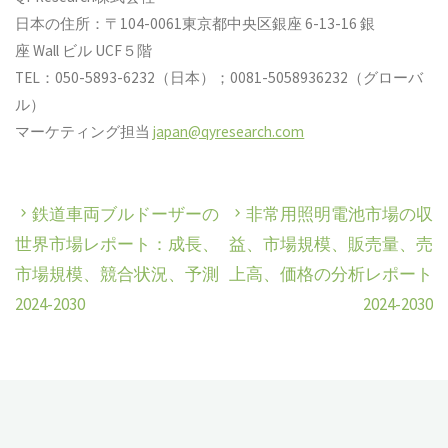
日本の住所：〒104-0061東京都中央区銀座 6-13-16 銀
座 Wall ビル UCF５階
TEL：050-5893-6232（日本）；0081-5058936232（グローバ
ル）
マーケティング担当
japan@qyresearch.com
鉄道車両ブルドーザーの
非常用照明電池市場の収
世界市場レポート：成長、
益、市場規模、販売量、売
市場規模、競合状況、予測
上高、価格の分析レポート
2024-2030
2024-2030