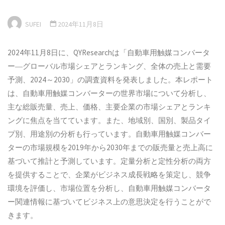
SUFEI
2024年11月8日
2024年11月8日に、QYResearchは「自動車用触媒コンバータ
ー―グローバル市場シェアとランキング、全体の売上と需要
予測、2024～2030」の調査資料を発表しました。本レポート
は、自動車用触媒コンバーターの世界市場について分析し、
主な総販売量、売上、価格、主要企業の市場シェアとランキ
ングに焦点を当てています。また、地域別、国別、製品タイ
プ別、用途別の分析も行っています。自動車用触媒コンバー
ターの市場規模を2019年から2030年までの販売量と売上高に
基づいて推計と予測しています。定量分析と定性分析の両方
を提供することで、企業がビジネス成長戦略を策定し、競争
環境を評価し、市場位置を分析し、自動車用触媒コンバータ
ー関連情報に基づいてビジネス上の意思決定を行うことがで
きます。