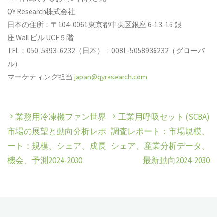
QY Research株式会社
日本の住所：〒104-0061東京都中央区銀座 6-13-16 銀
座 Wall ビル UCF５階
TEL：050-5893-6232（日本）；0081-5058936232（グローバ
ル）
マーケティング担当
japan@qyresearch.com
業務用冷凍機ファン世界
工業用呼吸セット (SCBA)
市場の展望と動向分析レポ
調査レポート：市場規模、
ート：規模、シェア、成長
シェア、産業分析データ、
機会、予測2024-2030
最新動向2024-2030