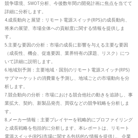
競争環境、SWOT分析、今後数年間の開発計画に焦点を当てて
詳細に分析します。
4.成長動向と展望：リモート電源スイッチ(RPS)の成長動向、
将来の展望、市場全体への貢献度に関する情報を提供しま
す。
5.主要な要因の分析：市場の成長に影響を与える主要な要因
（成長性、機会、促進要因、業界特有の課題、リスク）につ
いて詳細に説明します。
6.地域別予測：主要地域・国別のリモート電源スイッチ(RPS)
サブマーケットの消費量を予測し、地域ごとの市場動向を分
析します。
7.競合動向の分析：市場における競合他社の動きを追跡し、事
業拡大、契約、新製品発売、買収などの競争戦略を分析しま
す。
8.メーカー情報：主要プレイヤーを戦略的にプロファイリング
と成長戦略を包括的に分析します。本レポートは、リモート
電源スイッチ(RPS)市場に関する包括的な情報を提供し、企業