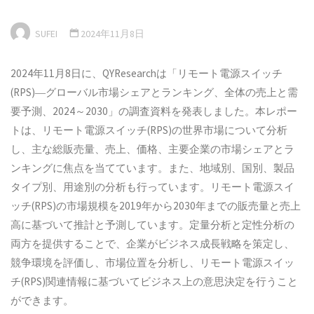
SUFEI
2024年11月8日
2024年11月8日に、QYResearchは「リモート電源スイッチ
(RPS)―グローバル市場シェアとランキング、全体の売上と需
要予測、2024～2030」の調査資料を発表しました。本レポー
トは、リモート電源スイッチ(RPS)の世界市場について分析
し、主な総販売量、売上、価格、主要企業の市場シェアとラ
ンキングに焦点を当てています。また、地域別、国別、製品
タイプ別、用途別の分析も行っています。リモート電源スイ
ッチ(RPS)の市場規模を2019年から2030年までの販売量と売上
高に基づいて推計と予測しています。定量分析と定性分析の
両方を提供することで、企業がビジネス成長戦略を策定し、
競争環境を評価し、市場位置を分析し、リモート電源スイッ
チ(RPS)関連情報に基づいてビジネス上の意思決定を行うこと
ができます。