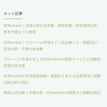
ホット記事
QYResearch｜市場分析の全体像：構造把握・競争環境分析・
将来予測までを整理
QYResearch｜グローバル市場をどう読み解くか：調査設計・
競合分析・予測の全体像
グローバル市場を支えるQYResearchの調査サービスと戦略的
意思決定支援
QYResearchの市場調査体制―客観性を支える品質管理と国際
比較分析の強み
構造を読み解く市場分析―QYResearchの調査力と戦略的視点