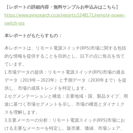
【
レポートの詳細内容・
無料サンプル
お申込みはこちら
】
https://www.qyresearch.co.jp/reports/1048171/remote-power-
switch-rps
本レポートがもたらすもの：
本レポートは、リモート電源スイッチ(RPS)市場に関する包括
的な情報を提供することを目的とし、以下の点に焦点を当て
ています。
1.市場データの提供：リモート電源スイッチ(RPS)市場の過去
データ（2019年～2023年）と予測データ（2030年まで）を提
供し、市場の成長トレンドを特定します。
2.セグメンテーションと構造：主要地域・国、製品タイプ、用
途に基づく市場セグメントを示し、市場の構造とダイナミク
スを理解します。
3.主要メーカーの分析：リモート電源スイッチ(RPS)市場にお
ける主要なメーカーを特定し、販売量、価値、市場シェア、