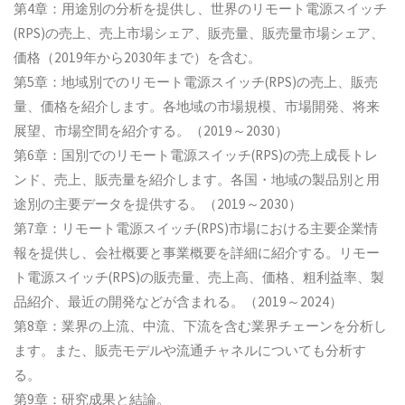
第4章：用途別の分析を提供し、世界のリモート電源スイッチ
(RPS)の売上、売上市場シェア、販売量、販売量市場シェア、
価格（2019年から2030年まで）を含む。
第5章：地域別でのリモート電源スイッチ(RPS)の売上、販売
量、価格を紹介します。各地域の市場規模、市場開発、将来
展望、市場空間を紹介する。（2019～2030）
第6章：国別でのリモート電源スイッチ(RPS)の売上成長トレ
ンド、売上、販売量を紹介します。各国・地域の製品別と用
途別の主要データを提供する。（2019～2030）
第7章：リモート電源スイッチ(RPS)市場における主要企業情
報を提供し、会社概要と事業概要を詳細に紹介する。リモー
ト電源スイッチ(RPS)の販売量、売上高、価格、粗利益率、製
品紹介、最近の開発などが含まれる。（2019～2024）
第8章：業界の上流、中流、下流を含む業界チェーンを分析し
ます。また、販売モデルや流通チャネルについても分析す
る。
第9章：研究成果と結論。