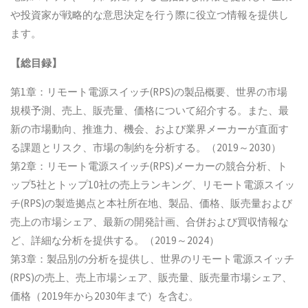
や投資家が戦略的な意思決定を行う際に役立つ情報を提供し
ます。
【総目録】
第1章：リモート電源スイッチ(RPS)の製品概要、世界の市場
規模予測、売上、販売量、価格について紹介する。また、最
新の市場動向、推進力、機会、および業界メーカーが直面す
る課題とリスク、市場の制約を分析する。（2019～2030）
第2章：リモート電源スイッチ(RPS)メーカーの競合分析、ト
ップ5社とトップ10社の売上ランキング、リモート電源スイッ
チ(RPS)の製造拠点と本社所在地、製品、価格、販売量および
売上の市場シェア、最新の開発計画、合併および買収情報な
ど、詳細な分析を提供する。（2019～2024）
第3章：製品別の分析を提供し、世界のリモート電源スイッチ
(RPS)の売上、売上市場シェア、販売量、販売量市場シェア、
価格（2019年から2030年まで）を含む。