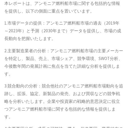
本レポートは、アンモニア燃料船市場に関する包括的な情報
を提供し、以下の側面に重点を置いています。
1.市場データの提供：アンモニア燃料船市場の過去（2019年
～2023年）と予測（2030年まで）データを提供し、市場の成
長動向を把握いたします。
2.主要製造業者の分析：アンモニア燃料船市場の主要メーカー
を特定し、製品、売上、市場シェア、競争環境、SWOT分析、
今後数年間の発展計画に焦点を当てた詳細な分析を提供しま
す。
3.競合動向の分析：競合他社のアンモニア燃料船市場動向を追
跡し、拡張、協定、新製品の発売、および買収などの競争戦
略を分析いたします。企業や投資家の戦略的意思決定に役立
つアンモニア燃料船市場に関する包括的な情報を提供しま
す。