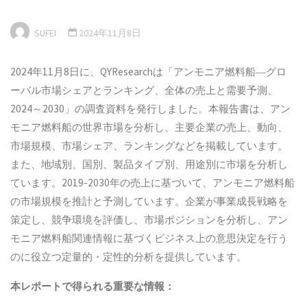
SUFEI
2024年11月8日
2024年11月8日に、QYResearchは「アンモニア燃料船―グロ
ーバル市場シェアとランキング、全体の売上と需要予測、
2024～2030」の調査資料を発行しました。本報告書は、アン
モニア燃料船の世界市場を分析し、主要企業の売上、動向、
市場規模、市場シェア、ランキングなどを掲載しています。
また、地域別、国別、製品タイプ別、用途別に市場を分析し
ています。2019-2030年の売上に基づいて、アンモニア燃料船
の市場規模を推計と予測しています。企業が事業成長戦略を
策定し、競争環境を評価し、市場ポジションを分析し、アン
モニア燃料船関連情報に基づくビジネス上の意思決定を行う
のに役立つ定量的・定性的分析を提供しています。
本
レポートで得られる重要な情報：