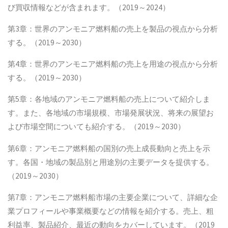
び買収情報などが含まれます。（2019～2024）
第3章：世界のアンモニア燃料船の売上を製品の視点から分析
する。（2019～2030）
第4章：世界のアンモニア燃料船の売上を用途の視点から分析
する。（2019～2030）
第5章：各地域のアンモニア燃料船の売上について紹介しま
す。また、各地域の市場規模、市場発展状況、将来の展望お
よび市場空間についても紹介する。（2019～2030）
第6章：アンモニア燃料船の国別の売上成長動向と売上を示
す。各国・地域の製品別と用途別の主要データを提供する。
（2019～2030）
第7章：アンモニア燃料船市場の主要企業について、詳細な企
業プロフィールや事業概要などの情報を紹介する。売上、粗
利益率、製品紹介、最近の動向をカバーしています。（2019