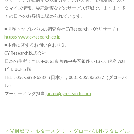
タマイズ情報、委託調査などのサービス領域で、ますます多
くの日本のお客様に認められています。
■世界トップレベルの調査会社QYResearch（QYリサーチ）
https://www.qyresearch.co.jp
■本件に関するお問い合わせ先
QY Research株式会社
日本の住所：〒104-0061東京都中央区銀座 6-13-16 銀座 Wall
ビル UCF５階
TEL：050-5893-6232（日本）；0081-5058936232（グローバ
ル）
マーケティング担当
japan@qyresearch.com
光触媒フィルタースクリ
グローバルN-フタロイル