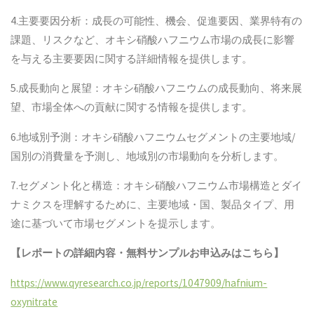
4.主要要因分析：成長の可能性、機会、促進要因、業界特有の
課題、リスクなど、オキシ硝酸ハフニウム市場の成長に影響
を与える主要要因に関する詳細情報を提供します。
5.成長動向と展望：オキシ硝酸ハフニウムの成長動向、将来展
望、市場全体への貢献に関する情報を提供します。
6.地域別予測：オキシ硝酸ハフニウムセグメントの主要地域/
国別の消費量を予測し、地域別の市場動向を分析します。
7.セグメント化と構造：オキシ硝酸ハフニウム市場構造とダイ
ナミクスを理解するために、主要地域・国、製品タイプ、用
途に基づいて市場セグメントを提示します。
【レポートの詳細内容・無料サンプルお申込みはこちら】
https://www.qyresearch.co.jp/reports/1047909/hafnium-
oxynitrate