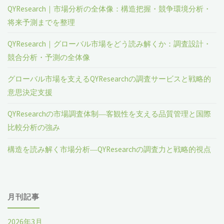
QYResearch｜市場分析の全体像：構造把握・競争環境分析・
将来予測までを整理
QYResearch｜グローバル市場をどう読み解くか：調査設計・
競合分析・予測の全体像
グローバル市場を支えるQYResearchの調査サービスと戦略的
意思決定支援
QYResearchの市場調査体制―客観性を支える品質管理と国際
比較分析の強み
構造を読み解く市場分析―QYResearchの調査力と戦略的視点
月刊記事
2026年3月