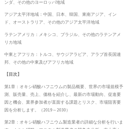
ンダ、その他のヨーロッパ地域
アジア太平洋地域：中国、日本、韓国、東南アジア、イン
ド、オーストラリア、その他のアジア太平洋地域
ラテンアメリカ：メキシコ、ブラジル、その他のラテンアメ
リカ地域
中東とアフリカ：トルコ、サウジアラビア、アラブ首長国連
邦、その他の中東及びアフリカ地域
【
目次
】
第1章：オキシ硝酸ハフニウムの製品概要、世界の市場規模予
測、販売量、売上、価格を紹介し、最新の市場動向、促進要
因と機会、業界参加者が直面する課題とリスク、市場阻害要
因を分析します。（2019～2030）
第2章：オキシ硝酸ハフニウム製造業者の詳細な分析を行いま