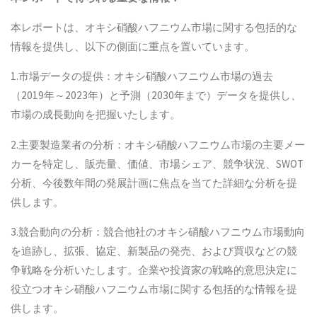
本レポートは、オキシ硝酸ハフニウム市場に関する包括的な
情報を提供し、以下の側面に重点を置いています。
1.市場データの提供：オキシ硝酸ハフニウム市場の過去
（2019年～2023年）と予測（2030年まで）データを提供し、
市場の成長動向を把握いたします。
2.主要製造業者の分析：オキシ硝酸ハフニウム市場の主要メー
カーを特定し、販売量、価値、市場シェア、競争状況、SWOT
分析、今後数年間の発展計画に焦点を当てた詳細な分析を提
供します。
3.競合動向の分析：競合他社のオキシ硝酸ハフニウム市場動向
を追跡し、拡張、協定、新製品の発売、および買収などの競
争戦略を分析いたします。企業や投資家の戦略的意思決定に
役立つオキシ硝酸ハフニウム市場に関する包括的な情報を提
供します。