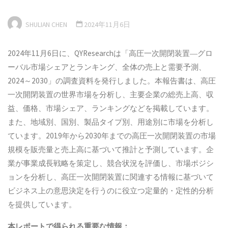
SHULIAN CHEN
2024年11月6日
2024年11月6日に、QYResearchは「高圧一次開閉装置―グロ
ーバル市場シェアとランキング、全体の売上と需要予測、
2024～2030」の調査資料を発行しました。本報告書は、高圧
一次開閉装置の世界市場を分析し、主要企業の総売上高、収
益、価格、市場シェア、ランキングなどを掲載しています。
また、地域別、国別、製品タイプ別、用途別に市場を分析し
ています。2019年から2030年までの高圧一次開閉装置の市場
規模を販売量と売上高に基づいて推計と予測しています。企
業が事業成長戦略を策定し、競合状況を評価し、市場ポジシ
ョンを分析し、高圧一次開閉装置に関連する情報に基づいて
ビジネス上の意思決定を行うのに役立つ定量的・定性的分析
を提供しています。
本
レポートで得られる重要な情報：