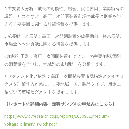
4.主要要因分析：成長の可能性、機会、促進要因、業界特有の
課題、リスクなど、高圧一次開閉装置市場の成長に影響を与
える主要要因に関する詳細情報を提供します。
5.成長動向と展望：高圧一次開閉装置の成長動向、将来展望、
市場全体への貢献に関する情報を提供します。
6.地域別予測：高圧一次開閉装置セグメントの主要地域/国別
の消費量を予測し、地域別の市場動向を分析します。
7.セグメント化と構造：高圧一次開閉装置市場構造とダイナミ
クスを理解するために、主要地域・国、製品タイプ、用途に
基づいて市場セグメントを提示します。
【レポートの詳細内容・無料サンプルお申込みはこちら】
https://www.qyresearch.co.jp/reports/1020961/medium-
voltage-primary-switchgear