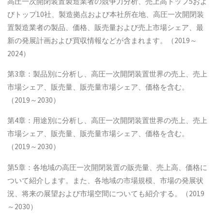
高圧一次開閉装置製造業者の競争力分析、売上高トップ5およ
びトップ10社、製造拠点および本社所在地、高圧一次開閉装
置製造業者の製品、価格、販売量および売上市場シェア、最
新の発展計画および買収情報などが含まれます。（2019～
2024）
第3章：製品別に分析し、高圧一次開閉装置世界の売上、売上
市場シェア、販売量、販売量市場シェア、価格を含む。
（2019～2030）
第4章：用途別に分析し、高圧一次開閉装置世界の売上、売上
市場シェア、販売量、販売量市場シェア、価格を含む。
（2019～2030）
第5章：各地域の高圧一次開閉装置の販売量、売上高、価格に
ついて紹介します。また、各地域の市場規模、市場の発展状
況、将来の展望および市場空間についても紹介する。（2019
～2030）