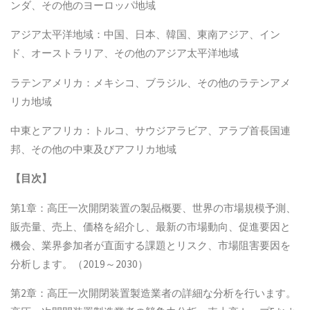
ンダ、その他のヨーロッパ地域
アジア太平洋地域：中国、日本、韓国、東南アジア、イン
ド、オーストラリア、その他のアジア太平洋地域
ラテンアメリカ：メキシコ、ブラジル、その他のラテンアメ
リカ地域
中東とアフリカ：トルコ、サウジアラビア、アラブ首長国連
邦、その他の中東及びアフリカ地域
【
目次
】
第1章：高圧一次開閉装置の製品概要、世界の市場規模予測、
販売量、売上、価格を紹介し、最新の市場動向、促進要因と
機会、業界参加者が直面する課題とリスク、市場阻害要因を
分析します。（2019～2030）
第2章：高圧一次開閉装置製造業者の詳細な分析を行います。