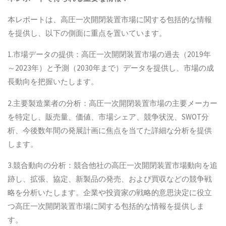
本レポートは、高圧一次開閉装置市場に関する包括的な情報
を提供し、以下の側面に重点を置いています。
1.市場データの提供：高圧一次開閉装置市場の過去（2019年
～2023年）と予測（2030年まで）データを提供し、市場の成
長動向を把握いたします。
2.主要製造業者の分析：高圧一次開閉装置市場の主要メーカー
を特定し、販売量、価値、市場シェア、競争状況、SWOT分
析、今後数年間の発展計画に焦点を当てた詳細な分析を提供
します。
3.競合動向の分析：競合他社の高圧一次開閉装置市場動向を追
跡し、拡張、協定、新製品の発売、および買収などの競争戦
略を分析いたします。企業や投資家の戦略的意思決定に役立
つ高圧一次開閉装置市場に関する包括的な情報を提供しま
す。