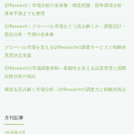
QYResearch｜市場分析の全体像：構造把握・競争環境分析・
将来予測までを整理
QYResearch｜グローバル市場をどう読み解くか：調査設計・
競合分析・予測の全体像
グローバル市場を支えるQYResearchの調査サービスと戦略的
意思決定支援
QYResearchの市場調査体制―客観性を支える品質管理と国際
比較分析の強み
構造を読み解く市場分析―QYResearchの調査力と戦略的視点
月刊記事
2026年3月