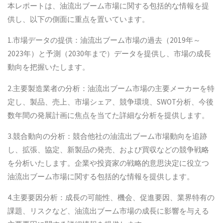
本レポートは、油流出ブーム市場に関する包括的な情報を提
供し、以下の側面に重点を置いています。
1.市場データの提供：油流出ブーム市場の過去（2019年～
2023年）と予測（2030年まで）データを提供し、市場の成長
動向を把握いたします。
2.主要製造業者の分析：油流出ブーム市場の主要メーカーを特
定し、製品、売上、市場シェア、競争環境、SWOT分析、今後
数年間の発展計画に焦点を当てた詳細な分析を提供します。
3.競合動向の分析：競合他社の油流出ブーム市場動向を追跡
し、拡張、協定、新製品の発売、および買収などの競争戦略
を分析いたします。企業や投資家の戦略的意思決定に役立つ
油流出ブーム市場に関する包括的な情報を提供します。
4.主要要因分析：成長の可能性、機会、促進要因、業界特有の
課題、リスクなど、油流出ブーム市場の成長に影響を与える