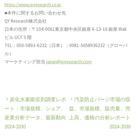
https://www.qyresearch.co.jp
■本件に関するお問い合わせ先
QY Research株式会社
日本の住所：〒104-0061東京都中央区銀座 6-13-16 銀座 Wall
ビル UCF５階
TEL：050-5893-6232（日本）；0081-5058936232（グローバ
ル）
マーケティング担当
japan@qyresearch.com
炭化水素吸収剤調査レポ
汚染防止バージ市場の収
ート：市場規模、シェア、
益、市場規模、販売量、売
産業分析データ、最新動向
上高、価格の分析レポート
2024-2030
2024-2030