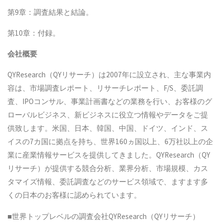
第9章：調査結果と結論。
第10章：付録。
会社概要
QYResearch（QYリサーチ）は2007年に設立され、主な事業内
容は、市場調査レポート、リサーチレポート、F/S、委託調
査、IPOコンサル、事業計画書などの業務を行い、お客様のグ
ローバルビジネス、新ビジネスに役立つ情報やデータをご提
供致します。米国、日本、韓国、中国、ドイツ、インド、ス
イスの7カ国に拠点を持ち、世界160ヵ国以上、6万社以上の企
業に産業情報サービスを提供してきました。QYResearch（QY
リサーチ）が提供する競合分析、業界分析、市場規模、カス
タマイズ情報、委託調査などのサービス領域で、ますます多
くの日本のお客様に認められています。
■世界トップレベルの調査会社QYResearch（QYリサーチ）