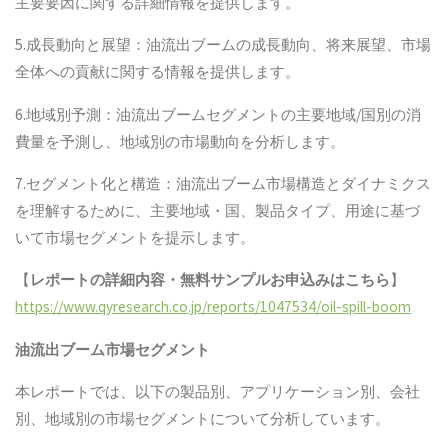
主要要因に関する詳細情報を提供します。
5.成長動向と展望：油流出ブームの成長動向、将来展望、市場
全体への貢献に関する情報を提供します。
6.地域別予測：油流出ブームセグメントの主要地域/国別の消
費量を予測し、地域別の市場動向を分析します。
7.セグメント化と構造：油流出ブーム市場構造とダイナミクス
を理解するために、主要地域・国、製品タイプ、用途に基づ
いて市場セグメントを提示します。
【
レポートの詳細内容・無料サンプルお申込みはこちら
】
https://www.qyresearch.co.jp/reports/1047534/oil-spill-boom
油流出ブーム
市場セグメント
本レポートでは、以下の製品別、アプリケーション別、会社
別、地域別の市場セグメントについて分析しています。