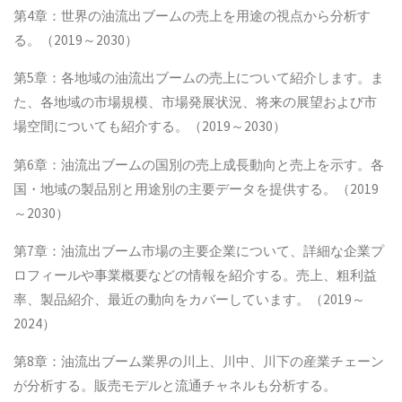
第4章：世界の油流出ブームの売上を用途の視点から分析す
る。（2019～2030）
第5章：各地域の油流出ブームの売上について紹介します。ま
た、各地域の市場規模、市場発展状況、将来の展望および市
場空間についても紹介する。（2019～2030）
第6章：油流出ブームの国別の売上成長動向と売上を示す。各
国・地域の製品別と用途別の主要データを提供する。（2019
～2030）
第7章：油流出ブーム市場の主要企業について、詳細な企業プ
ロフィールや事業概要などの情報を紹介する。売上、粗利益
率、製品紹介、最近の動向をカバーしています。（2019～
2024）
第8章：油流出ブーム業界の川上、川中、川下の産業チェーン
が分析する。販売モデルと流通チャネルも分析する。