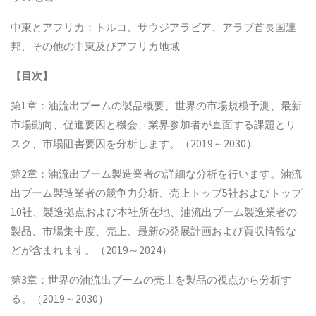
中東とアフリカ：トルコ、サウジアラビア、アラブ首長国連
邦、その他の中東及びアフリカ地域
【目次】
第1章：油流出ブームの製品概要、世界の市場規模予測、最新
市場動向、促進要因と機会、業界参加者が直面する課題とリ
スク、市場阻害要因を分析します。（2019～2030）
第2章：油流出ブーム製造業者の詳細な分析を行います。油流
出ブーム製造業者の競争力分析、売上トップ5社およびトップ
10社、製造拠点および本社所在地、油流出ブーム製造業者の
製品、市場集中度、売上、最新の発展計画および買収情報な
どが含まれます。（2019～2024）
第3章：世界の油流出ブームの売上を製品の視点から分析す
る。（2019～2030）