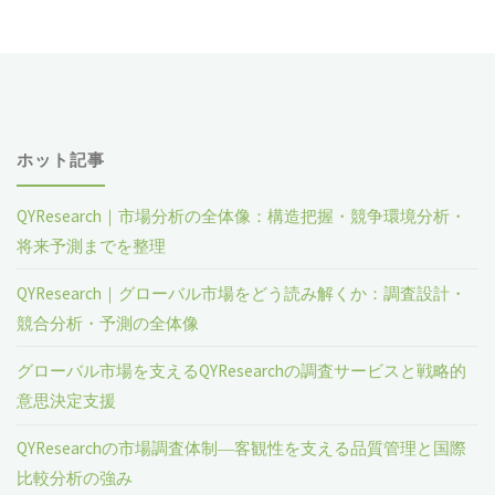
ホット記事
QYResearch｜市場分析の全体像：構造把握・競争環境分析・
将来予測までを整理
QYResearch｜グローバル市場をどう読み解くか：調査設計・
競合分析・予測の全体像
グローバル市場を支えるQYResearchの調査サービスと戦略的
意思決定支援
QYResearchの市場調査体制―客観性を支える品質管理と国際
比較分析の強み