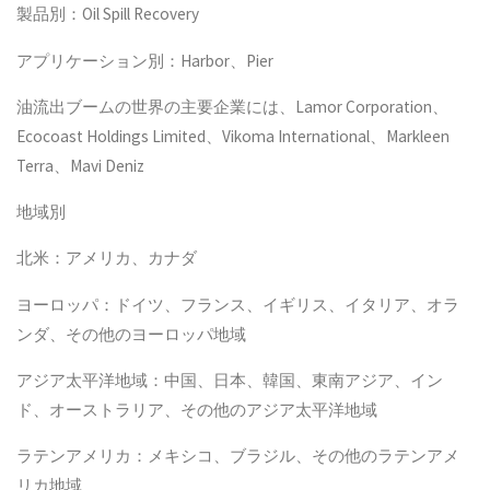
製品別：Oil Spill Recovery
アプリケーション別：Harbor、Pier
油流出ブームの世界の主要企業には、Lamor Corporation、
Ecocoast Holdings Limited、Vikoma International、Markleen
Terra、Mavi Deniz
地域別
北米：アメリカ、カナダ
ヨーロッパ：ドイツ、フランス、イギリス、イタリア、オラ
ンダ、その他のヨーロッパ地域
アジア太平洋地域：中国、日本、韓国、東南アジア、イン
ド、オーストラリア、その他のアジア太平洋地域
ラテンアメリカ：メキシコ、ブラジル、その他のラテンアメ
リカ地域