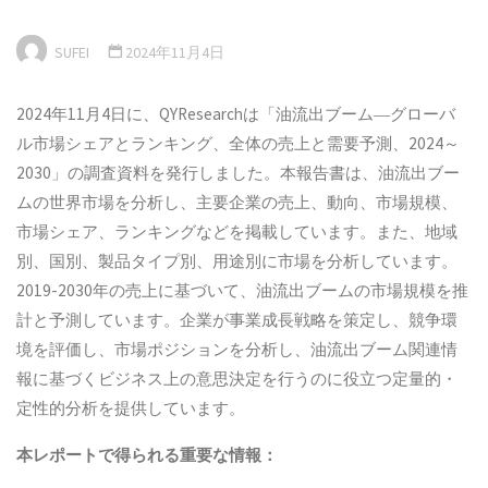
SUFEI
2024年11月4日
2024年11月4日に、QYResearchは「油流出ブーム―グローバ
ル市場シェアとランキング、全体の売上と需要予測、2024～
2030」の調査資料を発行しました。本報告書は、油流出ブー
ムの世界市場を分析し、主要企業の売上、動向、市場規模、
市場シェア、ランキングなどを掲載しています。また、地域
別、国別、製品タイプ別、用途別に市場を分析しています。
2019-2030年の売上に基づいて、油流出ブームの市場規模を推
計と予測しています。企業が事業成長戦略を策定し、競争環
境を評価し、市場ポジションを分析し、油流出ブーム関連情
報に基づくビジネス上の意思決定を行うのに役立つ定量的・
定性的分析を提供しています。
本
レポートで得られる重要な情報：