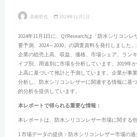
高橋哲也
2024年11月1日
2024年11月1日に、QYResearchは「防水
要予測、2024～2030」の調査資料を発行しま
企業の総売上高、収益、価格、市場シェア、ラン
イプ別、用途別に市場を分析しています。2019年
上高に基づいて推計と予測しています。企業が事
分析し、防水シリコンレザーに関連する情報に基
的分析を提供しています。
本
レポートで得られる重要な情報：
本レポートは、防水シリコンレザー市場に関する
1.市場データの提供：防水シリコンレザー市場の過去（