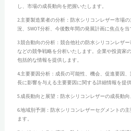
し、市場の成長動向を把握いたします。
2.主要製造業者の分析：防水シリコンレザー市場
況、SWOT分析、今後数年間の発展計画に焦点を
3.競合動向の分析：競合他社の防水シリコンレザ
などの競争戦略を分析いたします。企業や投資家
包括的な情報を提供します。
4.主要要因分析：成長の可能性、機会、促進要因
長に影響を与える主要要因に関する詳細情報を提
5.成長動向と展望：防水シリコンレザーの成長動
6.地域別予測：防水シリコンレザーセグメントの
ます。