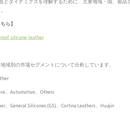
構造とダイナミクスを理解するために、主要地域・国、製品
す。
こちら】
roof-silicone-leather
、地域別の市場セグメントについて分析しています。
ther
ure、Automotive、Others
 Silicones (GS)、Cortina Leathers、Huajin