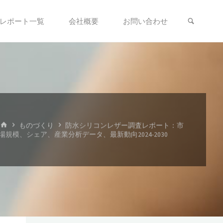
検索
レポート一覧
会社概要
お問い合わせ
ホ
ものづくり
防水シリコンレザー調査レポート：市
ー
場規模、シェア、産業分析データ、最新動向2024-2030
ム