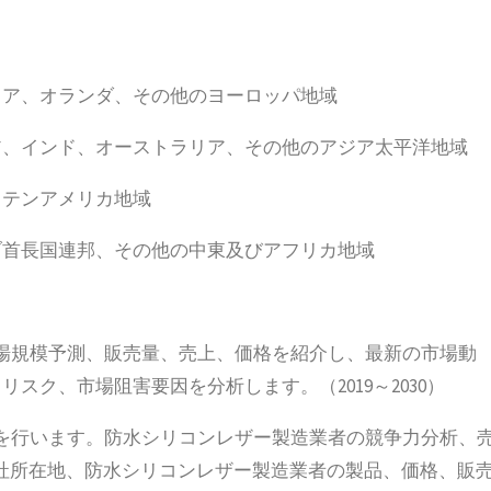
リア、オランダ、その他のヨーロッパ地域
ア、インド、オーストラリア、その他のアジア太平洋地域
ラテンアメリカ地域
ブ首長国連邦、その他の中東及びアフリカ地域
場規模予測、販売量、売上、価格を紹介し、最新の市場動
スク、市場阻害要因を分析します。（2019～2030）
を行います。防水シリコンレザー製造業者の競争力分析、
本社所在地、防水シリコンレザー製造業者の製品、価格、販