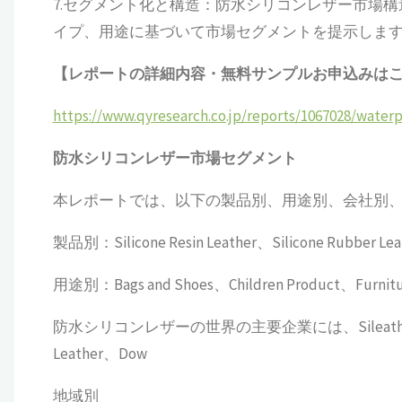
7.セグメント化と構造：防水シリコンレザー市場
イプ、用途に基づいて市場セグメントを提示しま
【レポートの詳細内容・無料サンプルお申込みは
https://www.qyresearch.co.jp/reports/1067028/waterp
防水シリコンレザー
市場セグメント
本レポートでは、以下の製品別、用途別、会社別
製品別：Silicone Resin Leather、Silicone Rubber Lea
用途別：Bags and Shoes、Children Product、Furnit
防水シリコンレザーの世界の主要企業には、Sileather、General
Leather、Dow
地域別