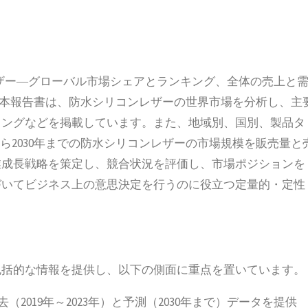
シリコンレザー―グローバル市場シェアとランキング、全体の売上と
した。本報告書は、防水シリコンレザーの世界市場を分析し、主
キングなどを掲載しています。また、地域別、国別、製品タ
から2030年までの防水シリコンレザーの市場規模を販売量と
業成長戦略を策定し、競合状況を評価し、市場ポジションを
づいてビジネス上の意思決定を行うのに役立つ定量的・定性
包括的な情報を提供し、以下の側面に重点を置いています。
2019年～2023年）と予測（2030年まで）データを提供