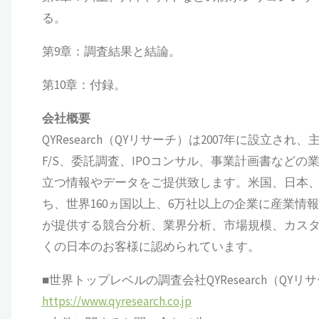
る。
第9章：調査結果と結論。
第10章：付録。
会社概要
QYResearch（QYリサーチ）は2007年に設
F/S、委託調査、IPOコンサル、事業計画書など
立つ情報やデータをご提供致します。米国、日本、
ち、世界160ヵ国以上、6万社以上の企業に産業情報サ
が提供する競合分析、業界分析、市場規模、カス
くの日本のお客様に認められています。
■世界トップレベルの調査会社QYResearch（QYリ
https://www.qyresearch.co.jp