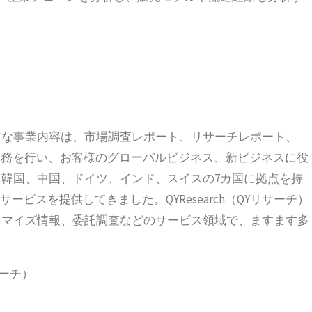
立され、主な事業内容は、市場調査レポート、リサーチレポート、
の業務を行い、お客様のグローバルビジネス、新ビジネスに役
韓国、中国、ドイツ、インド、スイスの7カ国に拠点を持
ービスを提供してきました。QYResearch（QYリサーチ）
タマイズ情報、委託調査などのサービス領域で、ますます多
サーチ）