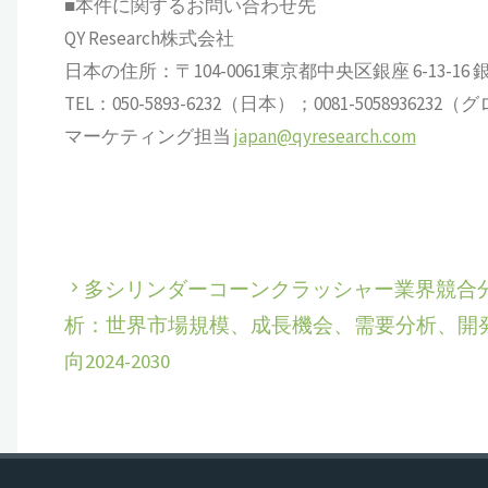
■本件に関するお問い合わせ先
QY Research株式会社
日本の住所：〒104-0061東京都中央区銀座 6-13-16 銀座
TEL：050-5893-6232（日本）；0081-505893623
マーケティング担当
japan@qyresearch.com
多シリンダーコーンクラッシャー業界競合
析：世界市場規模、成長機会、需要分析、開
向2024-2030