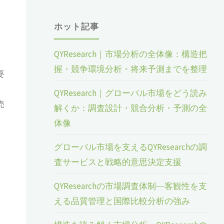
ホット記事
QYResearch｜市場分析の全体像：構造把
需
握・競争環境分析・将来予測までを整理
要
QYResearch｜グローバル市場をどう読み
売
解くか：調査設計・競合分析・予測の全
体像
グローバル市場を支えるQYResearchの調
査サービスと戦略的意思決定支援
QYResearchの市場調査体制―客観性を支
える品質管理と国際比較分析の強み