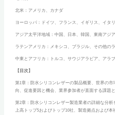
北米：アメリカ、カナダ
ヨーロッパ：ドイツ、フランス、イギリス、イタ
アジア太平洋地域：中国、日本、韓国、東南アジ
ラテンアメリカ：メキシコ、ブラジル、その他の
中東とアフリカ：トルコ、サウジアラビア、アラ
【
目次
】
第1章：防水シリコンレザーの製品概要、世界の市
向、促進要因と機会、業界参加者が直面する課題とリ
第2章：防水シリコンレザー製造業者の詳細な分析
上高トップ5およびトップ10社、製造拠点および