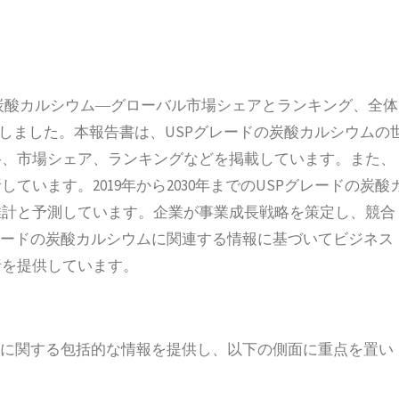
グレードの炭酸カルシウム―グローバル市場シェアとランキング、全体
発行しました。本報告書は、USPグレードの炭酸カルシウムの
格、市場シェア、ランキングなどを掲載しています。また、
います。2019年から2030年までのUSPグレードの炭酸
推計と予測しています。企業が事業成長戦略を策定し、競合
レードの炭酸カルシウムに関連する情報に基づいてビジネス
析を提供しています。
場に関する包括的な情報を提供し、以下の側面に重点を置い