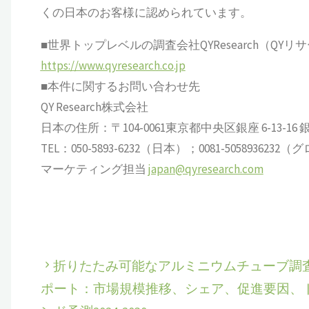
くの日本のお客様に認められています。
■世界トップレベルの調査会社QYResearch（QYリ
https://www.qyresearch.co.jp
■本件に関するお問い合わせ先
QY Research株式会社
日本の住所：〒104-0061東京都中央区銀座 6-13-16 銀座
TEL：050-5893-6232（日本）；0081-505893623
マーケティング担当
japan@qyresearch.com
折りたたみ可能なアルミニウムチューブ調
ポート：市場規模推移、シェア、促進要因、