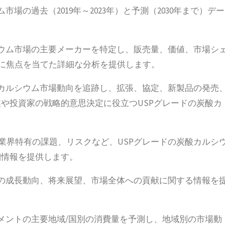
場の過去（2019年～2023年）と予測（2030年まで）デー
シウム市場の主要メーカーを特定し、販売量、価値、市場シ
画に焦点を当てた詳細な分析を提供します。
酸カルシウム市場動向を追跡し、拡張、協定、新製品の発売
や投資家の戦略的意思決定に役立つUSPグレードの炭酸カ
。
業界特有の課題、リスクなど、USPグレードの炭酸カルシ
細情報を提供します。
ムの成長動向、将来展望、市場全体への貢献に関する情報を
グメントの主要地域/国別の消費量を予測し、地域別の市場動