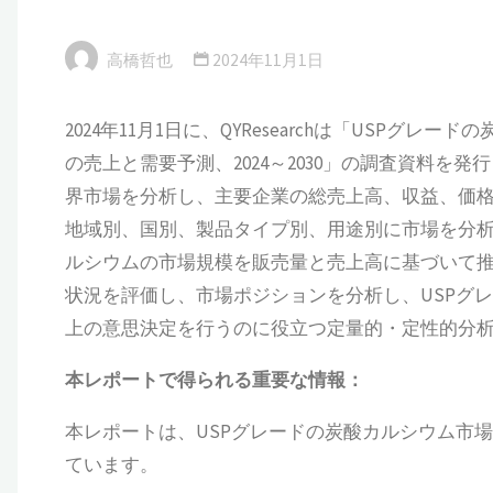
高橋哲也
2024年11月1日
2024年11月1日に、QYResearchは「USP
の売上と需要予測、2024～2030」の調査資料を
界市場を分析し、主要企業の総売上高、収益、価
地域別、国別、製品タイプ別、用途別に市場を分析して
ルシウムの市場規模を販売量と売上高に基づいて
状況を評価し、市場ポジションを分析し、USPグ
上の意思決定を行うのに役立つ定量的・定性的分
本
レポートで得られる重要な情報：
本レポートは、USPグレードの炭酸カルシウム市
ています。