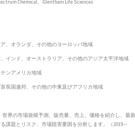
ectrum Chemical、Glentham Life Sciences
リア、オランダ、その他のヨーロッパ地域
ア、インド、オーストラリア、その他のアジア太平洋地域
ラテンアメリカ地域
ブ首長国連邦、その他の中東及びアフリカ地域
要、世界の市場規模予測、販売量、売上、価格を紹介し、最
る課題とリスク、市場阻害要因を分析します。（2019～