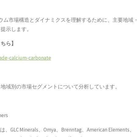
シウム市場構造とダイナミクスを理解するために、主要地域
を提示します。
こちら】
rade-calcium-carbonate
、地域別の市場セグメントについて分析しています。
ers
erals、Omya、Brenntag、American Elements、