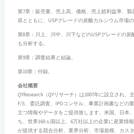
第7章：販売量、売上高、価格、売上総利益率、製
容とともに、USPグレードの炭酸カルシウム市場の主
第8章：川上、川中、川下などのUSPグレードの
も分析する。
第9章：調査結果と結論。
第10章：付録。
会社概要
QYResearch（QYリサーチ）は2007年に設
F/S、委託調査、IPOコンサル、事業計画書など
立つ情報やデータをご提供致します。米国、日本、
ち、世界160ヵ国以上、6万社以上の企業に産業情報サ
が提供する競合分析、業界分析、市場規模、カス