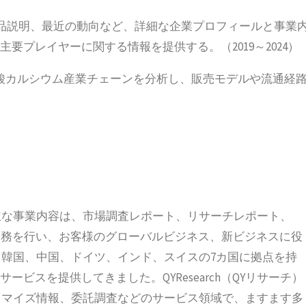
品説明、最近の動向など、詳細な企業プロフィールと事業
要プレイヤーに関する情報を提供する。（2019～2024）
炭酸カルシウム産業チェーンを分析し、販売モデルや流通経
立され、主な事業内容は、市場調査レポート、リサーチレポート、
の業務を行い、お客様のグローバルビジネス、新ビジネスに役
韓国、中国、ドイツ、インド、スイスの7カ国に拠点を持
ービスを提供してきました。QYResearch（QYリサーチ）
タマイズ情報、委託調査などのサービス領域で、ますます多