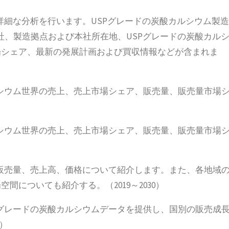
詳細な分析を行います。USPグレードの炭酸カルシウム製造
社、製造拠点および本社所在地、USPグレードの炭酸カル
場シェア、最新の発展計画および買収情報などが含まれま
ルシウム世界の売上、売上市場シェア、販売量、販売量市場
ルシウム世界の売上、売上市場シェア、販売量、販売量市場
の販売量、売上高、価格について紹介します。また、各地域
についても紹介する。（2019～2030）
Pグレードの炭酸カルシウムデータを提供し、国別の販売成
0）