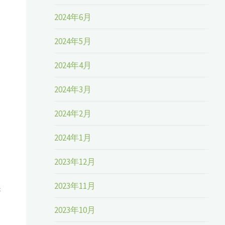
2024年6月
2024年5月
2024年4月
2024年3月
2024年2月
2024年1月
2023年12月
2023年11月
新
2023年10月