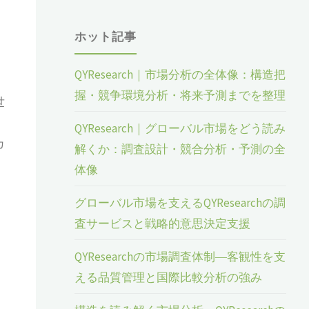
ホット記事
QYResearch｜市場分析の全体像：構造把
握・競争環境分析・将来予測までを整理
世
QYResearch｜グローバル市場をどう読み
カ
解くか：調査設計・競合分析・予測の全
体像
グローバル市場を支えるQYResearchの調
査サービスと戦略的意思決定支援
QYResearchの市場調査体制―客観性を支
える品質管理と国際比較分析の強み