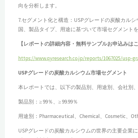
向を分析します。
7.セグメント化と構造：USPグレードの炭酸カル
国、製品タイプ、用途に基づいて市場セグメント
【レポートの詳細内容・無料サンプルお申込みは
https://www.qyresearch.co.jp/reports/1067025/usp-g
USPグレードの炭酸カルシウム
市場セグメント
本レポートでは、以下の製品別、用途別、会社別
製品別：≥ 99％、≥ 99.99％
用途別：Pharmaceutical、Chemical、Cosmetic、Oth
USPグレードの炭酸カルシウムの世界の主要企業には、GLC Min