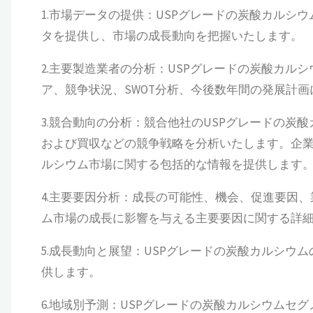
1.市場データの提供：USPグレードの炭酸カルシウム市
タを提供し、市場の成長動向を把握いたします。
2.主要製造業者の分析：USPグレードの炭酸カル
ア、競争状況、SWOT分析、今後数年間の発展計
3.競合動向の分析：競合他社のUSPグレードの炭
および買収などの競争戦略を分析いたします。企業
ルシウム市場に関する包括的な情報を提供します
4.主要要因分析：成長の可能性、機会、促進要因、
ム市場の成長に影響を与える主要要因に関する詳
5.成長動向と展望：USPグレードの炭酸カルシウ
供します。
6.地域別予測：USPグレードの炭酸カルシウムセ