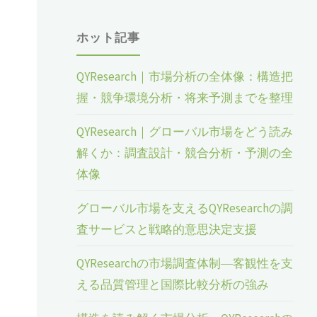
ホット記事
QYResearch｜市場分析の全体像：構造把
握・競争環境分析・将来予測までを整理
QYResearch｜グローバル市場をどう読み
解くか：調査設計・競合分析・予測の全
体像
グローバル市場を支えるQYResearchの調
査サービスと戦略的意思決定支援
QYResearchの市場調査体制―客観性を支
える品質管理と国際比較分析の強み