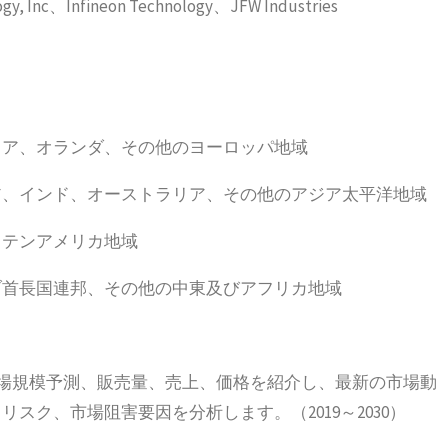
ogy, Inc、Infineon Technology、JFW Industries
リア、オランダ、その他のヨーロッパ地域
ア、インド、オーストラリア、その他のアジア太平洋地域
ラテンアメリカ地域
ブ首長国連邦、その他の中東及びアフリカ地域
市場規模予測、販売量、売上、価格を紹介し、最新の市場動
スク、市場阻害要因を分析します。（2019～2030）