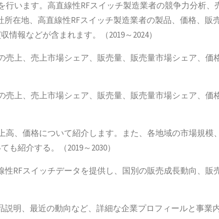
析を行います。高直線性RFスイッチ製造業者の競争力分析、
社所在地、高直線性RFスイッチ製造業者の製品、価格、販
報などが含まれます。（2019～2024）
界の売上、売上市場シェア、販売量、販売量市場シェア、価
界の売上、売上市場シェア、販売量、販売量市場シェア、価
売上高、価格について紹介します。また、各地域の市場規模
紹介する。（2019～2030）
線性RFスイッチデータを提供し、国別の販売成長動向、販
品説明、最近の動向など、詳細な企業プロフィールと事業