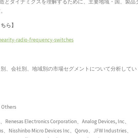
場構造とダイナミクスを理解するために、主要地域・国、製品
す。
こちら】
nearity-radio-frequency-switches
ン別、会社別、地域別の市場セグメントについて分析してい
thers
ectronics Corporation、Analog Devices, Inc、
ns、Nisshinbo Micro Devices Inc、Qorvo、JFW Industries、