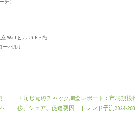
サーチ）
 Wall ビル UCF５階
2（グローバル）
規
角形電磁チャック調査レポート：市場規模
-
移、シェア、促進要因、トレンド予測2024-203