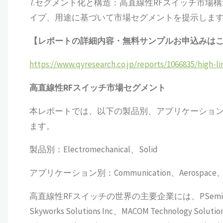
7.セグメント化と構造：高直線性RFスイッチ市
イプ、用途に基づいて市場セグメントを提示しま
【レポートの詳細内容・無料サンプルお申込みは
https://www.qyresearch.co.jp/reports/1066835/high-li
高直線性RFスイッチ
市場セグメント
本レポートでは、以下の製品別、アプリケーショ
ます。
製品別：Electromechanical、Solid
アプリケーション別：Communication、Aerospace、O
高直線性RFスイッチの世界の主要企業には、PSemi、Renesas El
Skyworks Solutions Inc、MACOM Technology Solutio