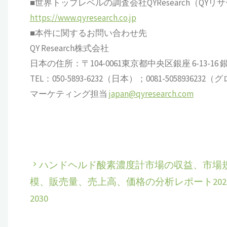
■世界トップレベルの調査会社QYResearch（QYリ
https://www.qyresearch.co.jp
■本件に関するお問い合わせ先
QY Research株式会社
日本の住所：〒104-0061東京都中央区銀座 6-13-16 銀座
TEL：050-5893-6232（日本）；0081-505893623
マーケティング担当
japan@qyresearch.com
ハンドヘルド酸素濃度計市場の収益、市場
模、販売量、売上高、価格の分析レポート2024
2030