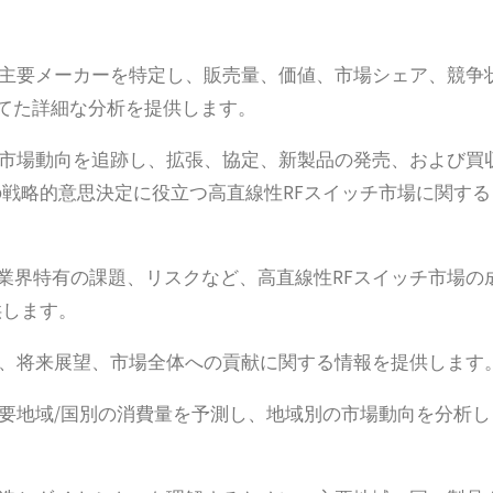
場の主要メーカーを特定し、販売量、価値、市場シェア、競争
当てた詳細な分析を提供します。
ッチ市場動向を追跡し、拡張、協定、新製品の発売、および買
戦略的意思決定に役立つ高直線性RFスイッチ市場に関する
、業界特有の課題、リスクなど、高直線性RFスイッチ市場の
供します。
動向、将来展望、市場全体への貢献に関する情報を提供します
主要地域/国別の消費量を予測し、地域別の市場動向を分析し