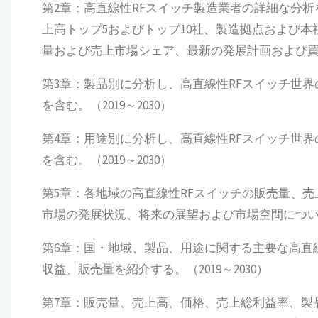
第2章：高直線性RFスイッチ製造業者の詳細な分
上高トップ5およびトップ10社、製造拠点および本
量および売上市場シェア、最新の発展計画および買収情
第3章：製品別に分析し、高直線性RFスイッチ世
を含む。（2019～2030）
第4章：用途別に分析し、高直線性RFスイッチ世
を含む。（2019～2030）
第5章：各地域の高直線性RFスイッチの販売量、
市場の発展状況、将来の展望および市場空間についても
第6章：国・地域、製品、用途に関する主要な高直
収益、販売量を紹介する。（2019～2030）
第7章：販売量、売上高、価格、売上総利益率、製