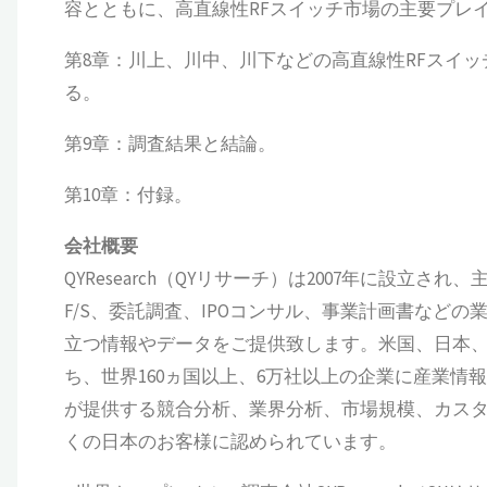
容とともに、高直線性RFスイッチ市場の主要プレイヤ
第8章：川上、川中、川下などの高直線性RFスイ
る。
第9章：調査結果と結論。
第10章：付録。
会社概要
QYResearch（QYリサーチ）は2007年に設
F/S、委託調査、IPOコンサル、事業計画書など
立つ情報やデータをご提供致します。米国、日本、
ち、世界160ヵ国以上、6万社以上の企業に産業情報サ
が提供する競合分析、業界分析、市場規模、カス
くの日本のお客様に認められています。