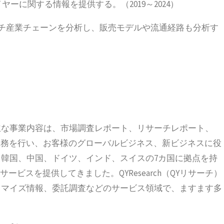
ーに関する情報を提供する。（2019～2024）
ッチ産業チェーンを分析し、販売モデルや流通経路も分析す
立され、主な事業内容は、市場調査レポート、リサーチレポート、
の業務を行い、お客様のグローバルビジネス、新ビジネスに役
韓国、中国、ドイツ、インド、スイスの7カ国に拠点を持
ービスを提供してきました。QYResearch（QYリサーチ）
タマイズ情報、委託調査などのサービス領域で、ますます多