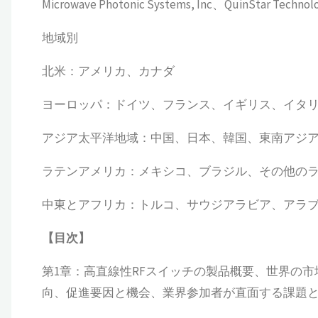
Microwave Photonic Systems, Inc、QuinStar Technol
地域別
北米：アメリカ、カナダ
ヨーロッパ：ドイツ、フランス、イギリス、イタ
アジア太平洋地域：中国、日本、韓国、東南アジ
ラテンアメリカ：メキシコ、ブラジル、その他の
中東とアフリカ：トルコ、サウジアラビア、アラ
【
目次
】
第1章：高直線性RFスイッチの製品概要、世界の
向、促進要因と機会、業界参加者が直面する課題とリ