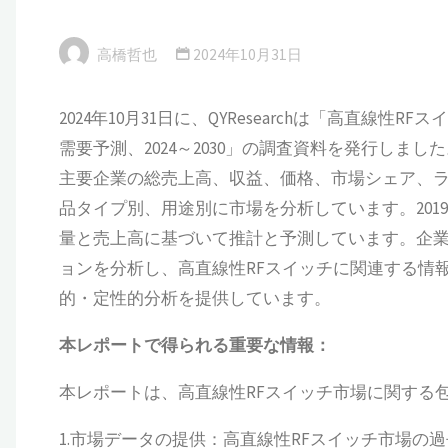
高橋哲也
2024年10月31日
2024年10月31日に、QYResearchは「高直
需要予測、2024～2030」の調査資料を発行しま
主要企業の総売上高、収益、価格、市場シェア、
品タイプ別、用途別に市場を分析しています。2019
量と売上高に基づいて推計と予測しています。企
ョンを分析し、高直線性RFスイッチに関連する情
的・定性的分析を提供しています。
本
レポートで得られる重要な情報：
本レポートは、高直線性RFスイッチ市場に関する
1.市場データの提供：高直線性RFスイッチ市場の過去