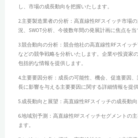
し、市場の成長動向を把握いたします。
2.主要製造業者の分析：高直線性RFスイッチ市
況、SWOT分析、今後数年間の発展計画に焦点を
3.競合動向の分析：競合他社の高直線性RFスイ
などの競争戦略を分析いたします。企業や投資家の
包括的な情報を提供します。
4.主要要因分析：成長の可能性、機会、促進要因
長に影響を与える主要要因に関する詳細情報を提
5.成長動向と展望：高直線性RFスイッチの成長
6.地域別予測：高直線性RFスイッチセグメントの
ます。