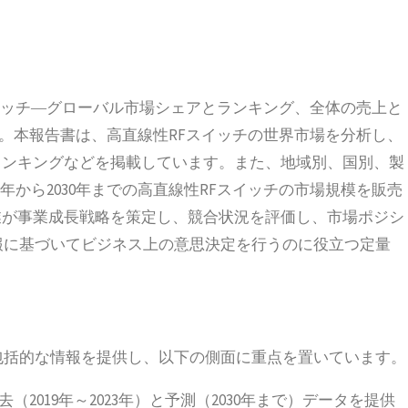
線性RFスイッチ―グローバル市場シェアとランキング、全体の売上と
した。本報告書は、高直線性RFスイッチの世界市場を分析し、
ランキングなどを掲載しています。また、地域別、国別、製
年から2030年までの高直線性RFスイッチの市場規模を販売
業が事業成長戦略を策定し、競合状況を評価し、市場ポジシ
報に基づいてビジネス上の意思決定を行うのに役立つ定量
包括的な情報を提供し、以下の側面に重点を置いています。
（2019年～2023年）と予測（2030年まで）データを提供