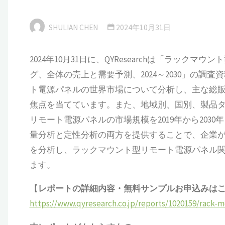
SHULIAN CHEN
2024年10月31日
2024年10月31日に、QYResearchは「ラッ
グ、全体の売上と需要予測、2024～2030」の
ト電源パネルの世界市場について分析し、主な総
焦点を当てています。また、地域別、国別、製品
リモート電源パネルの市場規模を2019年から20
量分析と定性分析の両方を提供することで、企業
を分析し、ラックマウント型リモート電源パネル
ます。
【
レポートの詳細内容・
無料サンプル
お申込みは
https://www.qyresearch.co.jp/reports/1020159/rack