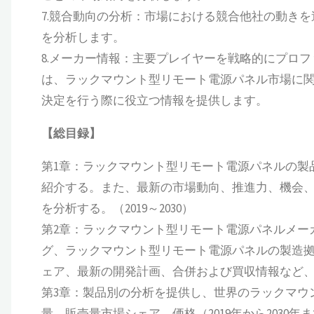
7.競合動向の分析：市場における競合他社の動き
を分析します。
8.メーカー情報：主要プレイヤーを戦略的にプロ
は、ラックマウント型リモート電源パネル市場に
決定を行う際に役立つ情報を提供します。
【総目録】
第1章：ラックマウント型リモート電源パネルの製
紹介する。また、最新の市場動向、推進力、機会
を分析する。（2019～2030）
第2章：ラックマウント型リモート電源パネルメー
グ、ラックマウント型リモート電源パネルの製造
ェア、最新の開発計画、合併および買収情報など、詳細
第3章：製品別の分析を提供し、世界のラックマウ
量、販売量市場シェア、価格（2019年から2030年