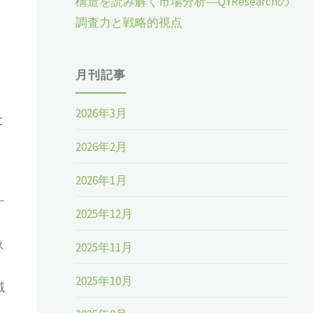
構造を読み解く市場分析―QYResearchの
調査力と戦略的視点
月刊記事
タ
2026年3月
と
2026年2月
、
2026年1月
す
2025年12月
ス
2025年11月
2025年10月
域