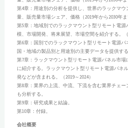
第4章：用途別の分析を提供し、世界のラックマウ
量、販売量市場シェア、価格（2019年から2030年
第5章：地域別でのラックマウント型リモート電源
模、市場開発、将来展望、市場空間を紹介する。（201
第6章：国別でのラックマウント型リモート電源パ
国・地域の製品別と用途別の主要データを提供する。（2
第7章：ラックマウント型リモート電源パネル市場
に紹介する。ラックマウント型リモート電源パネ
発などが含まれる。（2019～2024）
第8章：業界の上流、中流、下流を含む業界チェー
も分析する。
第9章：研究成果と結論。
第10章：付録。
会社概要