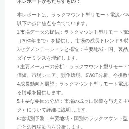
本レポートがもたらすもの：
本レポートは、ラックマウント型リモート電源パ
以下の点に焦点を当てています。
1.市場データの提供：ラックマウント型リモート電源
（2030年まで）を提供し、市場の成長トレンドを
2.セグメンテーションと構造：主要地域・国、製
ダイナミクスを理解します。
3.主要メーカーの分析：ラックマウント型リモー
価値、市場シェア、競争環境、SWOT分析、今後
4.成長動向と展望：ラックマウント型リモート電
る情報を提供します。
5.主要な要因の分析：市場の成長に影響を与える
ク）について詳細に説明します。
6.地域別予測：主要地域・国別のラックマウント
ごとの市場動向を分析します。