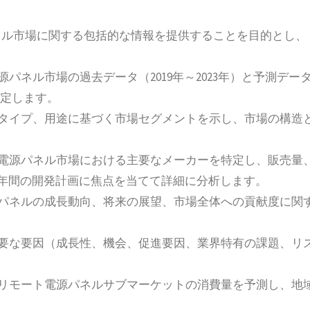
ネル市場に関する包括的な情報を提供することを目的とし、
パネル市場の過去データ（2019年～2023年）と予測デー
特定します。
品タイプ、用途に基づく市場セグメントを示し、市場の構造
ト電源パネル市場における主要なメーカーを特定し、販売量
数年間の開発計画に焦点を当てて詳細に分析します。
源パネルの成長動向、将来の展望、市場全体への貢献度に関
主要な要因（成長性、機会、促進要因、業界特有の課題、リ
型リモート電源パネルサブマーケットの消費量を予測し、地