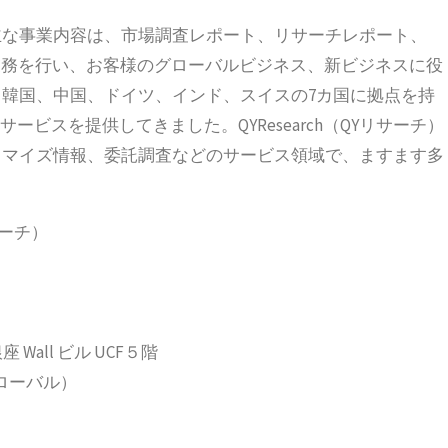
立され、主な事業内容は、市場調査レポート、リサーチレポート、
の業務を行い、お客様のグローバルビジネス、新ビジネスに役
韓国、中国、ドイツ、インド、スイスの7カ国に拠点を持
ービスを提供してきました。QYResearch（QYリサーチ）
タマイズ情報、委託調査などのサービス領域で、ますます多
サーチ）
 Wall ビル UCF５階
2（グローバル）