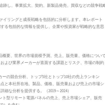
を追跡し、事業拡大、契約、新製品発売、買収などの競争戦
ファイリングと成長戦略を包括的に分析します。本レポート
関する包括的な情報を提供し、企業や投資家が戦略的な意思
品概要、世界の市場規模予測、売上、販売量、価格につい
、および業界メーカーが直面する課題とリスク、市場の制約
カーの競合分析、トップ5社とトップ10社の売上ランキン
拠点と本社所在地、製品、価格、販売量および売上の市場シ
な分析を提供する。（2019～2024）
ント型リモート電源パネルの売上、売上市場シェア、販売
まで）を含む。