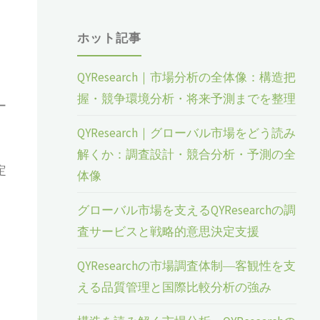
ホット記事
QYResearch｜市場分析の全体像：構造把
握・競争環境分析・将来予測までを整理
ー
QYResearch｜グローバル市場をどう読み
解くか：調査設計・競合分析・予測の全
定
体像
グローバル市場を支えるQYResearchの調
査サービスと戦略的意思決定支援
QYResearchの市場調査体制―客観性を支
える品質管理と国際比較分析の強み