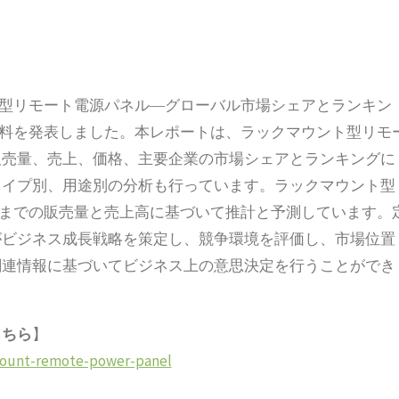
クマウント型リモート電源パネル―グローバル市場シェアとランキン
調査資料を発表しました。本レポートは、ラックマウント型リモ
販売量、売上、価格、主要企業の市場シェアとランキングに
タイプ別、用途別の分析も行っています。ラックマウント型
30年までの販売量と売上高に基づいて推計と予測しています。
がビジネス成長戦略を策定し、競争環境を評価し、市場位置
関連情報に基づいてビジネス上の意思決定を行うことができ
こちら
】
-mount-remote-power-panel