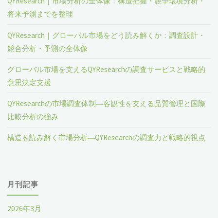
QYResearch｜市場分析の全体像：構造把握・競争環境分析・
将来予測までを整理
QYResearch｜グローバル市場をどう読み解くか：調査設計・
競合分析・予測の全体像
グローバル市場を支えるQYResearchの調査サービスと戦略的
意思決定支援
QYResearchの市場調査体制―客観性を支える品質管理と国際
比較分析の強み
構造を読み解く市場分析―QYResearchの調査力と戦略的視点
月刊記事
2026年3月