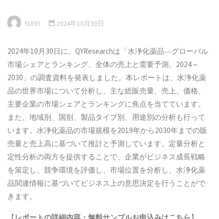
SUFEI
2024年10月30日
2024年10月30日に、QYResearchは「水浄化薬品―グローバル
市場シェアとランキング、全体の売上と需要予測、2024～
2030」の調査資料を発表しました。本レポートは、水浄化薬
品の世界市場について分析し、主な総販売量、売上、価格、
主要企業の市場シェアとランキングに焦点を当てています。
また、地域別、国別、製品タイプ別、用途別の分析も行って
います。水浄化薬品の市場規模を2019年から2030年までの販
売量と売上高に基づいて推計と予測しています。定量分析と
定性分析の両方を提供することで、企業がビジネス成長戦略
を策定し、競争環境を評価し、市場位置を分析し、水浄化薬
品関連情報に基づいてビジネス上の意思決定を行うことがで
きます。
【
レポートの詳細内容・
無料サンプル
お申込みはこちら
】