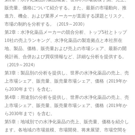
販売量、価格について紹介する。また、最新の市場動向、推
進力、機会、および業界メーカーが直面する課題とリスク、
市場の制約を分析する。（2019～2030）
第2章：水浄化薬品メーカーの競合分析、トップ5社とトップ
10社の売上ランキング、水浄化薬品の製造拠点と本社所在
地、製品、価格、販売量および売上の市場シェア、最新の開
発計画、合併および買収情報など、詳細な分析を提供する。
（2019～2024）
第3章：製品別の分析を提供し、世界の水浄化薬品の売上、売
上市場シェア、販売量、販売量市場シェア、価格（2019年か
ら2030年まで）を含む。
第4章：用途別の分析を提供し、世界の水浄化薬品の売上、売
上市場シェア、販売量、販売量市場シェア、価格（2019年か
ら2030年まで）を含む。
第5章：地域別での水浄化薬品の売上、販売量、価格を紹介し
ます。各地域の市場規模、市場開発、将来展望、市場空間を