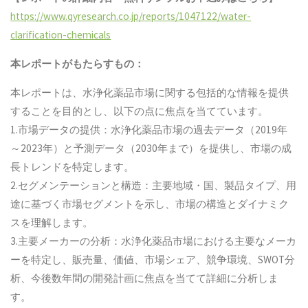
https://www.qyresearch.co.jp/reports/1047122/water-
clarification-chemicals
本レポートがもたらすもの：
本レポートは、水浄化薬品市場に関する包括的な情報を提供
することを目的とし、以下の点に焦点を当てています。
1.市場データの提供：水浄化薬品市場の過去データ（2019年
～2023年）と予測データ（2030年まで）を提供し、市場の成
長トレンドを特定します。
2.セグメンテーションと構造：主要地域・国、製品タイプ、用
途に基づく市場セグメントを示し、市場の構造とダイナミク
スを理解します。
3.主要メーカーの分析：水浄化薬品市場における主要なメーカ
ーを特定し、販売量、価値、市場シェア、競争環境、SWOT分
析、今後数年間の開発計画に焦点を当てて詳細に分析しま
す。