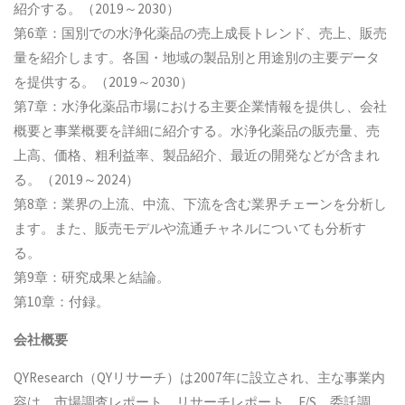
紹介する。（2019～2030）
第6章：国別での水浄化薬品の売上成長トレンド、売上、販売
量を紹介します。各国・地域の製品別と用途別の主要データ
を提供する。（2019～2030）
第7章：水浄化薬品市場における主要企業情報を提供し、会社
概要と事業概要を詳細に紹介する。水浄化薬品の販売量、売
上高、価格、粗利益率、製品紹介、最近の開発などが含まれ
る。（2019～2024）
第8章：業界の上流、中流、下流を含む業界チェーンを分析し
ます。また、販売モデルや流通チャネルについても分析す
る。
第9章：研究成果と結論。
第10章：付録。
会社概要
QYResearch（QYリサーチ）は2007年に設立され、主な事業内
容は、市場調査レポート、リサーチレポート、F/S、委託調