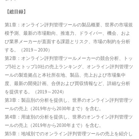
【総目録】
第1章：オンライン評判管理ツールの製品概要、世界の市場規
模予測、最新の市場動向、推進力、ドライバー、機会、およ
び業界メーカーが直面する課題とリスク、市場の制約を分析
する。（2019～2030）
第2章：オンライン評判管理ツールメーカーの競合分析、トッ
プ5社とトップ10社の売上ランキング、オンライン評判管理ツ
ールの製造拠点と本社所在地、製品、売上および市場集中
度、最新の開発計画、合併および買収情報など、詳細な分析
を提供する。（2019～2024）
第3章：製品別の分析を提供し、世界のオンライン評判管理ツ
ールの売上（2019年から2030年まで）を含む。
第4章：用途別の分析を提供し、世界のオンライン評判管理ツ
ールの売上（2019年から2030年まで）を含む。
第5章：地域別でのオンライン評判管理ツールの売上を紹介し