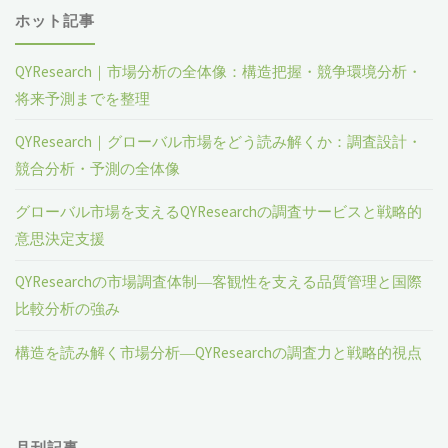
ホット記事
QYResearch｜市場分析の全体像：構造把握・競争環境分析・
将来予測までを整理
QYResearch｜グローバル市場をどう読み解くか：調査設計・
競合分析・予測の全体像
グローバル市場を支えるQYResearchの調査サービスと戦略的
意思決定支援
QYResearchの市場調査体制―客観性を支える品質管理と国際
比較分析の強み
構造を読み解く市場分析―QYResearchの調査力と戦略的視点
月刊記事