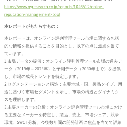
https://www.qyresearch.co.jp/reports/1046512/online-
reputation-management-tool
本レポートがもたらすもの：
本レポートは、オンライン評判管理ツール市場に関する包括
的な情報を提供することを目的とし、以下の点に焦点を当て
ています。
1.市場データの提供：オンライン評判管理ツール市場の過去デ
ータ（2019年～2023年）と予測データ（2030年まで）を提供
し、市場の成長トレンドを特定します。
2.セグメンテーションと構造：主要地域・国、製品タイプ、用
途に基づく市場セグメントを示し、市場の構造とダイナミク
スを理解します。
3.主要メーカーの分析：オンライン評判管理ツール市場におけ
る主要なメーカーを特定し、製品、売上、市場シェア、競争
環境、SWOT分析、今後数年間の開発計画に焦点を当てて詳細