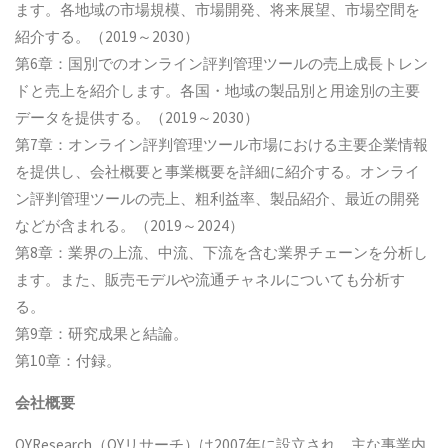
ます。各地域の市場規模、市場開発、将来展望、市場空間を
紹介する。（2019～2030）
第6章：国別でのオンライン評判管理ツールの売上成長トレン
ドと売上を紹介します。各国・地域の製品別と用途別の主要
データを提供する。（2019～2030）
第7章：オンライン評判管理ツール市場における主要企業情報
を提供し、会社概要と事業概要を詳細に紹介する。オンライ
ン評判管理ツールの売上、粗利益率、製品紹介、最近の開発
などが含まれる。（2019～2024）
第8章：業界の上流、中流、下流を含む業界チェーンを分析し
ます。また、販売モデルや流通チャネルについても分析す
る。
第9章：研究成果と結論。
第10章：付録。
会社概要
QYResearch（QYリサーチ）は2007年に設立され、主な事業内