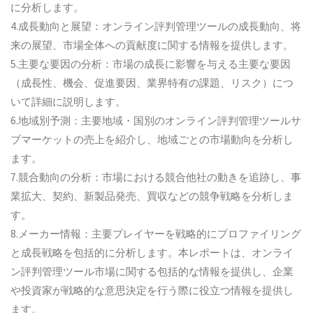
に分析します。
4.成長動向と展望：オンライン評判管理ツールの成長動向、将
来の展望、市場全体への貢献度に関する情報を提供します。
5.主要な要因の分析：市場の成長に影響を与える主要な要因
（成長性、機会、促進要因、業界特有の課題、リスク）につ
いて詳細に説明します。
6.地域別予測：主要地域・国別のオンライン評判管理ツールサ
ブマーケットの売上を紹介し、地域ごとの市場動向を分析し
ます。
7.競合動向の分析：市場における競合他社の動きを追跡し、事
業拡大、契約、新製品発売、買収などの競争戦略を分析しま
す。
8.メーカー情報：主要プレイヤーを戦略的にプロファイリング
と成長戦略を包括的に分析します。本レポートは、オンライ
ン評判管理ツール市場に関する包括的な情報を提供し、企業
や投資家が戦略的な意思決定を行う際に役立つ情報を提供し
ます。