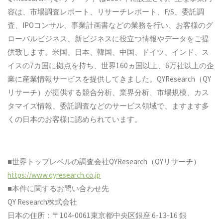
容は、市場調査レポート、リサーチレポート、F/S、委託調
査、IPOコンサル、事業計画書などの業務を行い、お客様のグ
ローバルビジネス、新ビジネスに役立つ情報やデータをご提
供致します。米国、日本、韓国、中国、ドイツ、インド、ス
イスの7カ国に拠点を持ち、世界160ヵ国以上、6万社以上の企
業に産業情報サービスを提供してきました。QYResearch（QY
リサーチ）が提供する競合分析、業界分析、市場規模、カス
タマイズ情報、委託調査などのサービス領域で、ますます多
くの日本のお客様に認められています。
■世界トップレベルの調査会社QYResearch（QYリサーチ）
https://www.qyresearch.co.jp
■本件に関するお問い合わせ先
QY Research株式会社
日本の住所：〒104-0061東京都中央区銀座 6-13-16 銀