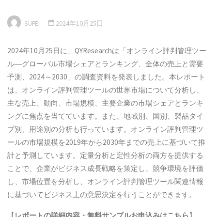
SUFEI
2024年10月25日
2024年10月25日に、QYResearchは「オンライン評判管理ツー
ル―グローバル市場シェアとランキング、全体の売上と需要
予測、2024～2030」の調査資料を発表しました。本レポート
は、オンライン評判管理ツールの世界市場について分析し、
主な売上、動向、市場規模、主要企業の市場シェアとランキ
ングに焦点を当てています。また、地域別、国別、製品タイ
プ別、用途別の分析も行っています。オンライン評判管理ツ
ールの市場規模を2019年から2030年までの売上に基づいて推
計と予測しています。定量分析と定性分析の両方を提供する
ことで、企業がビジネス成長戦略を策定し、競争環境を評価
し、市場位置を分析し、オンライン評判管理ツール関連情報
に基づいてビジネス上の意思決定を行うことができます。
【
レポートの詳細内容・
無料サンプル
お申込みはこちら
】