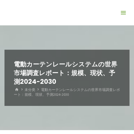
コ
ン
テ
ン
ツ
へ
ス
キ
電動カーテンレールシステムの世界
ッ
市場調査レポート：規模、現状、予
プ
測2024-2030
ホ
未分类
電動カーテンレールシステムの世界市場調査レポ
ー
ート：規模、現状、予測2024-2030
ム