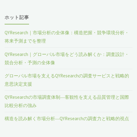
ホット記事
QYResearch｜市場分析の全体像：構造把握・競争環境分析・
将来予測までを整理
QYResearch｜グローバル市場をどう読み解くか：調査設計・
競合分析・予測の全体像
グローバル市場を支えるQYResearchの調査サービスと戦略的
意思決定支援
QYResearchの市場調査体制―客観性を支える品質管理と国際
比較分析の強み
構造を読み解く市場分析―QYResearchの調査力と戦略的視点