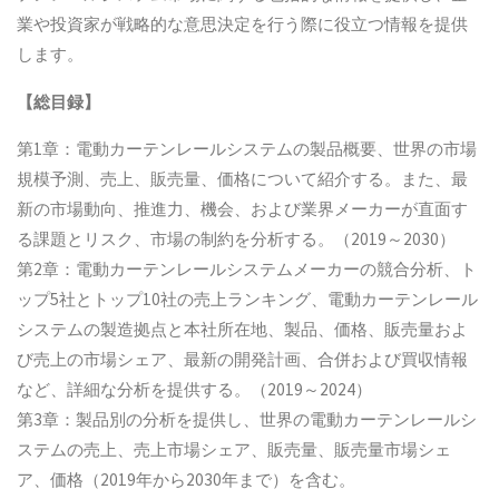
業や投資家が戦略的な意思決定を行う際に役立つ情報を提供
します。
【総目録】
第1章：電動カーテンレールシステムの製品概要、世界の市場
規模予測、売上、販売量、価格について紹介する。また、最
新の市場動向、推進力、機会、および業界メーカーが直面す
る課題とリスク、市場の制約を分析する。（2019～2030）
第2章：電動カーテンレールシステムメーカーの競合分析、ト
ップ5社とトップ10社の売上ランキング、電動カーテンレール
システムの製造拠点と本社所在地、製品、価格、販売量およ
び売上の市場シェア、最新の開発計画、合併および買収情報
など、詳細な分析を提供する。（2019～2024）
第3章：製品別の分析を提供し、世界の電動カーテンレールシ
ステムの売上、売上市場シェア、販売量、販売量市場シェ
ア、価格（2019年から2030年まで）を含む。