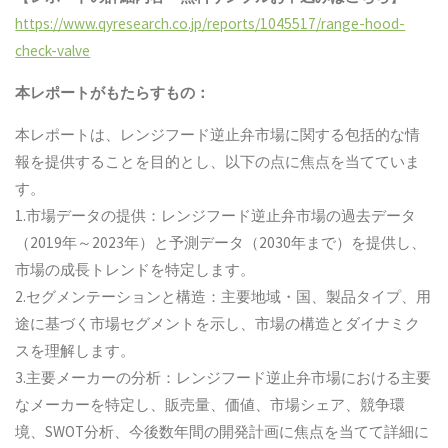
https://www.qyresearch.co.jp/reports/1045517/range-hood-
check-valve
本レポートがもたらすもの：
本レポートは、レンジフード逆止弁市場に関する包括的な情
報を提供することを目的とし、以下の点に焦点を当てていま
す。
1.市場データの提供：レンジフード逆止弁市場の過去データ
（2019年～2023年）と予測データ（2030年まで）を提供し、
市場の成長トレンドを特定します。
2.セグメンテーションと構造：主要地域・国、製品タイプ、用
途に基づく市場セグメントを示し、市場の構造とダイナミク
スを理解します。
3.主要メーカーの分析：レンジフード逆止弁市場における主要
なメーカーを特定し、販売量、価値、市場シェア、競争環
境、SWOT分析、今後数年間の開発計画に焦点を当てて詳細に