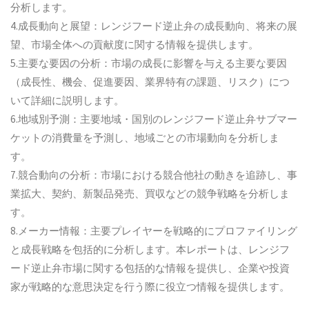
分析します。
4.成長動向と展望：レンジフード逆止弁の成長動向、将来の展
望、市場全体への貢献度に関する情報を提供します。
5.主要な要因の分析：市場の成長に影響を与える主要な要因
（成長性、機会、促進要因、業界特有の課題、リスク）につ
いて詳細に説明します。
6.地域別予測：主要地域・国別のレンジフード逆止弁サブマー
ケットの消費量を予測し、地域ごとの市場動向を分析しま
す。
7.競合動向の分析：市場における競合他社の動きを追跡し、事
業拡大、契約、新製品発売、買収などの競争戦略を分析しま
す。
8.メーカー情報：主要プレイヤーを戦略的にプロファイリング
と成長戦略を包括的に分析します。本レポートは、レンジフ
ード逆止弁市場に関する包括的な情報を提供し、企業や投資
家が戦略的な意思決定を行う際に役立つ情報を提供します。