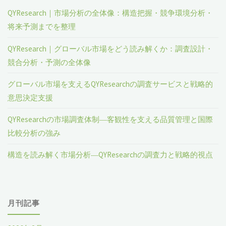
QYResearch｜市場分析の全体像：構造把握・競争環境分析・
将来予測までを整理
QYResearch｜グローバル市場をどう読み解くか：調査設計・
競合分析・予測の全体像
グローバル市場を支えるQYResearchの調査サービスと戦略的
意思決定支援
QYResearchの市場調査体制―客観性を支える品質管理と国際
比較分析の強み
構造を読み解く市場分析―QYResearchの調査力と戦略的視点
月刊記事