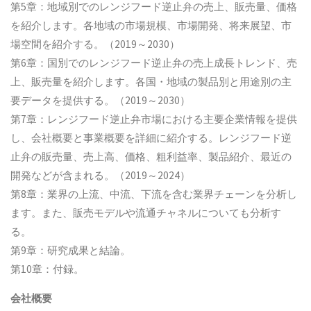
第5章：地域別でのレンジフード逆止弁の売上、販売量、価格
を紹介します。各地域の市場規模、市場開発、将来展望、市
場空間を紹介する。（2019～2030）
第6章：国別でのレンジフード逆止弁の売上成長トレンド、売
上、販売量を紹介します。各国・地域の製品別と用途別の主
要データを提供する。（2019～2030）
第7章：レンジフード逆止弁市場における主要企業情報を提供
し、会社概要と事業概要を詳細に紹介する。レンジフード逆
止弁の販売量、売上高、価格、粗利益率、製品紹介、最近の
開発などが含まれる。（2019～2024）
第8章：業界の上流、中流、下流を含む業界チェーンを分析し
ます。また、販売モデルや流通チャネルについても分析す
る。
第9章：研究成果と結論。
第10章：付録。
会社概要