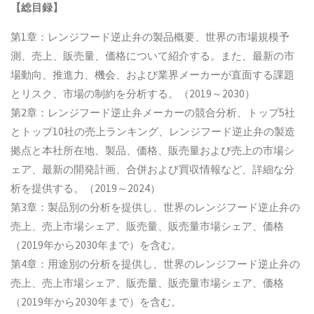
【総目録】
第1章：レンジフード逆止弁の製品概要、世界の市場規模予
測、売上、販売量、価格について紹介する。また、最新の市
場動向、推進力、機会、および業界メーカーが直面する課題
とリスク、市場の制約を分析する。（2019～2030）
第2章：レンジフード逆止弁メーカーの競合分析、トップ5社
とトップ10社の売上ランキング、レンジフード逆止弁の製造
拠点と本社所在地、製品、価格、販売量および売上の市場シ
ェア、最新の開発計画、合併および買収情報など、詳細な分
析を提供する。（2019～2024）
第3章：製品別の分析を提供し、世界のレンジフード逆止弁の
売上、売上市場シェア、販売量、販売量市場シェア、価格
（2019年から2030年まで）を含む。
第4章：用途別の分析を提供し、世界のレンジフード逆止弁の
売上、売上市場シェア、販売量、販売量市場シェア、価格
（2019年から2030年まで）を含む。