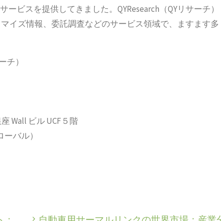
ービスを提供してきました。QYResearch（QYリサーチ）
タマイズ情報、委託調査などのサービス領域で、ますます多
サーチ）
 Wall ビル UCF５階
2（グローバル）
ト：
自動車用サーマルリンクの世界市場：産業