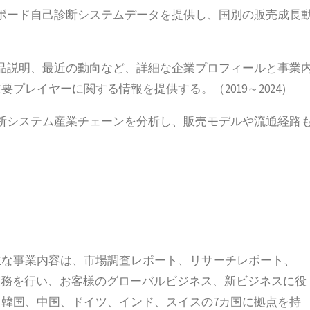
ボード自己診断システムデータを提供し、国別の販売成長
品説明、最近の動向など、詳細な企業プロフィールと事業
プレイヤーに関する情報を提供する。（2019～2024）
断システム産業チェーンを分析し、販売モデルや流通経路
立され、主な事業内容は、市場調査レポート、リサーチレポート、
の業務を行い、お客様のグローバルビジネス、新ビジネスに役
韓国、中国、ドイツ、インド、スイスの7カ国に拠点を持