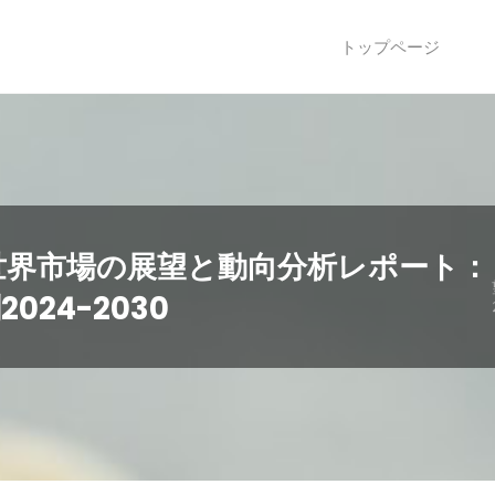
トップページ
世界市場の展望と動向分析レポート：
24-2030