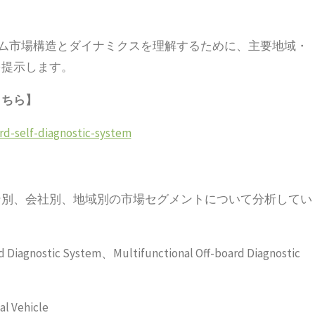
テム市場構造とダイナミクスを理解するために、主要地域・
を提示します。
こちら】
rd-self-diagnostic-system
ン別、会社別、地域別の市場セグメントについて分析してい
agnostic System、Multifunctional Off-board Diagnostic
Vehicle