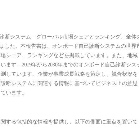
ボード自己診断システム―グローバル市場シェアとランキング、全体
発行しました。本報告書は、オンボード自己診断システムの世界
市場シェア、ランキングなどを掲載しています。また、地域
ます。2019年から2030年までのオンボード自己診断シス
予測しています。企業が事業成長戦略を策定し、競合状況を
己診断システムに関連する情報に基づいてビジネス上の意思
しています。
に関する包括的な情報を提供し、以下の側面に重点を置いて