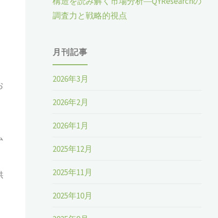
構造を読み解く市場分析―QYResearchの
タ
調査力と戦略的視点
月刊記事
2026年3月
お
2026年2月
2026年1月
ム
2025年12月
2025年11月
供
2025年10月