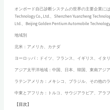
オンボード自己診断システムの世界の主要企業には、Oculia Te
Technology Co., Ltd.、Shenzhen Yuanzheng Technolo
Ltd.、Beijing Golden Pentium Automobile Technology 
地域別
北米：アメリカ、カナダ
ヨーロッパ：ドイツ、フランス、イギリス、イタ
アジア太平洋地域：中国、日本、韓国、東南アジ
ラテンアメリカ：メキシコ、ブラジル、その他の
中東とアフリカ：トルコ、サウジアラビア、アラ
【
目次
】