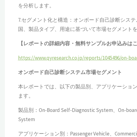
を分析します。
7.セグメント化と構造：オンボード自己診断シス
国、製品タイプ、用途に基づいて市場セグメント
【レポートの詳細内容・無料サンプルお申込みは
https://www.qyresearch.co.jp/reports/1045496/on-boa
オンボード自己診断システム
市場セグメント
本レポートでは、以下の製品別、アプリケーショ
ます。
製品別：On-Board Self-Diagnostic System、On-board Di
System
アプリケーション別：Passenger Vehicle、Commercial 