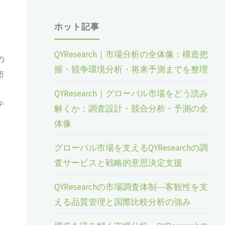
ホット記事
QYResearch｜市場分析の全体像：構造把
の
握・競争環境分析・将来予測までを整理
市
QYResearch｜グローバル市場をどう読み
テ
解くか：調査設計・競合分析・予測の全
体像
グローバル市場を支えるQYResearchの調
査サービスと戦略的意思決定支援
QYResearchの市場調査体制―客観性を支
える品質管理と国際比較分析の強み