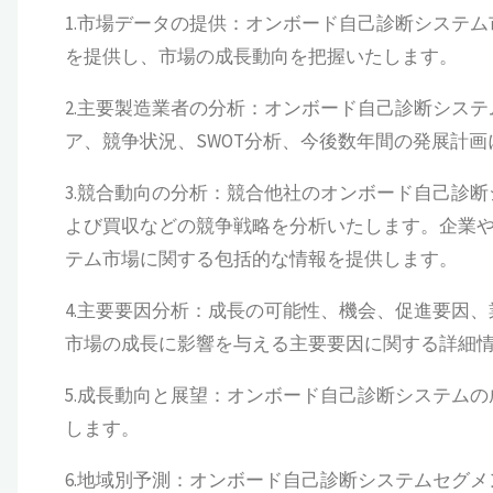
1.市場データの提供：オンボード自己診断システム市場
を提供し、市場の成長動向を把握いたします。
2.主要製造業者の分析：オンボード自己診断シス
ア、競争状況、SWOT分析、今後数年間の発展計
3.競合動向の分析：競合他社のオンボード自己診
よび買収などの競争戦略を分析いたします。企業
テム市場に関する包括的な情報を提供します。
4.主要要因分析：成長の可能性、機会、促進要因
市場の成長に影響を与える主要要因に関する詳細
5.成長動向と展望：オンボード自己診断システム
します。
6.地域別予測：オンボード自己診断システムセグ