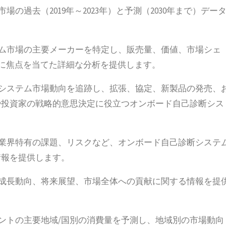
の過去（2019年～2023年）と予測（2030年まで）デー
テム市場の主要メーカーを特定し、販売量、価値、市場シェ
画に焦点を当てた詳細な分析を提供します。
断システム市場動向を追跡し、拡張、協定、新製品の発売、
や投資家の戦略的意思決定に役立つオンボード自己診断シス
、業界特有の課題、リスクなど、オンボード自己診断システ
情報を提供します。
の成長動向、将来展望、市場全体への貢献に関する情報を提
メントの主要地域/国別の消費量を予測し、地域別の市場動向