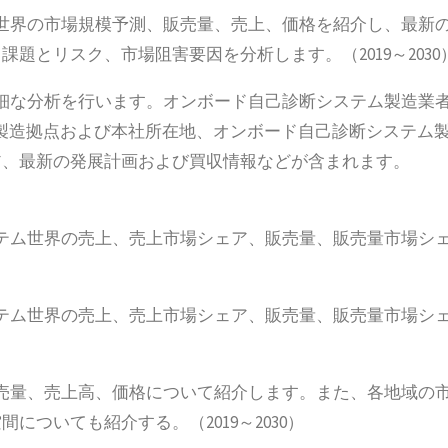
世界の市場規模予測、販売量、売上、価格を紹介し、最新
題とリスク、市場阻害要因を分析します。（2019～2030
細な分析を行います。オンボード自己診断システム製造業
、製造拠点および本社所在地、オンボード自己診断システム
ア、最新の発展計画および買収情報などが含まれます。
テム世界の売上、売上市場シェア、販売量、販売量市場シ
テム世界の売上、売上市場シェア、販売量、販売量市場シ
売量、売上高、価格について紹介します。また、各地域の
ついても紹介する。（2019～2030）