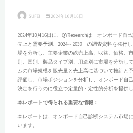
SUFEI
2024年10月16日
2024年10月16日に、QYResearchは「オン
売上と需要予測、2024～2030」の調査資料を
場を分析し、主要企業の総売上高、収益、価格、
別、国別、製品タイプ別、用途別に市場を分析してい
ムの市場規模を販売量と売上高に基づいて推計と
評価し、市場ポジションを分析し、オンボード自
決定を行うのに役立つ定量的・定性的分析を提供
本
レポートで得られる重要な情報：
本レポートは、オンボード自己診断システム市場
います。