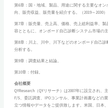
第6章：国・地域、製品、用途に関する主要なオン
向、販売収益、販売量を紹介する。（2019～2030）
第7章：販売量、売上高、価格、売上総利益率、製
容とともに、オンボード自己診断システム市場の主要
第8章：川上、川中、川下などのオンボード自己診
分析する。
第9章：調査結果と結論。
第10章：付録。
会社概要
QYResearch（QYリサーチ）は2007年に設
F/S、委託調査、IPOコンサル、事業計画書など
立つ情報やデータをご提供致します。米国、日本、