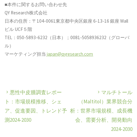
■本件に関するお問い合わせ先
QY Research株式会社
日本の住所：〒104-0061東京都中央区銀座 6-13-16 銀座 Wall
ビル UCF５階
TEL：050-5893-6232（日本）；0081-5058936232（グローバ
ル）
マーケティング担当
japan@qyresearch.com
悪性中皮腫調査レポー
マルチトール
ト：市場規模推移、シェ
（Maltitol）業界競合分
ア、促進要因、トレンド予
析：世界市場規模、成長機
測2024-2030
会、需要分析、開発動向
2024-2030