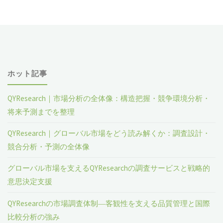
ホット記事
QYResearch｜市場分析の全体像：構造把握・競争環境分析・
将来予測までを整理
QYResearch｜グローバル市場をどう読み解くか：調査設計・
競合分析・予測の全体像
グローバル市場を支えるQYResearchの調査サービスと戦略的
意思決定支援
QYResearchの市場調査体制―客観性を支える品質管理と国際
比較分析の強み