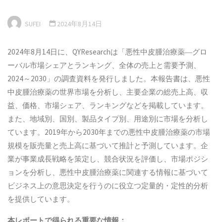
SUFEI
2024年8月14日
2024年8月14日に、QYResearchは「悪性中皮腫治療薬―グロ
ーバル市場シェアとランキング、全体の売上と需要予測、
2024～2030」の調査資料を発行しました。本報告書は、悪性
中皮腫治療薬の世界市場を分析し、主要企業の総売上高、収
益、価格、市場シェア、ランキングなどを掲載しています。
また、地域別、国別、製品タイプ別、用途別に市場を分析し
ています。2019年から2030年までの悪性中皮腫治療薬の市場
規模を販売量と売上高に基づいて推計と予測しています。企
業が事業成長戦略を策定し、競合状況を評価し、市場ポジシ
ョンを分析し、悪性中皮腫治療薬に関連する情報に基づいて
ビジネス上の意思決定を行うのに役立つ定量的・定性的分析
を提供しています。
本
レポートで得られる重要な情報：