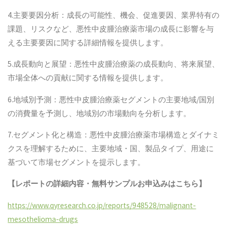
4.主要要因分析：成長の可能性、機会、促進要因、業界特有の
課題、リスクなど、悪性中皮腫治療薬市場の成長に影響を与
える主要要因に関する詳細情報を提供します。
5.成長動向と展望：悪性中皮腫治療薬の成長動向、将来展望、
市場全体への貢献に関する情報を提供します。
6.地域別予測：悪性中皮腫治療薬セグメントの主要地域/国別
の消費量を予測し、地域別の市場動向を分析します。
7.セグメント化と構造：悪性中皮腫治療薬市場構造とダイナミ
クスを理解するために、主要地域・国、製品タイプ、用途に
基づいて市場セグメントを提示します。
【レポートの詳細内容・無料サンプルお申込みはこちら】
https://www.qyresearch.co.jp/reports/948528/malignant-
mesothelioma-drugs