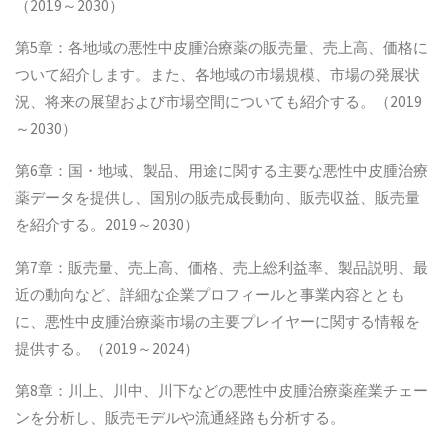
（2019～2030）
第5章：各地域の悪性中皮腫治療薬の販売量、売上高、価格に
ついて紹介します。また、各地域の市場規模、市場の発展状
況、将来の展望および市場空間についても紹介する。（2019
～2030）
第6章：国・地域、製品、用途に関する主要な悪性中皮腫治療
薬データを提供し、国別の販売成長動向、販売収益、販売量
を紹介する。2019～2030）
第7章：販売量、売上高、価格、売上総利益率、製品説明、最
近の動向など、詳細な企業プロフィールと事業内容ととも
に、悪性中皮腫治療薬市場の主要プレイヤーに関する情報を
提供する。（2019～2024）
第8章：川上、川中、川下などの悪性中皮腫治療薬産業チェー
ンを分析し、販売モデルや流通経路も分析する。