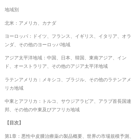
地域別
北米：アメリカ、カナダ
ヨーロッパ：ドイツ、フランス、イギリス、イタリア、オラ
ンダ、その他のヨーロッパ地域
アジア太平洋地域：中国、日本、韓国、東南アジア、イン
ド、オーストラリア、その他のアジア太平洋地域
ラテンアメリカ：メキシコ、ブラジル、その他のラテンアメ
リカ地域
中東とアフリカ：トルコ、サウジアラビア、アラブ首長国連
邦、その他の中東及びアフリカ地域
【
目次
】
第1章：悪性中皮腫治療薬の製品概要、世界の市場規模予測、