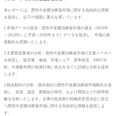
本レポートは、悪性中皮腫治療薬市場に関する包括的な情報
を提供し、以下の側面に重点を置いています。
1.市場データの提供：悪性中皮腫治療薬市場の過去（2019年
～2023年）と予測（2030年まで）データを提供し、市場の成
長動向を把握いたします。
2.主要製造業者の分析：悪性中皮腫治療薬市場の主要メーカー
を特定し、販売量、価値、市場シェア、競争状況、SWOT分
析、今後数年間の発展計画に焦点を当てた詳細な分析を提供
します。
3.競合動向の分析：競合他社の悪性中皮腫治療薬市場動向を追
跡し、拡張、協定、新製品の発売、および買収などの競争戦
略を分析いたします。企業や投資家の戦略的意思決定に役立
つ悪性中皮腫治療薬市場に関する包括的な情報を提供しま
す。