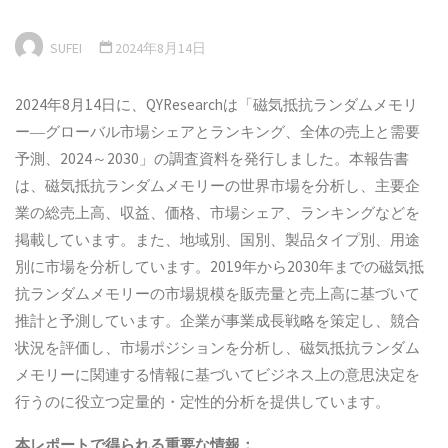
SUFEI
2024年8月14日
2024年8月14日に、QYResearchは「磁気抵抗ランダムメモリ
ー―グローバル市場シェアとランキング、全体の売上と需要
予測、2024～2030」の調査資料を発行しました。本報告書
は、磁気抵抗ランダムメモリーの世界市場を分析し、主要企
業の総売上高、収益、価格、市場シェア、ランキングなどを
掲載しています。また、地域別、国別、製品タイプ別、用途
別に市場を分析しています。2019年から2030年までの磁気抵
抗ランダムメモリーの市場規模を販売量と売上高に基づいて
推計と予測しています。企業が事業成長戦略を策定し、競合
状況を評価し、市場ポジションを分析し、磁気抵抗ランダム
メモリーに関連する情報に基づいてビジネス上の意思決定を
行うのに役立つ定量的・定性的分析を提供しています。
本
レポートで得られる重要な情報：