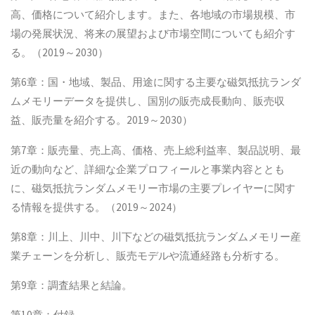
高、価格について紹介します。また、各地域の市場規模、市
場の発展状況、将来の展望および市場空間についても紹介す
る。（2019～2030）
第6章：国・地域、製品、用途に関する主要な磁気抵抗ランダ
ムメモリーデータを提供し、国別の販売成長動向、販売収
益、販売量を紹介する。2019～2030）
第7章：販売量、売上高、価格、売上総利益率、製品説明、最
近の動向など、詳細な企業プロフィールと事業内容ととも
に、磁気抵抗ランダムメモリー市場の主要プレイヤーに関す
る情報を提供する。（2019～2024）
第8章：川上、川中、川下などの磁気抵抗ランダムメモリー産
業チェーンを分析し、販売モデルや流通経路も分析する。
第9章：調査結果と結論。
第10章：付録。