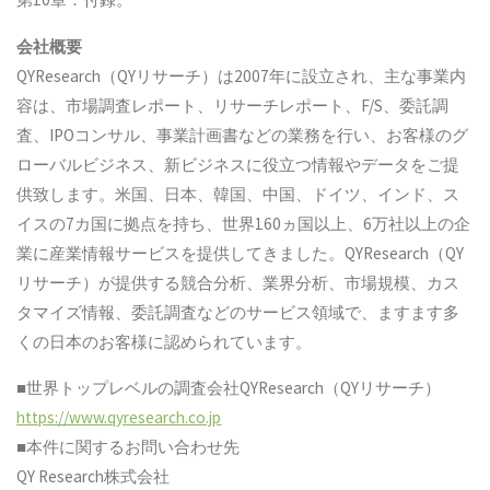
会社概要
QYResearch（QYリサーチ）は2007年に設立され、主な事業内
容は、市場調査レポート、リサーチレポート、F/S、委託調
査、IPOコンサル、事業計画書などの業務を行い、お客様のグ
ローバルビジネス、新ビジネスに役立つ情報やデータをご提
供致します。米国、日本、韓国、中国、ドイツ、インド、ス
イスの7カ国に拠点を持ち、世界160ヵ国以上、6万社以上の企
業に産業情報サービスを提供してきました。QYResearch（QY
リサーチ）が提供する競合分析、業界分析、市場規模、カス
タマイズ情報、委託調査などのサービス領域で、ますます多
くの日本のお客様に認められています。
■世界トップレベルの調査会社QYResearch（QYリサーチ）
https://www.qyresearch.co.jp
■本件に関するお問い合わせ先
QY Research株式会社