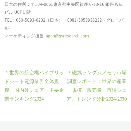
日本の住所：〒104-0061東京都中央区銀座 6-13-16 銀座 Wall
ビル UCF５階
TEL：050-5893-6232（日本）；0081-5058936232（グローバ
ル）
マーケティング担当
japan@qyresearch.com
世界の航空機ハイブリッ
磁気ランダムメモリ市場
ドシート電源業界全体規
調査レポート：世界の産業
模、国内外シェア、主要企
規模、販売量、市場シェ
業ランキング2024
ア、トレンド分析2024-2030