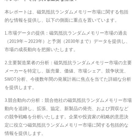
本レポートは、磁気抵抗ランダムメモリー市場に関する包括
的な情報を提供し、以下の側面に重点を置いています。
1.市場データの提供：磁気抵抗ランダムメモリー市場の過去
（2019年～2023年）と予測（2030年まで）データを提供し、
市場の成長動向を把握いたします。
2.主要製造業者の分析：磁気抵抗ランダムメモリー市場の主要
メーカーを特定し、販売量、価値、市場シェア、競争状況、
SWOT分析、今後数年間の発展計画に焦点を当てた詳細な分析
を提供します。
3.競合動向の分析：競合他社の磁気抵抗ランダムメモリー市場
動向を追跡し、拡張、協定、新製品の発売、および買収など
の競争戦略を分析いたします。企業や投資家の戦略的意思決
定に役立つ磁気抵抗ランダムメモリー市場に関する包括的な
情報を提供します。