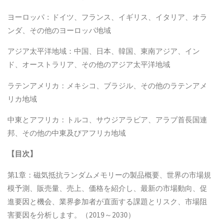
ヨーロッパ：ドイツ、フランス、イギリス、イタリア、オラ
ンダ、その他のヨーロッパ地域
アジア太平洋地域：中国、日本、韓国、東南アジア、イン
ド、オーストラリア、その他のアジア太平洋地域
ラテンアメリカ：メキシコ、ブラジル、その他のラテンアメ
リカ地域
中東とアフリカ：トルコ、サウジアラビア、アラブ首長国連
邦、その他の中東及びアフリカ地域
【
目次
】
第1章：磁気抵抗ランダムメモリーの製品概要、世界の市場規
模予測、販売量、売上、価格を紹介し、最新の市場動向、促
進要因と機会、業界参加者が直面する課題とリスク、市場阻
害要因を分析します。（2019～2030）