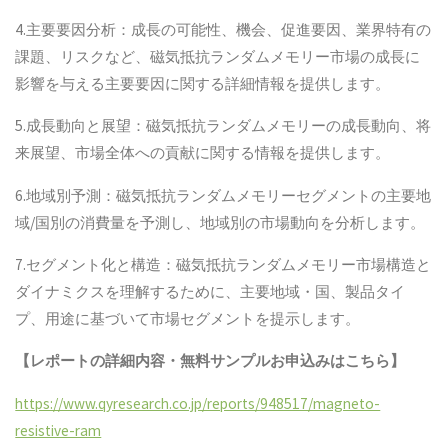
4.主要要因分析：成長の可能性、機会、促進要因、業界特有の
課題、リスクなど、磁気抵抗ランダムメモリー市場の成長に
影響を与える主要要因に関する詳細情報を提供します。
5.成長動向と展望：磁気抵抗ランダムメモリーの成長動向、将
来展望、市場全体への貢献に関する情報を提供します。
6.地域別予測：磁気抵抗ランダムメモリーセグメントの主要地
域/国別の消費量を予測し、地域別の市場動向を分析します。
7.セグメント化と構造：磁気抵抗ランダムメモリー市場構造と
ダイナミクスを理解するために、主要地域・国、製品タイ
プ、用途に基づいて市場セグメントを提示します。
【レポートの詳細内容・無料サンプルお申込みはこちら】
https://www.qyresearch.co.jp/reports/948517/magneto-
resistive-ram