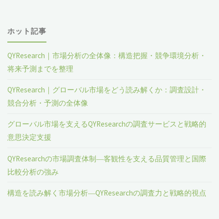
ホット記事
QYResearch｜市場分析の全体像：構造把握・競争環境分析・
将来予測までを整理
QYResearch｜グローバル市場をどう読み解くか：調査設計・
競合分析・予測の全体像
グローバル市場を支えるQYResearchの調査サービスと戦略的
意思決定支援
QYResearchの市場調査体制―客観性を支える品質管理と国際
比較分析の強み
構造を読み解く市場分析―QYResearchの調査力と戦略的視点