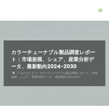
コ
ン
テ
ン
ツ
へ
ス
キ
カラーチューナブル製品調査レポー
ッ
ト：市場規模、シェア、産業分析デ
プ
ータ、最新動向2024-2030
ホ
ものづくり
カラーチューナブル製品調査レポート：市場
ー
規模、シェア、産業分析データ、最新動向2024-2030
ム