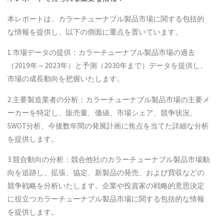
本レポートは、カラーチューナブル製品市場に関する包括的
な情報を提供し、以下の側面に重点を置いています。
1.市場データの提供：カラーチューナブル製品市場の過去
（2019年～2023年）と予測（2030年まで）データを提供し、
市場の成長動向を把握いたします。
2.主要製造業者の分析：カラーチューナブル製品市場の主要メ
ーカーを特定し、販売量、価値、市場シェア、競争状況、
SWOT分析、今後数年間の発展計画に焦点を当てた詳細な分析
を提供します。
3.競合動向の分析：競合他社のカラーチューナブル製品市場動
向を追跡し、拡張、協定、新製品の発売、および買収などの
競争戦略を分析いたします。企業や投資家の戦略的意思決定
に役立つカラーチューナブル製品市場に関する包括的な情報
を提供します。