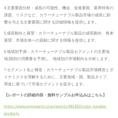
4.主要要因分析：成長の可能性、機会、促進要因、業界特有の
課題、リスクなど、カラーチューナブル製品市場の成長に影
響を与える主要要因に関する詳細情報を提供します。
5.成長動向と展望：カラーチューナブル製品の成長動向、将来
展望、市場全体への貢献に関する情報を提供します。
6.地域別予測：カラーチューナブル製品セグメントの主要地
域/国別の消費量を予測し、地域別の市場動向を分析します。
7.セグメント化と構造：カラーチューナブル製品市場構造とダ
イナミクスを理解するために、主要地域・国、製品タイプ、
用途に基づいて市場セグメントを提示します。
【レポートの詳細内容・無料サンプルお申込みはこちら】
https://www.qyresearch.co.jp/reports/981850/color-tunable-
products