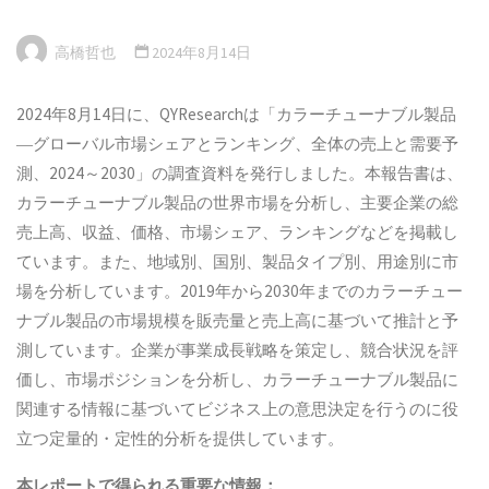
高橋哲也
2024年8月14日
2024年8月14日に、QYResearchは「カラーチューナブル製品
―グローバル市場シェアとランキング、全体の売上と需要予
測、2024～2030」の調査資料を発行しました。本報告書は、
カラーチューナブル製品の世界市場を分析し、主要企業の総
売上高、収益、価格、市場シェア、ランキングなどを掲載し
ています。また、地域別、国別、製品タイプ別、用途別に市
場を分析しています。2019年から2030年までのカラーチュー
ナブル製品の市場規模を販売量と売上高に基づいて推計と予
測しています。企業が事業成長戦略を策定し、競合状況を評
価し、市場ポジションを分析し、カラーチューナブル製品に
関連する情報に基づいてビジネス上の意思決定を行うのに役
立つ定量的・定性的分析を提供しています。
本
レポートで得られる重要な情報：