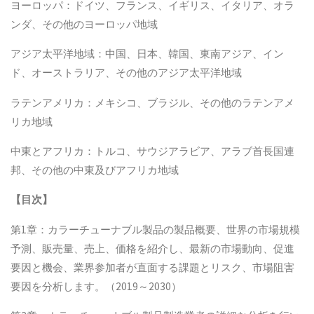
ヨーロッパ：ドイツ、フランス、イギリス、イタリア、オラ
ンダ、その他のヨーロッパ地域
アジア太平洋地域：中国、日本、韓国、東南アジア、イン
ド、オーストラリア、その他のアジア太平洋地域
ラテンアメリカ：メキシコ、ブラジル、その他のラテンアメ
リカ地域
中東とアフリカ：トルコ、サウジアラビア、アラブ首長国連
邦、その他の中東及びアフリカ地域
【
目次
】
第1章：カラーチューナブル製品の製品概要、世界の市場規模
予測、販売量、売上、価格を紹介し、最新の市場動向、促進
要因と機会、業界参加者が直面する課題とリスク、市場阻害
要因を分析します。（2019～2030）