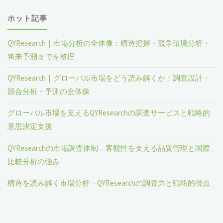
ホット記事
QYResearch｜市場分析の全体像：構造把握・競争環境分析・
将来予測までを整理
QYResearch｜グローバル市場をどう読み解くか：調査設計・
競合分析・予測の全体像
グローバル市場を支えるQYResearchの調査サービスと戦略的
意思決定支援
QYResearchの市場調査体制―客観性を支える品質管理と国際
比較分析の強み
構造を読み解く市場分析―QYResearchの調査力と戦略的視点