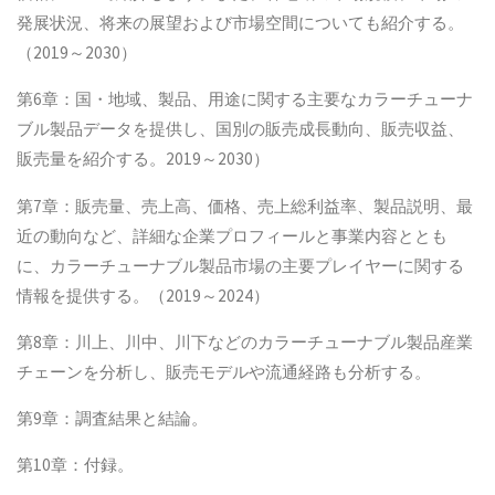
発展状況、将来の展望および市場空間についても紹介する。
（2019～2030）
第6章：国・地域、製品、用途に関する主要なカラーチューナ
ブル製品データを提供し、国別の販売成長動向、販売収益、
販売量を紹介する。2019～2030）
第7章：販売量、売上高、価格、売上総利益率、製品説明、最
近の動向など、詳細な企業プロフィールと事業内容ととも
に、カラーチューナブル製品市場の主要プレイヤーに関する
情報を提供する。（2019～2024）
第8章：川上、川中、川下などのカラーチューナブル製品産業
チェーンを分析し、販売モデルや流通経路も分析する。
第9章：調査結果と結論。
第10章：付録。