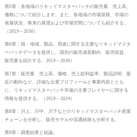
第5章：各地域のリキッドマスターバッチの販売量、売上高、
価格について紹介します。また、各地域の市場規模、市場の
発展状況、将来の展望および市場空間についても紹介する。
（2019～2030）
第6章：国・地域、製品、用途に関する主要なリキッドマスタ
ーバッチデータを提供し、国別の販売成長動向、販売収益、
販売量を紹介する。2019～2030）
第7章：販売量、売上高、価格、売上総利益率、製品説明、最
近の動向など、詳細な企業プロフィールと事業内容ととも
に、リキッドマスターバッチ市場の主要プレイヤーに関する
情報を提供する。（2019～2024）
第8章：川上、川中、川下などのリキッドマスターバッチ産業
チェーンを分析し、販売モデルや流通経路も分析する。
第9章：調査結果と結論。