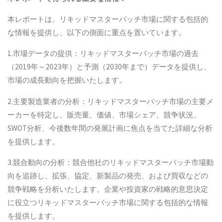
本レポートは、リキッドマスターバッチ市場に関する包括的
な情報を提供し、以下の側面に重点を置いています。
1.市場データの提供：リキッドマスターバッチ市場の過去
（2019年～2023年）と予測（2030年まで）データを提供し、
市場の成長動向を把握いたします。
2.主要製造業者の分析：リキッドマスターバッチ市場の主要メ
ーカーを特定し、販売量、価値、市場シェア、競争状況、
SWOT分析、今後数年間の発展計画に焦点を当てた詳細な分析
を提供します。
3.競合動向の分析：競合他社のリキッドマスターバッチ市場動
向を追跡し、拡張、協定、新製品の発売、および買収などの
競争戦略を分析いたします。企業や投資家の戦略的意思決定
に役立つリキッドマスターバッチ市場に関する包括的な情報
を提供します。