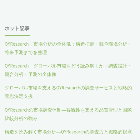
ホット記事
QYResearch｜市場分析の全体像：構造把握・競争環境分析・
将来予測までを整理
QYResearch｜グローバル市場をどう読み解くか：調査設計・
競合分析・予測の全体像
グローバル市場を支えるQYResearchの調査サービスと戦略的
意思決定支援
QYResearchの市場調査体制―客観性を支える品質管理と国際
比較分析の強み
構造を読み解く市場分析―QYResearchの調査力と戦略的視点