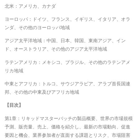
北米：アメリカ、カナダ
ヨーロッパ：ドイツ、フランス、イギリス、イタリア、オラ
ンダ、その他のヨーロッパ地域
アジア太平洋地域：中国、日本、韓国、東南アジア、イン
ド、オーストラリア、その他のアジア太平洋地域
ラテンアメリカ：メキシコ、ブラジル、その他のラテンアメ
リカ地域
中東とアフリカ：トルコ、サウジアラビア、アラブ首長国連
邦、その他の中東及びアフリカ地域
【
目次
】
第1章：リキッドマスターバッチの製品概要、世界の市場規模
予測、販売量、売上、価格を紹介し、最新の市場動向、促進
要因と機会、業界参加者が直面する課題とリスク、市場阻害