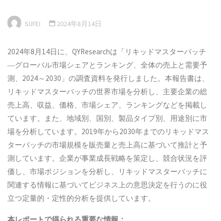
SUFEI
2024年8月14日
2024年8月14日に、QYResearchは「リキッドマスターバッチ
―グローバル市場シェアとランキング、全体の売上と需要予
測、2024～2030」の調査資料を発行しました。本報告書は、
リキッドマスターバッチの世界市場を分析し、主要企業の総
売上高、収益、価格、市場シェア、ランキングなどを掲載し
ています。また、地域別、国別、製品タイプ別、用途別に市
場を分析しています。2019年から2030年までのリキッドマス
ターバッチの市場規模を販売量と売上高に基づいて推計と予
測しています。企業が事業成長戦略を策定し、競合状況を評
価し、市場ポジションを分析し、リキッドマスターバッチに
関連する情報に基づいてビジネス上の意思決定を行うのに役
立つ定量的・定性的分析を提供しています。
本
レポートで得られる重要な情報：