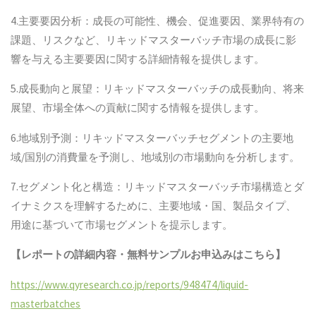
4.主要要因分析：成長の可能性、機会、促進要因、業界特有の
課題、リスクなど、リキッドマスターバッチ市場の成長に影
響を与える主要要因に関する詳細情報を提供します。
5.成長動向と展望：リキッドマスターバッチの成長動向、将来
展望、市場全体への貢献に関する情報を提供します。
6.地域別予測：リキッドマスターバッチセグメントの主要地
域/国別の消費量を予測し、地域別の市場動向を分析します。
7.セグメント化と構造：リキッドマスターバッチ市場構造とダ
イナミクスを理解するために、主要地域・国、製品タイプ、
用途に基づいて市場セグメントを提示します。
【レポートの詳細内容・無料サンプルお申込みはこちら】
https://www.qyresearch.co.jp/reports/948474/liquid-
masterbatches