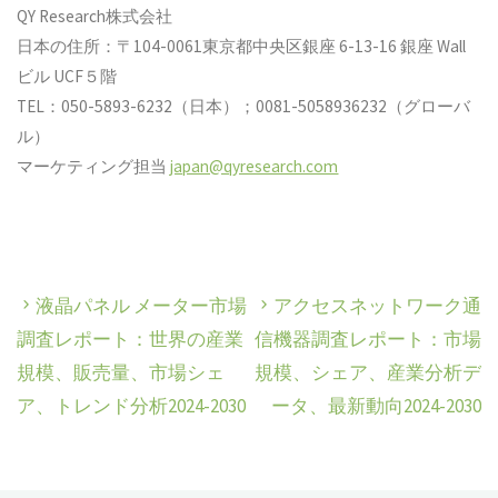
QY Research株式会社
日本の住所：〒104-0061東京都中央区銀座 6-13-16 銀座 Wall
ビル UCF５階
TEL：050-5893-6232（日本）；0081-5058936232（グローバ
ル）
マーケティング担当
japan@qyresearch.com
液晶パネル メーター市場
アクセスネットワーク通
調査レポート：世界の産業
信機器調査レポート：市場
規模、販売量、市場シェ
規模、シェア、産業分析デ
ア、トレンド分析2024-2030
ータ、最新動向2024-2030