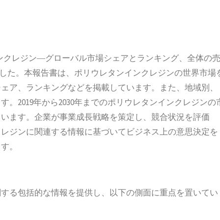
ウレタンインクレジン―グローバル市場シェアとランキング、全体の
行しました。本報告書は、ポリウレタンインクレジンの世界市場
シェア、ランキングなどを掲載しています。また、地域別、
。2019年から2030年までのポリウレタンインクレジンの
ています。企業が事業成長戦略を策定し、競合状況を評価
クレジンに関連する情報に基づいてビジネス上の意思決定を
ます。
関する包括的な情報を提供し、以下の側面に重点を置いてい