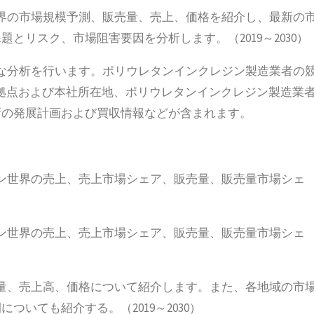
界の市場規模予測、販売量、売上、価格を紹介し、最新の
とリスク、市場阻害要因を分析します。（2019～2030）
な分析を行います。ポリウレタンインクレジン製造業者の
造拠点および本社所在地、ポリウレタンインクレジン製造業
新の発展計画および買収情報などが含まれます。
ン世界の売上、売上市場シェア、販売量、販売量市場シェ
ン世界の売上、売上市場シェア、販売量、販売量市場シェ
量、売上高、価格について紹介します。また、各地域の市
いても紹介する。（2019～2030）