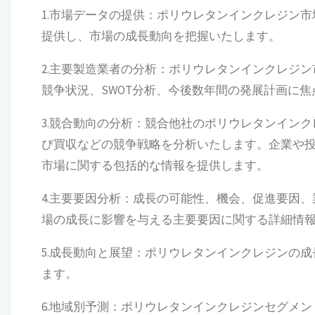
1.市場データの提供：ポリウレタンインクレジン市場の
提供し、市場の成長動向を把握いたします。
2.主要製造業者の分析：ポリウレタンインクレジ
競争状況、SWOT分析、今後数年間の発展計画に
3.競合動向の分析：競合他社のポリウレタンイン
び買収などの競争戦略を分析いたします。企業や
市場に関する包括的な情報を提供します。
4.主要要因分析：成長の可能性、機会、促進要因
場の成長に影響を与える主要要因に関する詳細情
5.成長動向と展望：ポリウレタンインクレジンの
ます。
6.地域別予測：ポリウレタンインクレジンセグメ