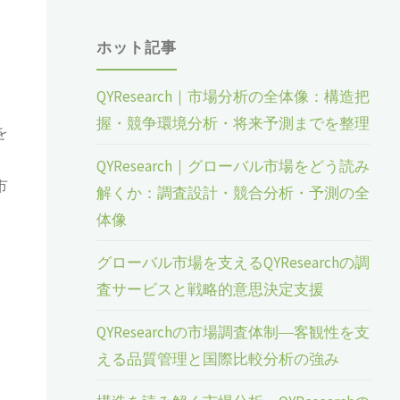
ホット記事
QYResearch｜市場分析の全体像：構造把
売
握・競争環境分析・将来予測までを整理
を
QYResearch｜グローバル市場をどう読み
市
解くか：調査設計・競合分析・予測の全
体像
グローバル市場を支えるQYResearchの調
査サービスと戦略的意思決定支援
QYResearchの市場調査体制―客観性を支
える品質管理と国際比較分析の強み