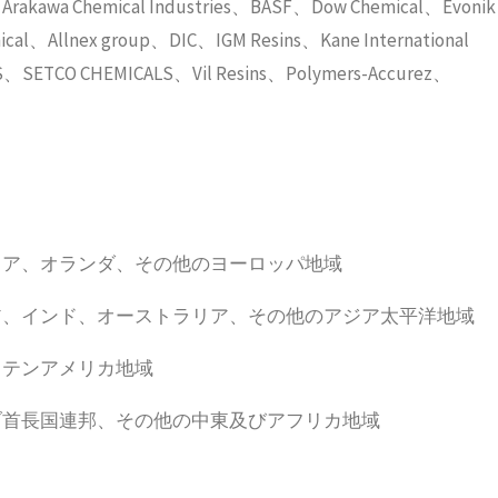
mical Industries、BASF、Dow Chemical、Evonik
mical、Allnex group、DIC、IGM Resins、Kane International
RS、SETCO CHEMICALS、Vil Resins、Polymers-Accurez、
リア、オランダ、その他のヨーロッパ地域
ア、インド、オーストラリア、その他のアジア太平洋地域
ラテンアメリカ地域
ブ首長国連邦、その他の中東及びアフリカ地域