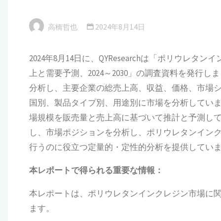
高橋哲也
2024年8月14日
2024年8月14日に、QYResearchは「ポリ
上と需要予測、2024～2030」の調査資料を発
分析し、主要企業の総売上高、収益、価格、市場
国別、製品タイプ別、用途別に市場を分析しています
場規模を販売量と売上高に基づいて推計と予測し
し、市場ポジションを分析し、ポリウレタンイン
行うのに役立つ定量的・定性的分析を提供してい
本
レポートで得られる重要な情報：
本レポートは、ポリウレタンインクレジン市場に
ます。