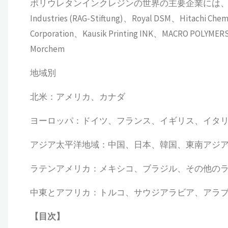
ポリウレタンインクレジンの世界の主要企業には、Arakawa Che
Industries (RAG-Stiftung)、Royal DSM、Hitachi Che
Corporation、Kausik Printing INK、MACRO POLYME
Morchem
地域別
北米：アメリカ、カナダ
ヨーロッパ：ドイツ、フランス、イギリス、イタ
アジア太平洋地域：中国、日本、韓国、東南アジ
ラテンアメリカ：メキシコ、ブラジル、その他の
中東とアフリカ：トルコ、サウジアラビア、アラ
【
目次
】