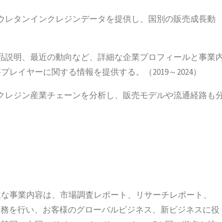
ウレタンインクレジンデータを提供し、国別の販売成長動
品説明、最近の動向など、詳細な企業プロフィールと事業
レイヤーに関する情報を提供する。（2019～2024）
クレジン産業チェーンを分析し、販売モデルや流通経路も
立され、主な事業内容は、市場調査レポート、リサーチレポート、
の業務を行い、お客様のグローバルビジネス、新ビジネスに役