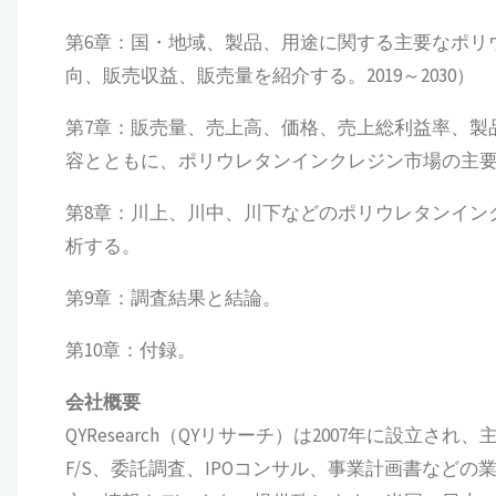
第6章：国・地域、製品、用途に関する主要なポリ
向、販売収益、販売量を紹介する。2019～2030）
第7章：販売量、売上高、価格、売上総利益率、製
容とともに、ポリウレタンインクレジン市場の主要プ
第8章：川上、川中、川下などのポリウレタンイン
析する。
第9章：調査結果と結論。
第10章：付録。
会社概要
QYResearch（QYリサーチ）は2007年に設
F/S、委託調査、IPOコンサル、事業計画書など