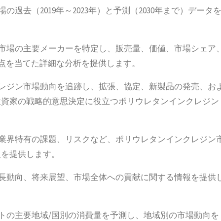
過去（2019年～2023年）と予測（2030年まで）データ
ン市場の主要メーカーを特定し、販売量、価値、市場シェア
焦点を当てた詳細な分析を提供します。
クレジン市場動向を追跡し、拡張、協定、新製品の発売、お
投資家の戦略的意思決定に役立つポリウレタンインクレジン
、業界特有の課題、リスクなど、ポリウレタンインクレジン
報を提供します。
成長動向、将来展望、市場全体への貢献に関する情報を提供
ントの主要地域/国別の消費量を予測し、地域別の市場動向を