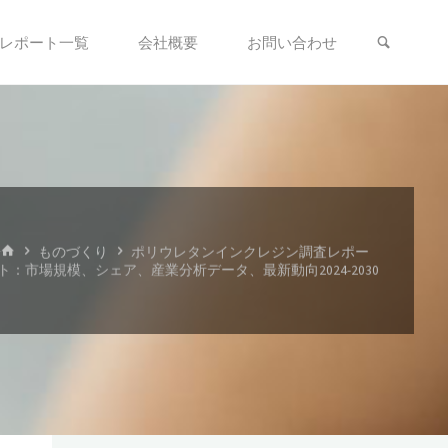
検索
レポート一覧
会社概要
お問い合わせ
ホ
ものづくり
ポリウレタンインクレジン調査レポー
ー
ト：市場規模、シェア、産業分析データ、最新動向2024-2030
ム