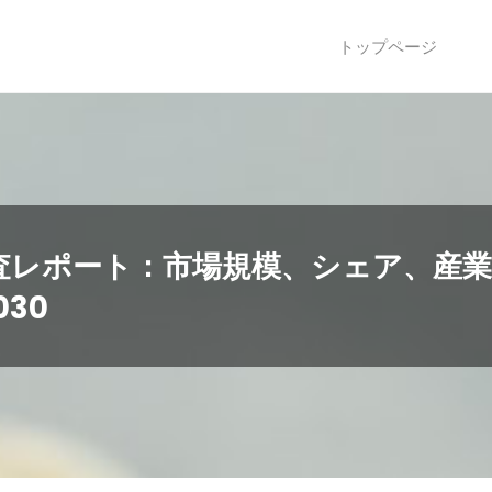
トップページ
査レポート：市場規模、シェア、産業
30