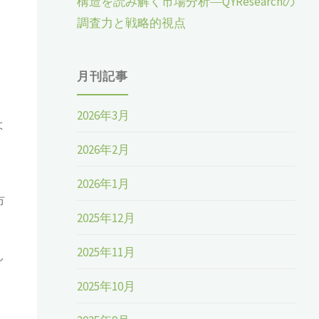
構造を読み解く市場分析―QYResearchの
を
調査力と戦略的視点
、
月刊記事
2026年3月
よ
2026年2月
2026年1月
市
2025年12月
2025年11月
し
2025年10月