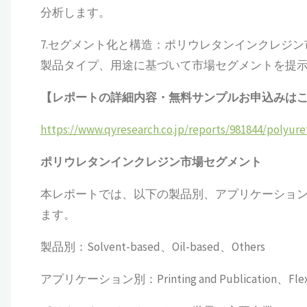
分析します。
7.セグメント化と構造：ポリウレタンインクレジ
製品タイプ、用途に基づいて市場セグメントを提
【レポートの詳細内容・無料サンプルお申込みは
https://www.qyresearch.co.jp/reports/981844/polyure
ポリウレタンインクレジン
市場セグメント
本レポートでは、以下の製品別、アプリケーショ
ます。
製品別：Solvent-based、Oil-based、Others
アプリケーション別：Printing and Publication、Flexible