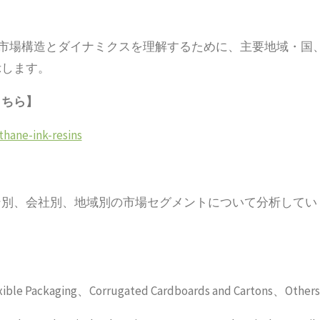
ン市場構造とダイナミクスを理解するために、主要地域・国
示します。
こちら】
thane-ink-resins
ン別、会社別、地域別の市場セグメントについて分析してい
 Packaging、Corrugated Cardboards and Cartons、Others