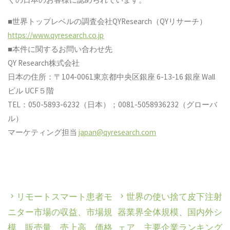
■世界トップレベルの調査会社QYResearch（QYリサーチ）
https://www.qyresearch.co.jp
■本件に関するお問い合わせ先
QY Research株式会社
日本の住所：〒104-0061東京都中央区銀座 6-13-16 銀座 Wall
ビル UCF５階
TEL：050-5893-6232（日本）；0081-5058936232（グローバ
ル）
マーケティング担当
japan@qyresearch.com
リモートスマート患者モ
世界の使い捨て皮下注射
ニター市場の収益、市場規
器業界全体規模、国内外シ
模、販売量、売上高、価格
ェア、主要企業ランキング