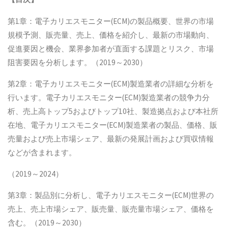
第1章：電子カリエスモニター(ECM)の製品概要、世界の市場
規模予測、販売量、売上、価格を紹介し、最新の市場動向、
促進要因と機会、業界参加者が直面する課題とリスク、市場
阻害要因を分析します。（2019～2030）
第2章：電子カリエスモニター(ECM)製造業者の詳細な分析を
行います。電子カリエスモニター(ECM)製造業者の競争力分
析、売上高トップ5およびトップ10社、製造拠点および本社所
在地、電子カリエスモニター(ECM)製造業者の製品、価格、販
売量および売上市場シェア、最新の発展計画および買収情報
などが含まれます。
（2019～2024）
第3章：製品別に分析し、電子カリエスモニター(ECM)世界の
売上、売上市場シェア、販売量、販売量市場シェア、価格を
含む。（2019～2030）