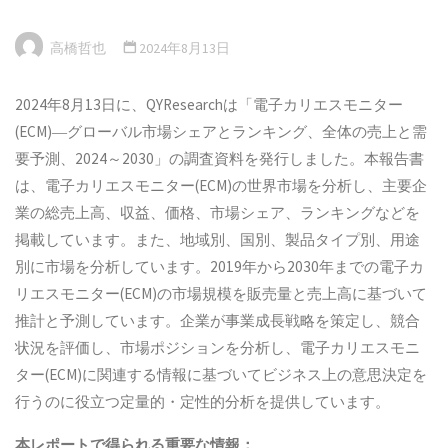
高橋哲也
2024年8月13日
2024年8月13日に、QYResearchは「電子カリエスモニター
(ECM)―グローバル市場シェアとランキング、全体の売上と需
要予測、2024～2030」の調査資料を発行しました。本報告書
は、電子カリエスモニター(ECM)の世界市場を分析し、主要企
業の総売上高、収益、価格、市場シェア、ランキングなどを
掲載しています。また、地域別、国別、製品タイプ別、用途
別に市場を分析しています。2019年から2030年までの電子カ
リエスモニター(ECM)の市場規模を販売量と売上高に基づいて
推計と予測しています。企業が事業成長戦略を策定し、競合
状況を評価し、市場ポジションを分析し、電子カリエスモニ
ター(ECM)に関連する情報に基づいてビジネス上の意思決定を
行うのに役立つ定量的・定性的分析を提供しています。
本
レポートで得られる重要な情報：