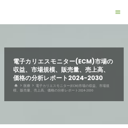
コ
ン
テ
ン
ツ
へ
ス
キ
電子カリエスモニター(ECM)市場の
ッ
収益、市場規模、販売量、売上高、
プ
価格の分析レポート2024-2030
ホ
医療
電子カリエスモニター(ECM)市場の収益、市場規
ー
模、販売量、売上高、価格の分析レポート2024-2030
ム