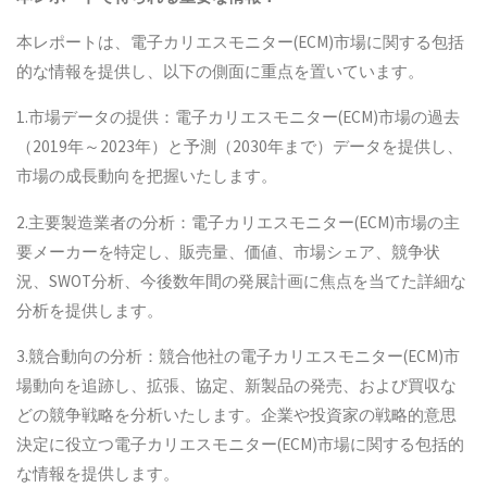
本レポートは、電子カリエスモニター(ECM)市場に関する包括
的な情報を提供し、以下の側面に重点を置いています。
1.市場データの提供：電子カリエスモニター(ECM)市場の過去
（2019年～2023年）と予測（2030年まで）データを提供し、
市場の成長動向を把握いたします。
2.主要製造業者の分析：電子カリエスモニター(ECM)市場の主
要メーカーを特定し、販売量、価値、市場シェア、競争状
況、SWOT分析、今後数年間の発展計画に焦点を当てた詳細な
分析を提供します。
3.競合動向の分析：競合他社の電子カリエスモニター(ECM)市
場動向を追跡し、拡張、協定、新製品の発売、および買収な
どの競争戦略を分析いたします。企業や投資家の戦略的意思
決定に役立つ電子カリエスモニター(ECM)市場に関する包括的
な情報を提供します。