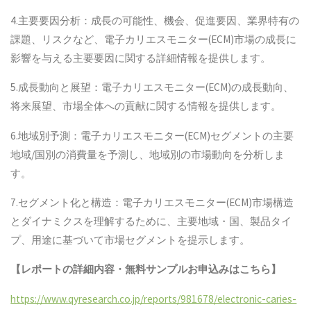
4.主要要因分析：成長の可能性、機会、促進要因、業界特有の
課題、リスクなど、電子カリエスモニター(ECM)市場の成長に
影響を与える主要要因に関する詳細情報を提供します。
5.成長動向と展望：電子カリエスモニター(ECM)の成長動向、
将来展望、市場全体への貢献に関する情報を提供します。
6.地域別予測：電子カリエスモニター(ECM)セグメントの主要
地域/国別の消費量を予測し、地域別の市場動向を分析しま
す。
7.セグメント化と構造：電子カリエスモニター(ECM)市場構造
とダイナミクスを理解するために、主要地域・国、製品タイ
プ、用途に基づいて市場セグメントを提示します。
【レポートの詳細内容・無料サンプルお申込みはこちら】
https://www.qyresearch.co.jp/reports/981678/electronic-caries-