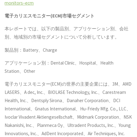
monitors–ecm
電子カリエスモニター(ECM)
市場セグメント
本レポートでは、以下の製品別、アプリケーション別、会社
別、地域別の市場セグメントについて分析しています。
製品別：Battery、Charge
アプリケーション別：Dental Clinic、Hospital、Health
Station、Other
電子カリエスモニター(ECM)の世界の主要企業には、3M、AMD
LASERS、A dec, Inc.、BIOLASE Technology, Inc.、Carestream
Health, Inc.、Dentsply Sirona、Danaher Corporation、DCI
International、Gnatus International、Hu-Friedy Mfg. Co., LLC、
Ivoclar Vivadent Aktiengesellschaft、Midmark Corporation、NSK
Nakanishi, Inc.、Planmeca Oy、Ultradent Products, Inc.、Young
Innovations, Inc.、AdDent Incorporated、Air Techniques, Inc.