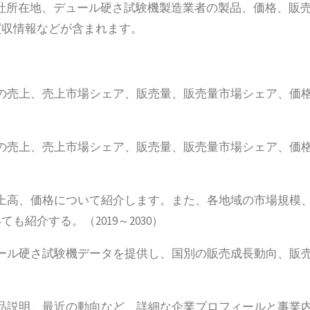
本社所在地、デュール硬さ試験機製造業者の製品、価格、販
買収情報などが含まれます。
の売上、売上市場シェア、販売量、販売量市場シェア、価
の売上、売上市場シェア、販売量、販売量市場シェア、価
上高、価格について紹介します。また、各地域の市場規模
紹介する。（2019～2030）
ール硬さ試験機データを提供し、国別の販売成長動向、販
品説明、最近の動向など、詳細な企業プロフィールと事業