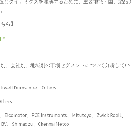
構造とダイナミクスを理解するために、主要地域・国、製品
す。
こちら】
ope
ン別、会社別、地域別の市場セグメントについて分析してい
kwell Duroscope、Others
hers
r、PCE Instruments、Mitutoyo、Zwick Roell、
pe BV、Shimadzu、Chennai Metco