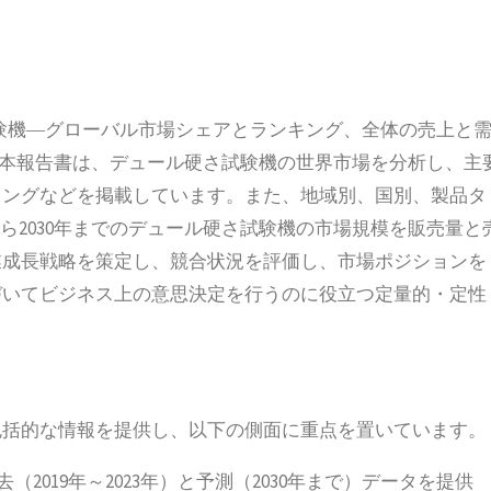
ール硬さ試験機―グローバル市場シェアとランキング、全体の売上と
した。本報告書は、デュール硬さ試験機の世界市場を分析し、主
キングなどを掲載しています。また、地域別、国別、製品タ
から2030年までのデュール硬さ試験機の市場規模を販売量と
業成長戦略を策定し、競合状況を評価し、市場ポジションを
づいてビジネス上の意思決定を行うのに役立つ定量的・定性
包括的な情報を提供し、以下の側面に重点を置いています。
2019年～2023年）と予測（2030年まで）データを提供