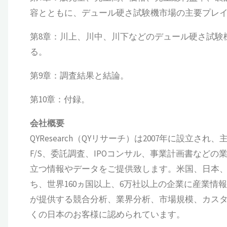
容とともに、デュール硬さ試験機市場の主要プレイヤー
第8章：川上、川中、川下などのデュール硬さ試験
る。
第9章：調査結果と結論。
第10章：付録。
会社概要
QYResearch（QYリサーチ）は2007年に設
F/S、委託調査、IPOコンサル、事業計画書など
立つ情報やデータをご提供致します。米国、日本、
ち、世界160ヵ国以上、6万社以上の企業に産業情報サ
が提供する競合分析、業界分析、市場規模、カス
くの日本のお客様に認められています。