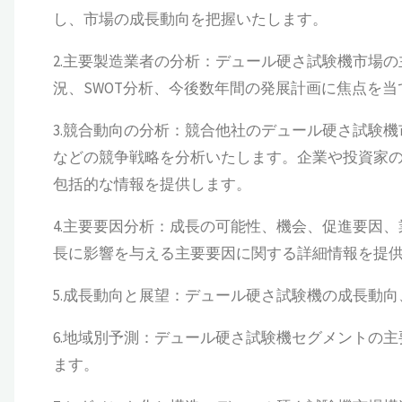
し、市場の成長動向を把握いたします。
2.主要製造業者の分析：デュール硬さ試験機市場
況、SWOT分析、今後数年間の発展計画に焦点を
3.競合動向の分析：競合他社のデュール硬さ試験
などの競争戦略を分析いたします。企業や投資家
包括的な情報を提供します。
4.主要要因分析：成長の可能性、機会、促進要因
長に影響を与える主要要因に関する詳細情報を提
5.成長動向と展望：デュール硬さ試験機の成長動
6.地域別予測：デュール硬さ試験機セグメントの
ます。