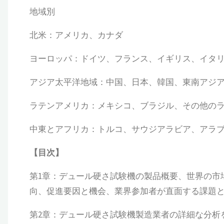
地域別
北米：アメリカ、カナダ
ヨーロッパ：ドイツ、フランス、イギリス、イタ
アジア太平洋地域：中国、日本、韓国、東南アジ
ラテンアメリカ：メキシコ、ブラジル、その他の
中東とアフリカ：トルコ、サウジアラビア、アラ
【
目次
】
第1章：デュール硬さ試験機の製品概要、世界の市
向、促進要因と機会、業界参加者が直面する課題とリ
第2章：デュール硬さ試験機製造業者の詳細な分析