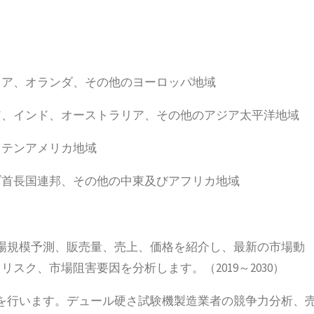
リア、オランダ、その他のヨーロッパ地域
ア、インド、オーストラリア、その他のアジア太平洋地域
ラテンアメリカ地域
ブ首長国連邦、その他の中東及びアフリカ地域
場規模予測、販売量、売上、価格を紹介し、最新の市場動
スク、市場阻害要因を分析します。（2019～2030）
を行います。デュール硬さ試験機製造業者の競争力分析、