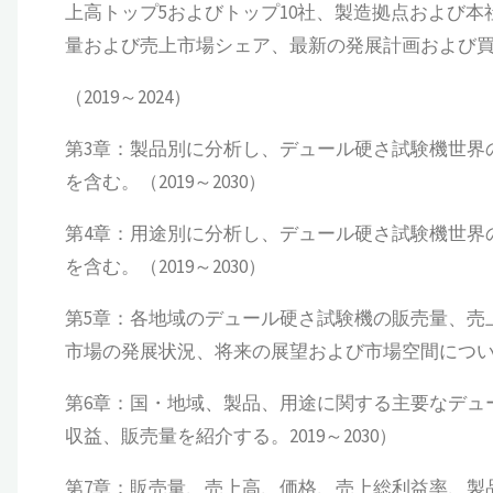
上高トップ5およびトップ10社、製造拠点および
量および売上市場シェア、最新の発展計画および
（2019～2024）
第3章：製品別に分析し、デュール硬さ試験機世界
を含む。（2019～2030）
第4章：用途別に分析し、デュール硬さ試験機世界
を含む。（2019～2030）
第5章：各地域のデュール硬さ試験機の販売量、売
市場の発展状況、将来の展望および市場空間についても
第6章：国・地域、製品、用途に関する主要なデュ
収益、販売量を紹介する。2019～2030）
第7章：販売量、売上高、価格、売上総利益率、製