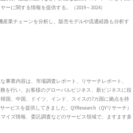
に関する情報を提供する。（2019～2024）
機産業チェーンを分析し、販売モデルや流通経路も分析す
立され、主な事業内容は、市場調査レポート、リサーチレポート、
の業務を行い、お客様のグローバルビジネス、新ビジネスに役
韓国、中国、ドイツ、インド、スイスの7カ国に拠点を持
ービスを提供してきました。QYResearch（QYリサーチ）
タマイズ情報、委託調査などのサービス領域で、ますます多