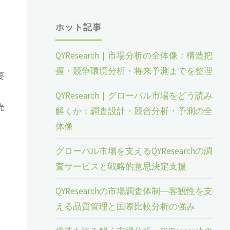
ホット記事
QYResearch｜市場分析の全体像：構造把
需
握・競争環境分析・将来予測までを整理
要
QYResearch｜グローバル市場をどう読み
売
解くか：調査設計・競合分析・予測の全
体像
グローバル市場を支えるQYResearchの調
査サービスと戦略的意思決定支援
QYResearchの市場調査体制―客観性を支
える品質管理と国際比較分析の強み