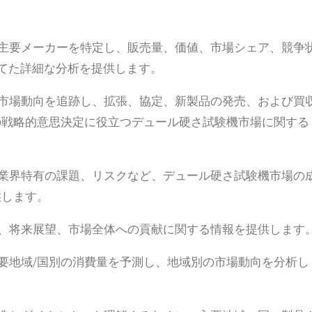
の主要メーカーを特定し、販売量、価値、市場シェア、競争
当てた詳細な分析を提供します。
機市場動向を追跡し、拡張、協定、新製品の発売、および買
の戦略的意思決定に役立つデュール硬さ試験機市場に関する
、業界特有の課題、リスクなど、デュール硬さ試験機市場の
供します。
向、将来展望、市場全体への貢献に関する情報を提供します
主要地域/国別の消費量を予測し、地域別の市場動向を分析し