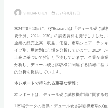
SHULIAN CHEN
2024年8月13日
2024年8月13日に、QYResearchは「デュ
要予測、2024～2030」の調査資料を発行しま
企業の総売上高、収益、価格、市場シェア、ラン
イプ別、用途別に市場を分析しています。2019年
上高に基づいて推計と予測しています。企業が事
分析し、デュール硬さ試験機に関連する情報に基
的分析を提供しています。
本
レポートで得られる重要な情報：
本レポートは、デュール硬さ試験機市場に関する
1.市場データの提供：デュール硬さ試験機市場の過去（