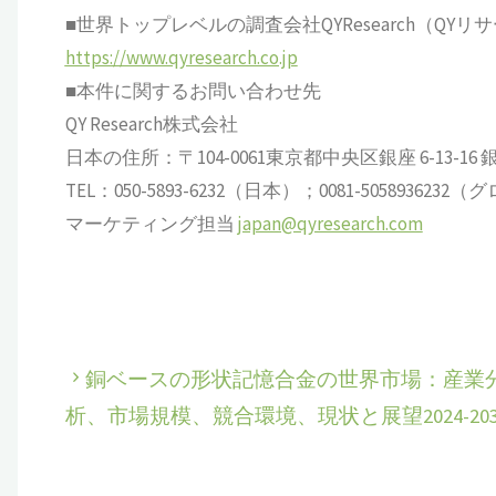
■世界トップレベルの調査会社QYResearch（QYリ
https://www.qyresearch.co.jp
■本件に関するお問い合わせ先
QY Research株式会社
日本の住所：〒104-0061東京都中央区銀座 6-13-16 銀座
TEL：050-5893-6232（日本）；0081-505893623
マーケティング担当
japan@qyresearch.com
銅ベースの形状記憶合金の世界市場：産業
析、市場規模、競合環境、現状と展望2024-203